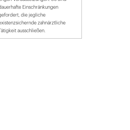
dauerhafte Einschränkungen
gefordert, die jegliche
existenzsichernde zahnärztliche
Tätigkeit ausschließen.