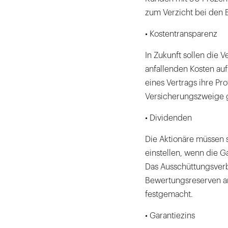
zum Verzicht bei den 
• Kostentransparenz
In Zukunft sollen die 
anfallenden Kosten auf
eines Vertrags ihre Prov
Versicherungszweige g
• Dividenden
Die Aktionäre müssen 
einstellen, wenn die G
Das Ausschüttungsverb
Bewertungsreserven a
festgemacht.
• Garantiezins