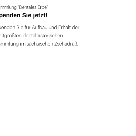
mmlung "Dentales Erbe"
penden Sie jetzt!
enden Sie für Aufbau und Erhalt der
ltgrößten dentalhistorischen
ammlung im sächsischen Zschadraß.