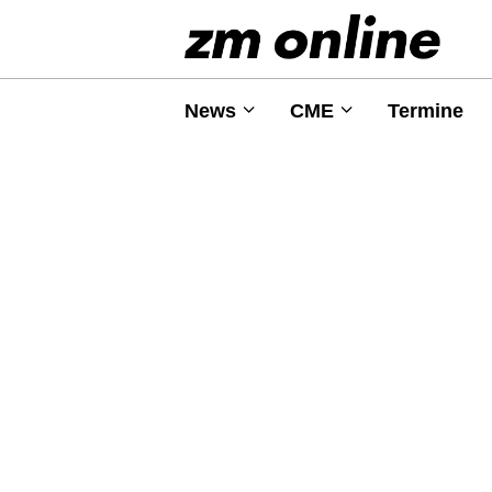
News
CME
Termine