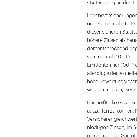
• Beteiligung an den 
Lebensversicherungen 
und zu mehr als 90 Pro
dieser sicheren Staats
höhere Zinsen als heut
dementsprechend bege
von mehr als 100 Proze
Emittenten nur 100 Pro
allerdings den aktuell
hohe Bewertungsreserv
werden müssen, wenn 
Das heißt, die Gesells
auszahlen zu können. 
Versicherer gleichwert
niedrigen Zinsen, im Sc
müssen sie die Garanti