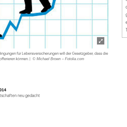
Lightbox
ingungen für Lebensversicherungen will der Gesetzgeber, dass die
öffnen
© Michael Brown – Fotolia.com
offerieren können. |
014
tschaften neu gedacht