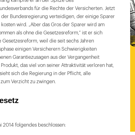
ang kämpfte er an der Spitze des
undesverbands für die Rechte der Versicherten. Jetzt
 der Bundesregierung verteidigen, der einige Sparer
kosten wird. „Aber das Gros der Sparer wird am
men als ohne die Gesetzesreform,“ ist er sich
e Gesetzesreform, weil die seit sechs Jahren
sphase einigen Versicherern Schwierigkeiten
chenen Garantiezusagen aus der Vergangenheit
Produkt, das viel von seiner Attraktivität verloren hat,
ieht sich die Regierung in der Pflicht, alle
z zum Verzicht zu zwingen.
esetz
i 2014 folgendes beschlossen: