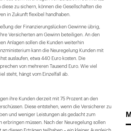
diese zu sichern, können die Gesellschaften die
en in Zukunft flexibel handhaben.
ießung der Finanzierungslücken Gewinne übrig,
ihre Versicherten am Gewinn beteiligen. An den
gen Anlagen sollen die Kunden weiterhin
inanzministerium kann die Neuregelung Kunden mit
hst auslaufen, etwa 440 Euro kosten. Die
prechen von mehreren Tausend Euro. Wie viel
el steht, hängt vom Einzelfall ab.
igen ihre Kunden derzeit mit 75 Prozent an den
rschüssen. Diese entstehen, wenn die Versicherer zu
M
haben und weniger Leistungen als gedacht zum
len erbringen müssen. Nach der Neuregelung sollen
an diesen Erträgen teilhaben – ein kleiner Ausgleich