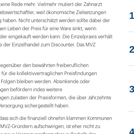
keine Rede mehr. Vielmehr mutiert der Zahnarzt
bswirtschaftler, weil ökonomische Zielsetzungen
 haben. Nicht unterschätzt werden sollte dabei der
gen Leben der Preis für eine Ware sinkt, wenn
der eingekauft werden kann. Die Einzelpraxis verhält
 der Einzelhandel zum Discounter. Das MVZ
gegenüber den bewährten freiberuflichen
 für die kollektivvertraglichen Preisfindungen
ne Folgen bleiben werden. Absinkende oder
gen befördern indes weitere
en zulasten der Praxisformen, die über Jahrzehnte
ersorgung sichergestellt haben.
dass sich die finanziell ohnehin klammen Kommunen
MVZ-Gründern aufschwingen, ist eher nicht zu