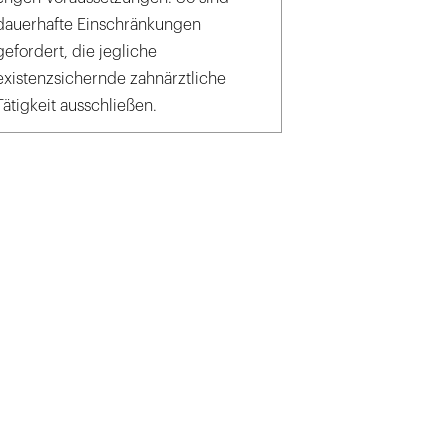
dauerhafte Einschränkungen
gefordert, die jegliche
existenzsichernde zahnärztliche
Tätigkeit ausschließen.