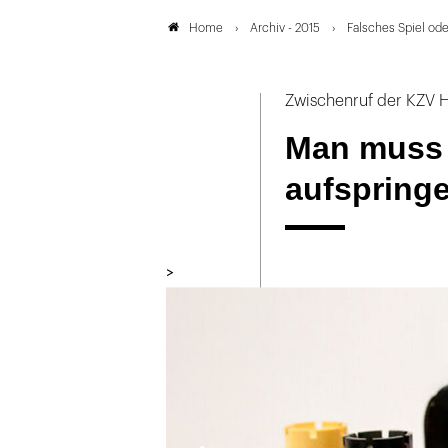
Archiv - 2015
Falsches Spiel od
Home
Zwischenruf der KZV 
Man muss 
aufspring
>