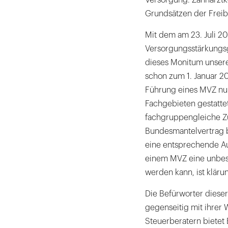
Grundsätzen der Freibe
Mit dem am 23. Juli 20
Versorgungsstärkungs
dieses Monitum unser
schon zum 1. Januar 2
Führung eines MVZ nur
Fachgebieten gestatte
fachgruppengleiche Z
Bundesmantelvertrag bis
eine entsprechende Au
einem MVZ eine unbesc
werden kann, ist kläru
Die Befürworter diese
gegenseitig mit ihrer
Steuerberatern bietet 