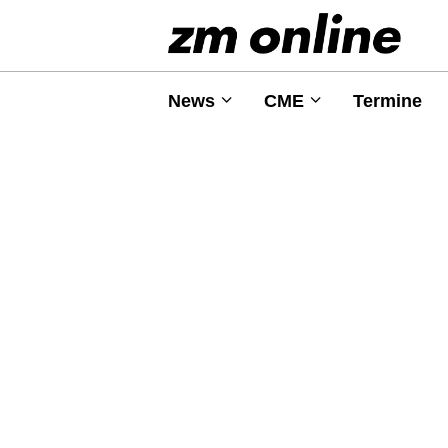
News
CME
Termine