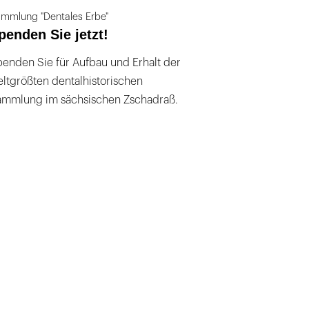
mmlung "Dentales Erbe"
penden Sie jetzt!
enden Sie für Aufbau und Erhalt der
ltgrößten dentalhistorischen
ammlung im sächsischen Zschadraß.