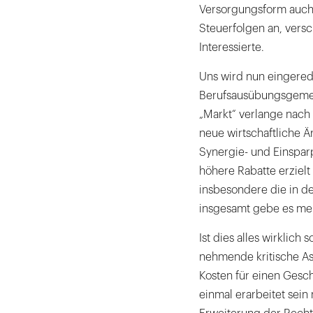
Versorgungsform auch 
Steuerfolgen an, vers
Interessierte.
Uns wird nun eingered
Berufsausübungsgemein
„Markt“ verlange nach 
neue wirtschaftliche 
Synergie- und Einspar
höhere Rabatte erzielt
insbesondere die in d
insgesamt gebe es meh
Ist dies alles wirklich 
nehmende kritische A
Kosten für einen Gesch
einmal erarbeitet sein