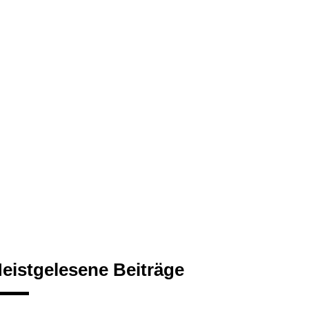
eistgelesene Beiträge