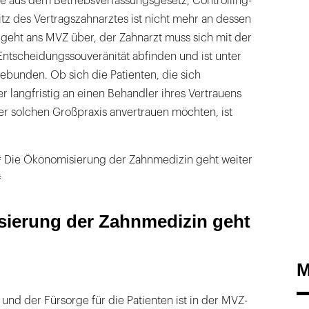
e aus dem Betriebsverfassungsgesetz, Controlling-
itz des Vertragszahnarztes ist nicht mehr an dessen
eht ans MVZ über, der Zahnarzt muss sich mit der
Entscheidungssouveränität abfinden und ist unter
unden. Ob sich die Patienten, die sich
 langfristig an einen Behandler ihres Vertrauens
er solchen Großpraxis anvertrauen möchten, ist
# Die Ökonomisierung der Zahnmedizin geht weiter
#
ierung der Zahnmedizin geht
M
und der Fürsorge für die Patienten ist in der MVZ-