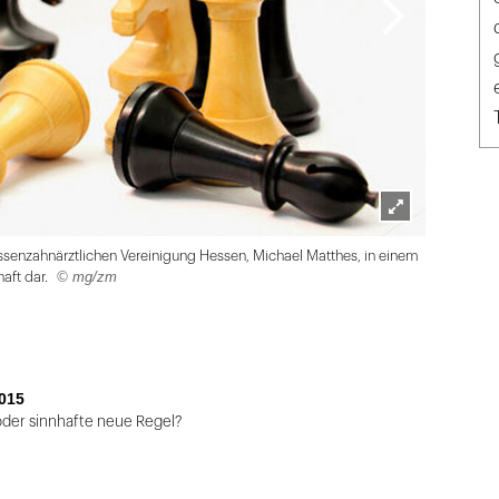
Lightbox
ssenzahnärztlichen Vereinigung Hessen, Michael Matthes, in einem
öffnen
© mg/zm
aft dar.
015
oder sinnhafte neue Regel?