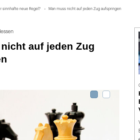
er sinnhafte neue Regel?
Man muss nicht auf jeden Zug aufspringen
Hessen
nicht auf jeden Zug
en