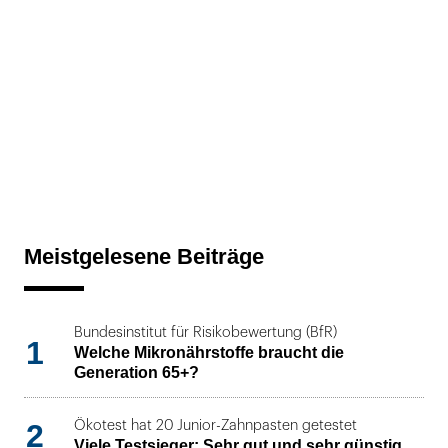
Meistgelesene Beiträge
Bundesinstitut für Risikobewertung (BfR)
1
Welche Mikronährstoffe braucht die
Generation 65+?
2
Ökotest hat 20 Junior-Zahnpasten getestet
Viele Testsieger: Sehr gut und sehr günstig