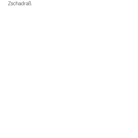
Zschadraß.