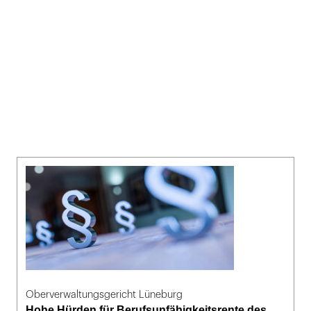
Oberverwaltungsgericht Lüneburg
Hohe Hürden für Berufsunfähigkeitsrente des