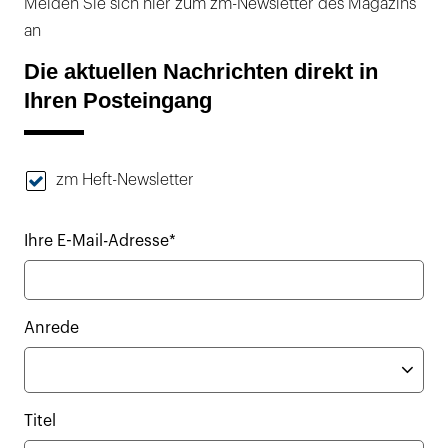
Melden Sie sich hier zum zm-Newsletter des Magazins
an
Die aktuellen Nachrichten direkt in
Ihren Posteingang
zm Heft-Newsletter
Ihre E-Mail-Adresse*
Anrede
Titel