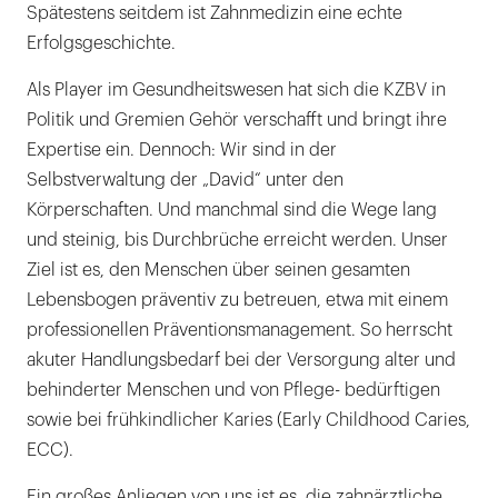
Spätestens seitdem ist Zahnmedizin eine echte
Erfolgsgeschichte.
Als Player im Gesundheitswesen hat sich die KZBV in
Politik und Gremien Gehör verschafft und bringt ihre
Expertise ein. Dennoch: Wir sind in der
Selbstverwaltung der „David“ unter den
Körperschaften. Und manchmal sind die Wege lang
und steinig, bis Durchbrüche erreicht werden. Unser
Ziel ist es, den Menschen über seinen gesamten
Lebensbogen präventiv zu betreuen, etwa mit einem
professionellen Präventionsmanagement. So herrscht
akuter Handlungsbedarf bei der Versorgung alter und
behinderter Menschen und von Pflege- bedürftigen
sowie bei frühkindlicher Karies (Early Childhood Caries,
ECC).
Ein großes Anliegen von uns ist es, die zahnärztliche