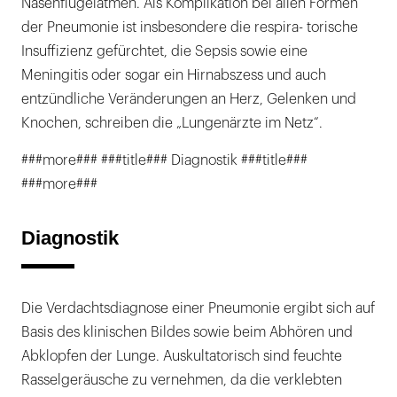
Nasenflügelatmen. Als Komplikation bei allen Formen
der Pneumonie ist insbesondere die respira- torische
Insuffizienz gefürchtet, die Sepsis sowie eine
Meningitis oder sogar ein Hirnabszess und auch
entzündliche Veränderungen an Herz, Gelenken und
Knochen, schreiben die „Lungenärzte im Netz“.
###more### ###title### Diagnostik ###title###
###more###
Diagnostik
Die Verdachtsdiagnose einer Pneumonie ergibt sich auf
Basis des klinischen Bildes sowie beim Abhören und
Abklopfen der Lunge. Auskultatorisch sind feuchte
Rasselgeräusche zu vernehmen, da die verklebten