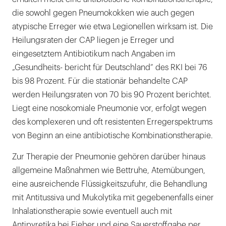
die sowohl gegen Pneumokokken wie auch gegen
atypische Erreger wie etwa Legionellen wirksam ist. Die
Heilungsraten der CAP liegen je Erreger und
eingesetztem Antibiotikum nach Angaben im
„Gesundheits- bericht für Deutschland“ des RKI bei 76
bis 98 Prozent. Für die stationär behandelte CAP
werden Heilungsraten von 70 bis 90 Prozent berichtet.
Liegt eine nosokomiale Pneumonie vor, erfolgt wegen
des komplexeren und oft resistenten Erregerspektrums
von Beginn an eine antibiotische Kombinationstherapie.
Zur Therapie der Pneumonie gehören darüber hinaus
allgemeine Maßnahmen wie Bettruhe, Atemübungen,
eine ausreichende Flüssigkeitszufuhr, die Behandlung
mit Antitussiva und Mukolytika mit gegebenenfalls einer
Inhalationstherapie sowie eventuell auch mit
Antipyretika bei Fieber und eine Sauerstoffgabe per