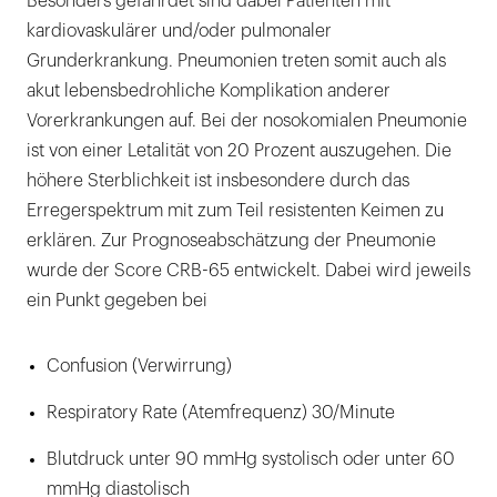
Besonders gefährdet sind dabei Patienten mit
kardiovaskulärer und/oder pulmonaler
Grunderkrankung. Pneumonien treten somit auch als
akut lebensbedrohliche Komplikation anderer
Vorerkrankungen auf. Bei der nosokomialen Pneumonie
ist von einer Letalität von 20 Prozent auszugehen. Die
höhere Sterblichkeit ist insbesondere durch das
Erregerspektrum mit zum Teil resistenten Keimen zu
erklären. Zur Prognoseabschätzung der Pneumonie
wurde der Score CRB-65 entwickelt. Dabei wird jeweils
ein Punkt gegeben bei
Confusion (Verwirrung)
Respiratory Rate (Atemfrequenz) 30/Minute
Blutdruck unter 90 mmHg systolisch oder unter 60
mmHg diastolisch