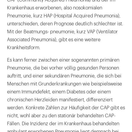
CAP (Community Acquired Pneumonia) und der im
Krankenhaus erworbenen, also nosokomialen
Pneumonie, kurz HAP (Hospital Acquired Pneumonia),
unterschieden, deren Prognose deutlich schlechter ist.
Mit der Beatmungs- pneumonie, kurz VAP (Ventilator
Associated Pneumonia), gibt es eine weitere
Krankheitsform.
Es kann ferner zwischen einer sogenannten primären
Pneumonie, die bei vorher völlig gesunden Personen
auftritt, und einer sekundären Pneumonie, die sich bei
Menschen mit Grunderkrankungen wie beispielsweise
einem Immundefekt, einem Diabetes oder einem
chronischen Herzleiden manifestiert, differenziert
werden. Konkrete Zahlen zur Häufigkeit der CAP gibt es
nicht, wohl aber zu den stationär behandelten CAP-
Fällen. Die Inzidenz der im Krankenhaus behandelten
ambulant erworbenen Pneumonie liegt demnach bei