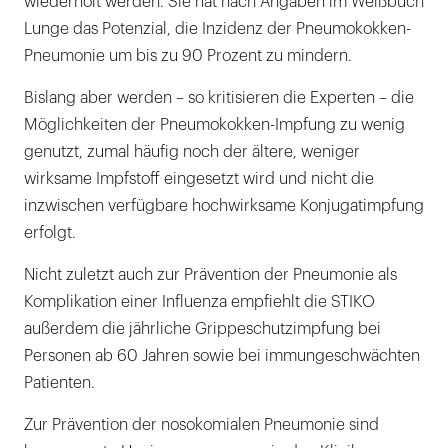
wiederholt werden. Sie hat nach Angaben im Weißbuch
Lunge das Potenzial, die Inzidenz der Pneumokokken-
Pneumonie um bis zu 90 Prozent zu mindern.
Bislang aber werden – so kritisieren die Experten – die
Möglichkeiten der Pneumokokken-Impfung zu wenig
genutzt, zumal häufig noch der ältere, weniger
wirksame Impfstoff eingesetzt wird und nicht die
inzwischen verfügbare hochwirksame Konjugatimpfung
erfolgt.
Nicht zuletzt auch zur Prävention der Pneumonie als
Komplikation einer Influenza empfiehlt die STIKO
außerdem die jährliche Grippeschutzimpfung bei
Personen ab 60 Jahren sowie bei immungeschwächten
Patienten.
Zur Prävention der nosokomialen Pneumonie sind