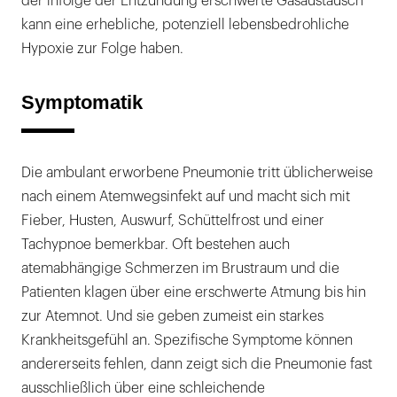
der infolge der Entzündung erschwerte Gasaustausch
kann eine erhebliche, potenziell lebensbedrohliche
Hypoxie zur Folge haben.
Symptomatik
Die ambulant erworbene Pneumonie tritt üblicherweise
nach einem Atemwegsinfekt auf und macht sich mit
Fieber, Husten, Auswurf, Schüttelfrost und einer
Tachypnoe bemerkbar. Oft bestehen auch
atemabhängige Schmerzen im Brustraum und die
Patienten klagen über eine erschwerte Atmung bis hin
zur Atemnot. Und sie geben zumeist ein starkes
Krankheitsgefühl an. Spezifische Symptome können
andererseits fehlen, dann zeigt sich die Pneumonie fast
ausschließlich über eine schleichende