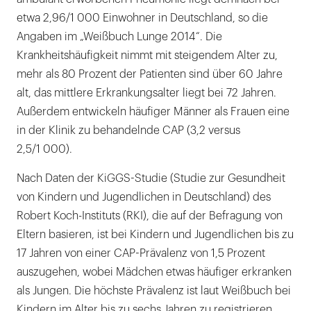
etwa 2,96/1 000 Einwohner in Deutschland, so die
Angaben im „Weißbuch Lunge 2014“. Die
Krankheitshäufigkeit nimmt mit steigendem Alter zu,
mehr als 80 Prozent der Patienten sind über 60 Jahre
alt, das mittlere Erkrankungsalter liegt bei 72 Jahren.
Außerdem entwickeln häufiger Männer als Frauen eine
in der Klinik zu behandelnde CAP (3,2 versus
2,5/1 000).
Nach Daten der KiGGS-Studie (Studie zur Gesundheit
von Kindern und Jugendlichen in Deutschland) des
Robert Koch-Instituts (RKI), die auf der Befragung von
Eltern basieren, ist bei Kindern und Jugendlichen bis zu
17 Jahren von einer CAP-Prävalenz von 1,5 Prozent
auszugehen, wobei Mädchen etwas häufiger erkranken
als Jungen. Die höchste Prävalenz ist laut Weißbuch bei
Kindern im Alter bis zu sechs Jahren zu registrieren.