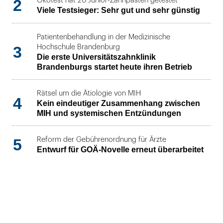
2
Ökotest hat 20 Junior-Zahnpasten getestet
Viele Testsieger: Sehr gut und sehr günstig
Patientenbehandlung in der Medizinische
3
Hochschule Brandenburg
Die erste Universitätszahnklinik
Brandenburgs startet heute ihren Betrieb
Rätsel um die Ätiologie von MIH
4
Kein eindeutiger Zusammenhang zwischen
MIH und systemischen Entzündungen
5
Reform der Gebührenordnung für Ärzte
Entwurf für GOÄ-Novelle erneut überarbeitet