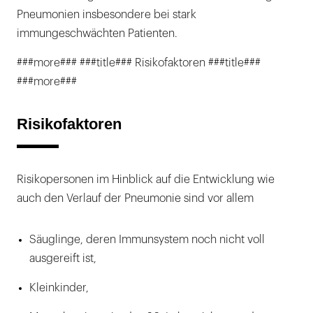
Pneumonien insbesondere bei stark
immungeschwächten Patienten.
###more### ###title### Risikofaktoren ###title###
###more###
Risikofaktoren
Risikopersonen im Hinblick auf die Entwicklung wie
auch den Verlauf der Pneumonie sind vor allem
Säuglinge, deren Immunsystem noch nicht voll
ausgereift ist,
Kleinkinder,