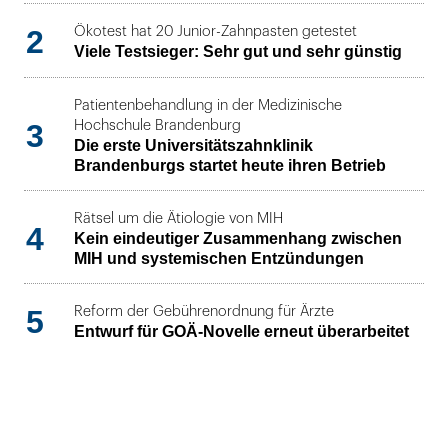
2
Ökotest hat 20 Junior-Zahnpasten getestet
Viele Testsieger: Sehr gut und sehr günstig
Patientenbehandlung in der Medizinische
3
Hochschule Brandenburg
Die erste Universitätszahnklinik
Brandenburgs startet heute ihren Betrieb
Rätsel um die Ätiologie von MIH
4
Kein eindeutiger Zusammenhang zwischen
MIH und systemischen Entzündungen
5
Reform der Gebührenordnung für Ärzte
Entwurf für GOÄ-Novelle erneut überarbeitet