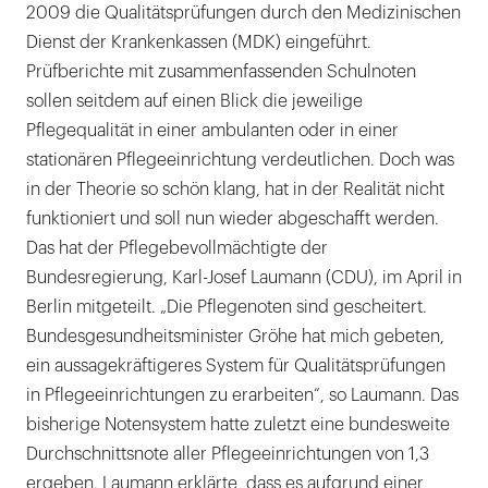
2009 die Qualitätsprüfungen durch den Medizinischen
Dienst der Krankenkassen (MDK) eingeführt.
Prüfberichte mit zusammenfassenden Schulnoten
sollen seitdem auf einen Blick die jeweilige
Pflegequalität in einer ambulanten oder in einer
stationären Pflegeeinrichtung verdeutlichen. Doch was
in der Theorie so schön klang, hat in der Realität nicht
funktioniert und soll nun wieder abgeschafft werden.
Das hat der Pflegebevollmächtigte der
Bundesregierung, Karl-Josef Laumann (CDU), im April in
Berlin mitgeteilt. „Die Pflegenoten sind gescheitert.
Bundesgesundheitsminister Gröhe hat mich gebeten,
ein aussagekräftigeres System für Qualitätsprüfungen
in Pflegeeinrichtungen zu erarbeiten“, so Laumann. Das
bisherige Notensystem hatte zuletzt eine bundesweite
Durchschnittsnote aller Pflegeeinrichtungen von 1,3
ergeben. Laumann erklärte, dass es aufgrund einer