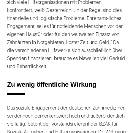
sich viele Hilfsorganisationen mit Problemen
konfrontiert, weiß Oesterreich: „In der Regel sind dies
finanzielle und logistische Probleme. Ehrenamt-liches
Engagement, sei es für notleidende Menschen vor der
eigenen Haustür oder für den weltweiten Einsatz von
Zahnärzten in Notgebieten, kostet Zeit und Geld.“ Da
die verschiedenen Hilfswerke sich ausschließlich über
Spenden finanzieren, brauche es bisweilen viel Geduld
und Beharrlichkeit.
Zu wenig öffentliche Wirkung
Das soziale Engagement der deutschen Zahnmediziner
sei dennoch bemerkenswert hoch und außerordentlich
vielfältig, betont der Vorstandsreferent der BZÄK für
Soziale Aufgaben und Hilfsorganisationen, Dr. Wolfgang