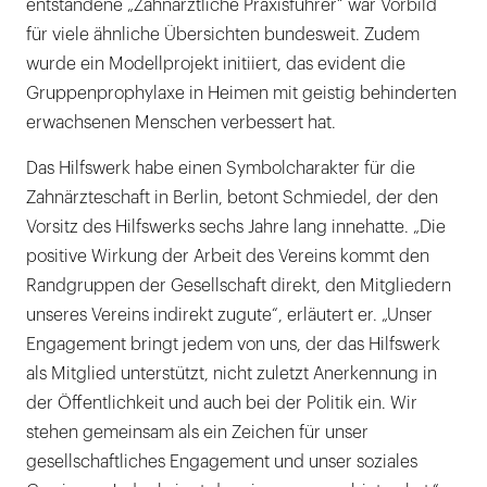
entstandene „Zahnärztliche Praxisführer“ war Vorbild
für viele ähnliche Übersichten bundesweit. Zudem
wurde ein Modellprojekt initiiert, das evident die
Gruppenprophylaxe in Heimen mit geistig behinderten
erwachsenen Menschen verbessert hat.
Das Hilfswerk habe einen Symbolcharakter für die
Zahnärzteschaft in Berlin, betont Schmiedel, der den
Vorsitz des Hilfswerks sechs Jahre lang innehatte. „Die
positive Wirkung der Arbeit des Vereins kommt den
Randgruppen der Gesellschaft direkt, den Mitgliedern
unseres Vereins indirekt zugute“, erläutert er. „Unser
Engagement bringt jedem von uns, der das Hilfswerk
als Mitglied unterstützt, nicht zuletzt Anerkennung in
der Öffentlichkeit und auch bei der Politik ein. Wir
stehen gemeinsam als ein Zeichen für unser
gesellschaftliches Engagement und unser soziales