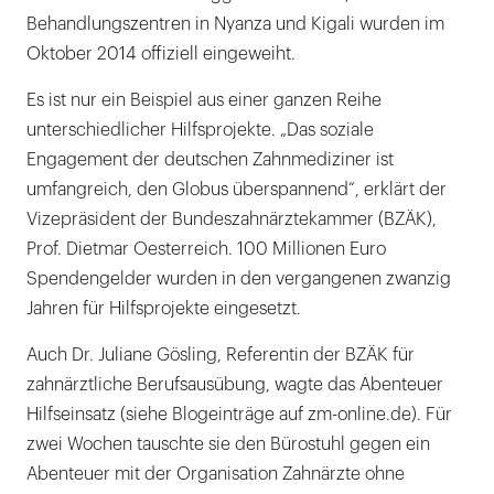
Behandlungszentren in Nyanza und Kigali wurden im
Oktober 2014 offiziell eingeweiht.
Es ist nur ein Beispiel aus einer ganzen Reihe
unterschiedlicher Hilfsprojekte. „Das soziale
Engagement der deutschen Zahnmediziner ist
umfangreich, den Globus überspannend“, erklärt der
Vizepräsident der Bundeszahnärztekammer (BZÄK),
Prof. Dietmar Oesterreich. 100 Millionen Euro
Spendengelder wurden in den vergangenen zwanzig
Jahren für Hilfsprojekte eingesetzt.
Auch Dr. Juliane Gösling, Referentin der BZÄK für
zahnärztliche Berufsausübung, wagte das Abenteuer
Hilfseinsatz (siehe Blogeinträge auf zm-online.de). Für
zwei Wochen tauschte sie den Bürostuhl gegen ein
Abenteuer mit der Organisation Zahnärzte ohne