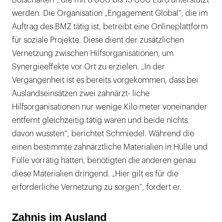
Botschaften“, die mit 8 000 bis 13 000 Euro unterstützt
werden. Die Organisation „Engagement Global“, die im
Auftrag des BMZ tätig ist, betreibt eine Onlineplattform
für soziale Projekte. Diese dient der zusätzlichen
Vernetzung zwischen Hilfsorganisationen, um
Synergieeffekte vor Ort zu erzielen. „In der
Vergangenheit ist es bereits vorgekommen, dass bei
Auslandseinsätzen zwei zahnärzt- liche
Hilfsorganisationen nur wenige Kilo meter voneinander
entfernt gleichzeitig tätig waren und beide nichts
davon wussten“, berichtet Schmiedel. Während die
einen bestimmte zahnärztliche Materialien in Hülle und
Fülle vorrätig hatten, benötigten die anderen genau
diese Materialien dringend. „Hier gilt es für die
erforderliche Vernetzung zu sorgen“, fordert er.
Zahnis im Ausland