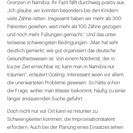
Grenzen in Namibia. Ihr Fazit fällt durchweg positiv aus:
„Ich glaube, wir konnten besonders bei den Kindern
viele Zähne retten. Insgesamt haben wir mehr als 300
Patienten gesehen, weit mehr als 100 Zähne gezogen
und noch mehr Füllungen gemacht.“ Und das unter
teilweise schwierigsten Bedingungen: „Man hat sehr
deutlich gemerkt, wie gut organisiert das deutsche
Gesundheitswesen ist. Von einem Notdienst, der in
kurzer Zeit erreichbar ist, kann man in Namibia nur
träumen“, erläutert Gösling. Interessant seien vor allem
die unerwarteten Probleme gewesen. So hätte schon
die Frage, woher man Wasser bekommt, häufig zu einer
länger andauernden Suche geführt.
Doch nicht nur vor Ort kann es mitunter zu
Schwierigkeiten kommen, die Improvisationstalent
erfordern. Auch bei der Planung eines Einsatzes sehen