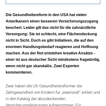
Die Notaufnahme als Standardversorgung
Die Gesundheitsreform in den USA hat vielen
Amerikanern einen besseren Versicherungszugang
Einzelinitiativen statt landesweiter Reformen
beschert. Leider gilt das nicht für die zahnärztliche
Zahnhygieniker dürfen Karies mit
Versorgung: Sie ist schlecht, eine Flächendeckung
provisorischen Füllungen behandeln
nicht in Sicht. Doch es gibt Initiativen, die auf den
enormen Handlungsbedarf reagieren und Hoffnung
Info
machen. Aus der Not entstehen kreative Ansätze -
einer ist aus deutscher Sicht mindestens fragwürdig,
wenn nicht gar skandalös. Zwei Experten
kommentieren.
Zwar haben die US-Gesundheitsreformer die
Zahngesundheit von Kindern für „essenziell” erklärt und
in den Katalog der abzudeckenden
Versicherungsleistungen aufgenommen. Für