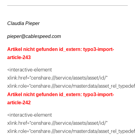
Claudia Pieper
pieper@cablespeed.com
Artikel nicht gefunden id_extern: typo3-import-
article-243
<interactive-element
xlink:href="censhare:///service/assets/asset/id/"
xlink:role="censhare:///service/masterdata/asset_rel_typedef
Artikel nicht gefunden id_extern: typo3-import-
article-242
<interactive-element
xlink:href="censhare:///service/assets/asset/id/"
xlink:role="censhare:///service/masterdata/asset_rel_typedef