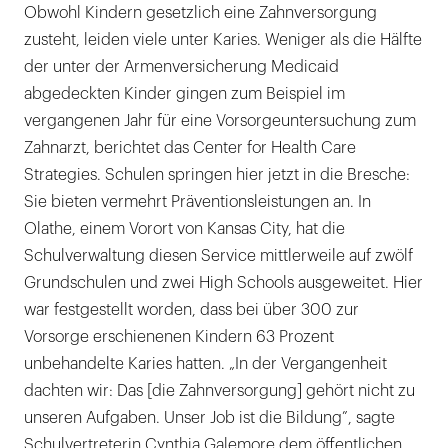
Obwohl Kindern gesetzlich eine Zahnversorgung
zusteht, leiden viele unter Karies. Weniger als die Hälfte
der unter der Armenversicherung Medicaid
abgedeckten Kinder gingen zum Beispiel im
vergangenen Jahr für eine Vorsorgeuntersuchung zum
Zahnarzt, berichtet das Center for Health Care
Strategies. Schulen springen hier jetzt in die Bresche:
Sie bieten vermehrt Präventionsleistungen an. In
Olathe, einem Vorort von Kansas City, hat die
Schulverwaltung diesen Service mittlerweile auf zwölf
Grundschulen und zwei High Schools ausgeweitet. Hier
war festgestellt worden, dass bei über 300 zur
Vorsorge erschienenen Kindern 63 Prozent
unbehandelte Karies hatten. „In der Vergangenheit
dachten wir: Das [die Zahnversorgung] gehört nicht zu
unseren Aufgaben. Unser Job ist die Bildung”, sagte
Schulvertreterin Cynthia Galemore dem öffentlichen