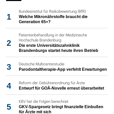
Bundesinstitut für Risikobewertung (BfR)
1
Welche Mikronährstoffe braucht die
Generation 65+?
Patientenbehandlung in der Medizinische
2
Hochschule Brandenburg
Die erste Universitätszahnklinik
Brandenburgs startet heute ihren Betrieb
3
Deutsche Multicenterstudie
Parodontaltherapie-App verfehlt Erwartungen
4
Reform der Gebührenordnung für Ärzte
Entwurf für GOÄ-Novelle erneut überarbeitet
KBV hat die Folgen berechnet
5
GKV-Spargesetz bringt finanzielle Einbußen
für Ärzte mit sich