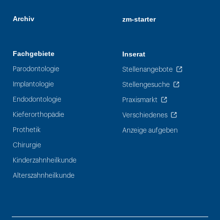
Archiv
zm-starter
Fachgebiete
Inserat
Parodontologie
Stellenangebote
Implantologie
Stellengesuche
Endodontologie
Praxismarkt
Kieferorthopädie
Verschiedenes
Prothetik
Anzeige aufgeben
Chirurgie
Kinderzahnheilkunde
Alterszahnheilkunde