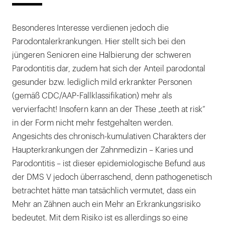
Besonderes Interesse verdienen jedoch die
Parodontalerkrankungen. Hier stellt sich bei den
jüngeren Senioren eine Halbierung der schweren
Parodontitis dar, zudem hat sich der Anteil parodontal
gesunder bzw. lediglich mild erkrankter Personen
(gemäß CDC/AAP-Fallklassifikation) mehr als
vervierfacht! Insofern kann an der These „teeth at risk“
in der Form nicht mehr festgehalten werden.
Angesichts des chronisch-kumulativen Charakters der
Haupterkrankungen der Zahnmedizin – Karies und
Parodontitis – ist dieser epidemiologische Befund aus
der DMS V jedoch überraschend, denn pathogenetisch
betrachtet hätte man tatsächlich vermutet, dass ein
Mehr an Zähnen auch ein Mehr an Erkrankungsrisiko
bedeutet. Mit dem Risiko ist es allerdings so eine