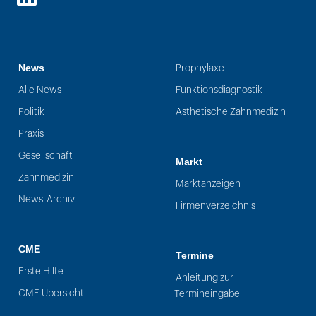
LinkedIn
News
Prophylaxe
Alle News
Funktionsdiagnostik
Politik
Ästhetische Zahnmedizin
Praxis
Gesellschaft
Markt
Zahnmedizin
Marktanzeigen
News-Archiv
Firmenverzeichnis
CME
Termine
Erste Hilfe
Anleitung zur
CME Übersicht
Termineingabe