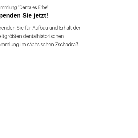
mmlung "Dentales Erbe"
penden Sie jetzt!
enden Sie für Aufbau und Erhalt der
ltgrößten dentalhistorischen
ammlung im sächsischen Zschadraß.