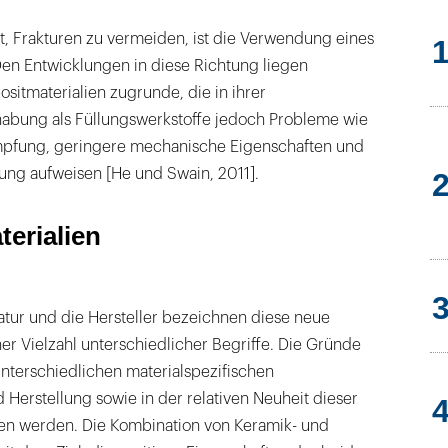
öffnen
t, Frakturen zu vermeiden, ist die Verwendung eines
 Den Entwicklungen in diese Richtung liegen
itmaterialien zugrunde, die in ihrer
abung als Füllungswerkstoffe jedoch Probleme wie
mpfung, geringere mechanische Eigenschaften und
ung aufweisen [He und Swain, 2011].
terialien
ratur und die Hersteller bezeichnen diese neue
er Vielzahl unterschiedlicher Begriffe. Die Gründe
unterschiedlichen materialspezifischen
erstellung sowie in der relativen Neuheit dieser
en werden. Die Kombination von Keramik- und