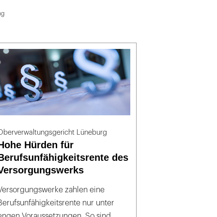
ng
Oberverwaltungsgericht Lüneburg
Hohe Hürden für
Berufsunfähigkeitsrente des
Versorgungswerks
Versorgungswerke zahlen eine
Berufsunfähigkeitsrente nur unter
engen Voraussetzungen. So sind