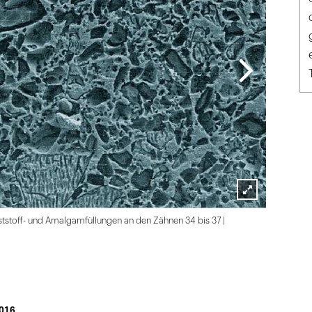
Lightbox
nststoff- und Amalgamfüllungen an den Zähnen 34 bis 37 |
öffnen
016