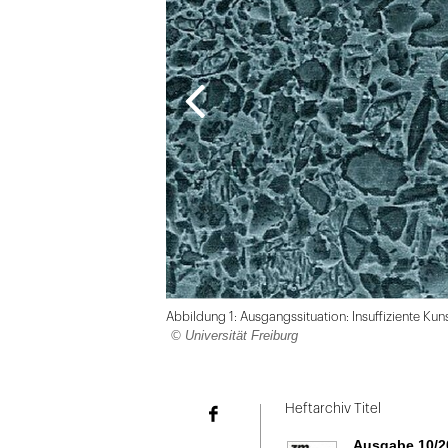
Abbildung 1: Ausgangssituation: Insuffiziente Ku
© Universität Freiburg
Folie
1
Heftarchiv Titel
Facebook
von
Ausgabe 10/2