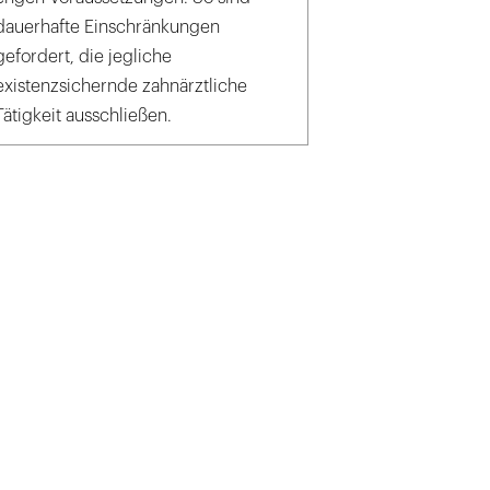
dauerhafte Einschränkungen
gefordert, die jegliche
existenzsichernde zahnärztliche
Tätigkeit ausschließen.