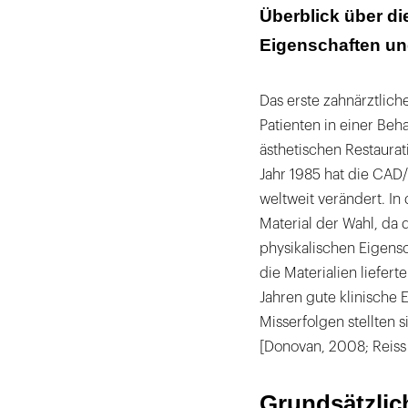
Überblick über die
Eigenschaften un
Das erste zahnärztlic
Patienten in einer Beh
ästhetischen Restaurat
Jahr 1985 hat die CA
weltweit verändert. In
Material der Wahl, da
physikalischen Eigens
die Materialien liefer
Jahren gute klinische 
Misserfolgen stellten 
[Donovan, 2008; Reiss
Grundsätzlic