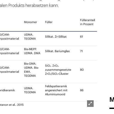
inalen Produkts herabsetzen kann.
M
Lightbox