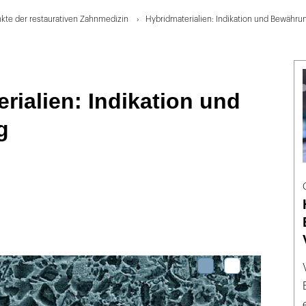
te der restaurativen Zahnmedizin
Hybridmaterialien: Indikation und Bewähru
rialien: Indikation und
g