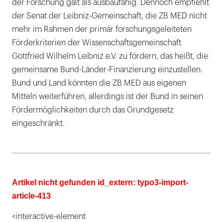
der Forschung galt als ausbaufähig. Dennoch empfiehlt
der Senat der Leibniz-Gemeinschaft, die ZB MED nicht
mehr im Rahmen der primär forschungsgeleiteten
Förderkriterien der Wissenschaftsgemeinschaft
Gottfried Wilhelm Leibniz e.V. zu fördern, das heißt, die
gemeinsame Bund-Länder-Finanzierung einzustellen.
Bund und Land könnten die ZB MED aus eigenen
Mitteln weiterführen, allerdings ist der Bund in seinen
Fördermöglichkeiten durch das Grundgesetz
eingeschränkt.
Artikel nicht gefunden id_extern: typo3-import-
article-413
<interactive-element