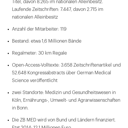
Titel, davon 8.265 im nationalen Alleinbesitz.
Laufende Zeitschriften: 7.447, davon 2.715 im
nationalen Alleinbesitz
Anzahl der Mitarbeiter: 119
Bestand: etwa 1,6 Millionen Bände
Regalmeter: 30 km Regale
Open-Access-Volltexte: 3.658 Zeitschriftenartikel und
52.648 Kongressabstracts über German Medical
Science veröffentlicht
zwei Standorte: Medizin und Gesundheitswesen in
Köln, Ernährungs-, Umwelt- und Agrarwissenschaften
in Bonn.
Die ZB MED wird von Bund und Ländern finanziert.
Etat 2014: 12,1 Millionen Euro.