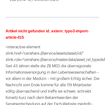
Artikel nicht gefunden id_extern: typo3-import-
article-415
<interactive-element
xlink:href="censhare:///service/assets/asset/id/"
xlink:role="censhare:///service/masterdata/asset_rel_typedef
Seit 43 Jahren stelle die ZB MED die überregionale
Informationsversorgung in den Lebenswissenschaften –
vor allem in der Medizin – mit großem Erfolg sicher. Die
Nachricht vom Ende komme für alle 119 Mitarbeiter
völlig überraschend und treffe sie schwer, schriebt
Korwitz kurz nach dem Bekanntwerden der
Senatsentscheidung auf der Fach-Website medinfo.