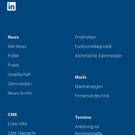
LinkedIn
News
Prophylaxe
Alle News
Funktionsdiagnostik
Politik
Ästhetische Zahnmedizin
Praxis
Gesellschaft
Markt
Zahnmedizin
Marktanzeigen
News-Archiv
Firmenverzeichnis
CME
Termine
Erste Hilfe
Anleitung zur
CME Übersicht
Termineingabe