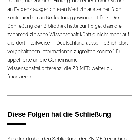
Inhalte, die vor dem Hintergrund einer immer stärker
an Evidenz ausgerichteten Medizin aus seiner Sicht
kontinuierlich an Bedeutung gewinnen. Eßer: „Die
Schließung der Bibliothek hätte zur Folge, dass die
zahnmedizinische Wissenschaft künftig nicht mehr auf
die dort – teilweise in Deutschland ausschließlich dort –
vorgehaltenen Informationen zugreifen könnte.“ Er
appellierte an die Gemeinsame
Wissenschaftskonferenz, die ZB MED weiter zu
finanzieren.
Diese Folgen hat die Schließung
Aus der drohenden Schließung der ZB MED ergeben