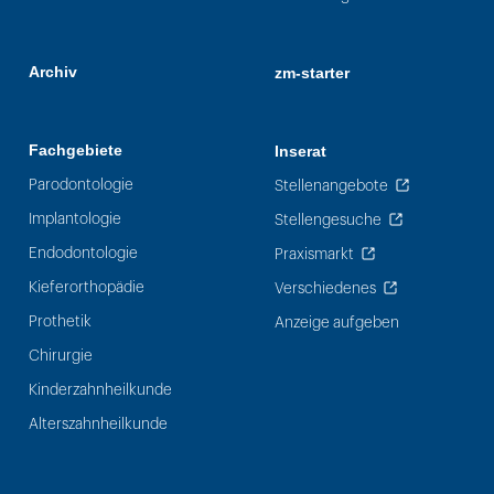
Archiv
zm-starter
Fachgebiete
Inserat
Parodontologie
Stellenangebote
Implantologie
Stellengesuche
Endodontologie
Praxismarkt
Kieferorthopädie
Verschiedenes
Prothetik
Anzeige aufgeben
Chirurgie
Kinderzahnheilkunde
Alterszahnheilkunde