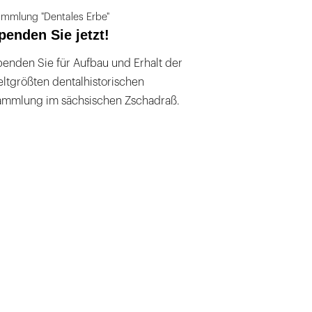
mmlung "Dentales Erbe"
penden Sie jetzt!
enden Sie für Aufbau und Erhalt der
ltgrößten dentalhistorischen
ammlung im sächsischen Zschadraß.