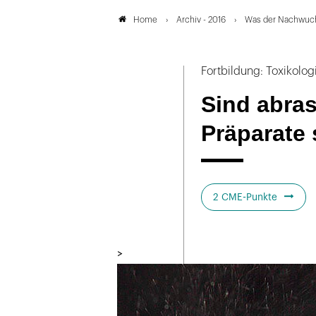
Archiv - 2016
Was der Nachwuch
Home
Fortbildung: Toxikolog
Sind abras
Präparate
2 CME-Punkte
>