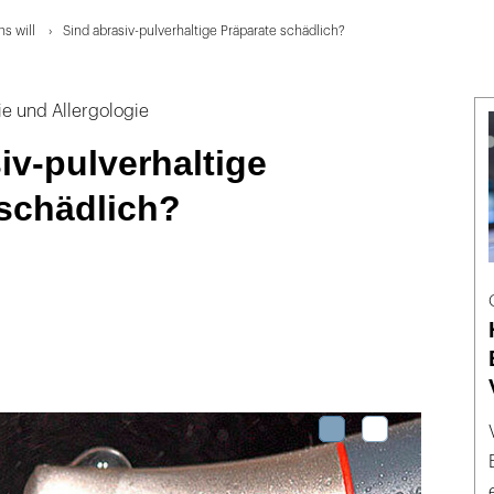
s will
Sind abrasiv-pulverhaltige Präparate schädlich?
ie und Allergologie
iv-pulverhaltige
 schädlich?