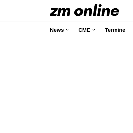
News
CME
Termine