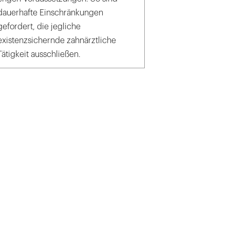
dauerhafte Einschränkungen
gefordert, die jegliche
existenzsichernde zahnärztliche
Tätigkeit ausschließen.