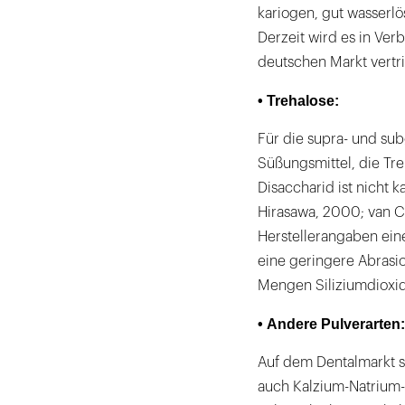
kariogen, gut wasserlö
Derzeit wird es in Ver
deutschen Markt vertr
• Trehalose:
Für die supra- und sub
Süßungsmittel, die Tre
Disaccharid ist nicht 
Hirasawa, 2000; van Ca
Herstellerangaben ein
eine geringere Abrasio
Mengen Siliziumdioxid 
• Andere Pulverarten:
Auf dem Dentalmarkt s
auch Kalzium-Natrium-