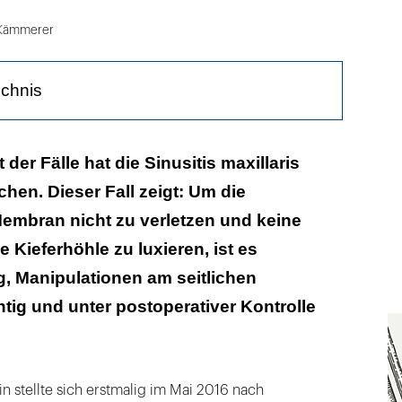
 Kämmerer
ichnis
 der Fälle hat die Sinusitis maxillaris
en. Dieser Fall zeigt: Um die
axis
embran nicht zu verletzen und keine
 Kieferhöhle zu luxieren, ist es
, Manipulationen am seitlichen
htig und unter postoperativer Kontrolle
in stellte sich erstmalig im Mai 2016 nach