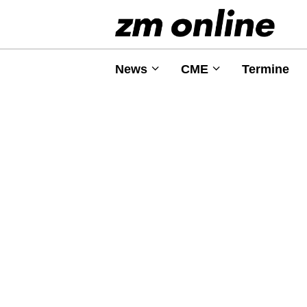
News
CME
Termine