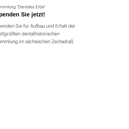
mmlung "Dentales Erbe"
penden Sie jetzt!
enden Sie für Aufbau und Erhalt der
ltgrößten dentalhistorischen
ammlung im sächsischen Zschadraß.