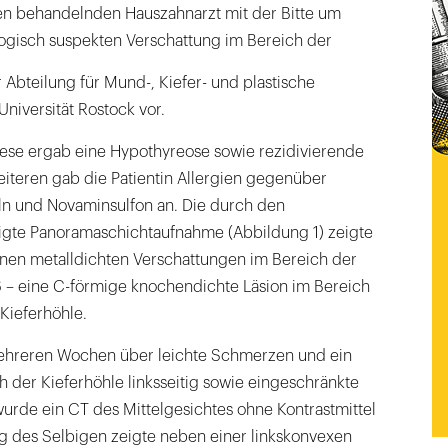
n behandelnden Hauszahnarzt mit der Bitte um
logisch suspekten Verschattung im Bereich der
r Abteilung für Mund-, Kiefer- und plastische
Universität Rostock vor.
se ergab eine Hypothyreose sowie rezidivierende
iteren gab die Patientin Allergien gegenüber
eln und Novaminsulfon an. Die durch den
igte Panoramaschichtaufnahme (Abbildung 1) zeigte
nen metalldichten Verschattungen im Bereich der
6 – eine C-förmige knochendichte Läsion im Bereich
Kieferhöhle.
 mehreren Wochen über leichte Schmerzen und ein
 der Kieferhöhle linksseitig sowie eingeschränkte
urde ein CT des Mittelgesichtes ohne Kontrastmittel
ng des Selbigen zeigte neben einer linkskonvexen