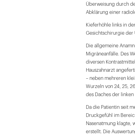
Überweisung durch de
Abklärung einer radio
Kieferhöhle links in de
Gesichtschirurgie der 
Die allgemeine Anamne
Migräneanfälle. Des We
diversen Kontrastmitt
Hauszahnarzt angefert
– neben mehreren klei
Wurzeln von 24, 25, 2
des Daches der linken 
Da die Patientin seit
Druckgefühl im Bereich
Nasenatmung klagte, w
erstellt. Die Auswertu