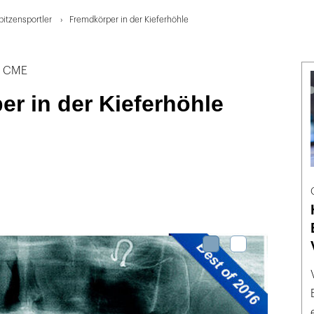
pitzensportler
Fremdkörper in der Kieferhöhle
t CME
r in der Kieferhöhle