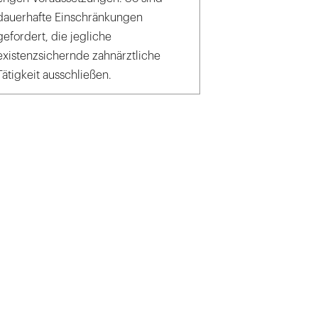
dauerhafte Einschränkungen
gefordert, die jegliche
existenzsichernde zahnärztliche
Tätigkeit ausschließen.