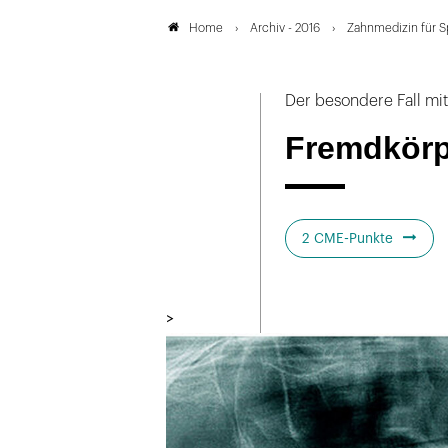
Archiv - 2016
Zahnmedizin für S
Home
Der besondere Fall mi
Fremdkörpe
2 CME-Punkte
>