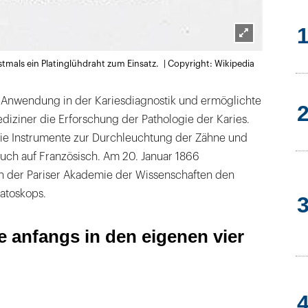
Lightbox
als ein Platinglühdraht zum Einsatz. | Copyright: Wikipedia
öffnen
Anwendung in der Kariesdiagnostik und ermöglichte
iziner die Erforschung der Pathologie der Karies.
die Instrumente zur Durchleuchtung der Zähne und
auch auf Französisch. Am 20. Januar 1866
n der Pariser Akademie der Wissenschaften den
atoskops.
e anfangs in den eigenen vier