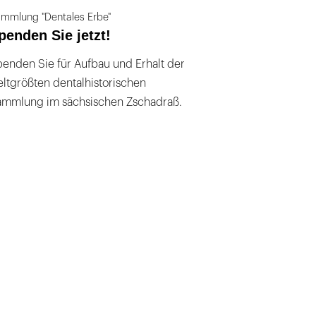
mmlung "Dentales Erbe"
penden Sie jetzt!
enden Sie für Aufbau und Erhalt der
ltgrößten dentalhistorischen
ammlung im sächsischen Zschadraß.