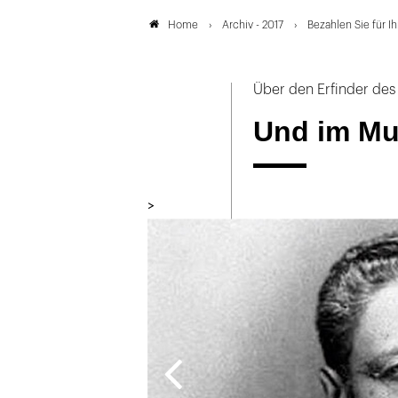
Archiv - 2017
Bezahlen Sie für I
Home
Über den Erfinder de
Und im Mu
>