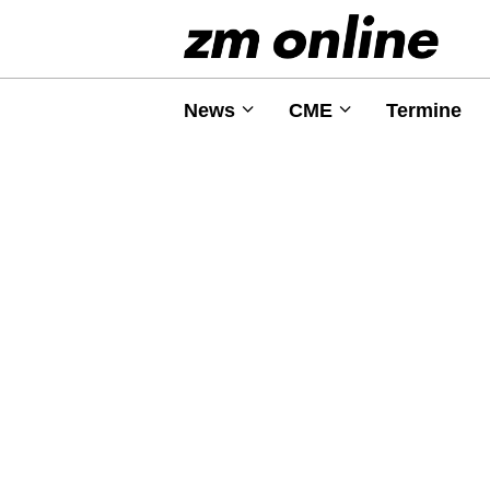
News
CME
Termine