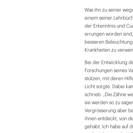
Was ihn zu seiner weg
einem seiner Lehrbüche
der Erkenntnis und Cu
errungen worden sind,
besseren Beleuchtung 
Krankheiten zu verwen
Bei der Entwicklung d
Forschungen seines Va
stützen, mit deren Hilf
Licht sorgte. Dabei ka
schrieb: „Die Zähne w
sie werden so zu sagen
Vergrösserung aber bew
ihnen entdeckt, von d
gehabt. Ich habe auf 