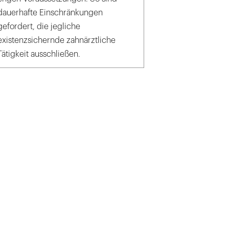
dauerhafte Einschränkungen
gefordert, die jegliche
existenzsichernde zahnärztliche
Tätigkeit ausschließen.