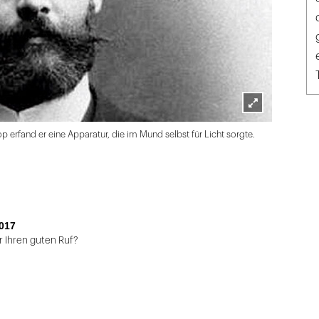
Lightbox
 erfand er eine Apparatur, die im Mund selbst für Licht sorgte.
öffnen
017
r Ihren guten Ruf?