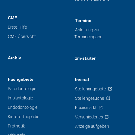
CME
Termine
Erste Hilfe
Anleitung zur
CME Übersicht
Termineingabe
Archiv
zm-starter
Fachgebiete
Inserat
Parodontologie
Stellenangebote
Implantologie
Stellengesuche
Endodontologie
Praxismarkt
Kieferorthopädie
Verschiedenes
Prothetik
Anzeige aufgeben