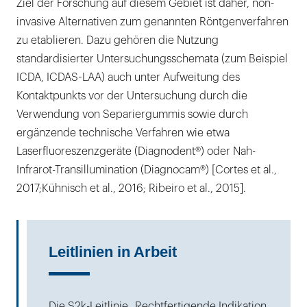
Ziel der Forschung auf diesem Gebiet ist daher, non-
invasive Alternativen zum genannten Röntgenverfahren
zu etablieren. Dazu gehören die Nutzung
standardisierter Untersuchungsschemata (zum Beispiel
ICDA, ICDAS-LAA) auch unter Aufweitung des
Kontaktpunkts vor der Untersuchung durch die
Verwendung von Separiergummis sowie durch
ergänzende technische Verfahren wie etwa
Laserfluoreszenzgeräte (Diagnodent®) oder Nah-
Infrarot-Transillumination (Diagnocam®) [Cortes et al.,
2017;Kühnisch et al., 2016; Ribeiro et al., 2015].
Leitlinien in Arbeit
Die S2k-Leitlinie „Rechtfertigende Indikation