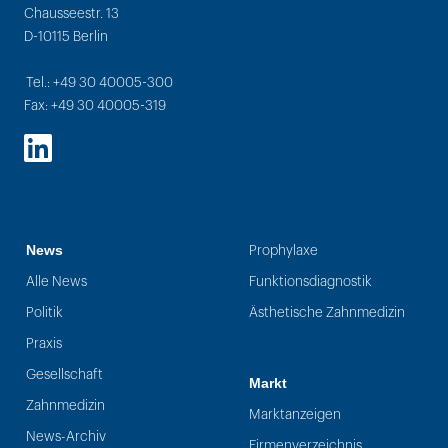
Chausseestr. 13
D-10115 Berlin
Tel.: +49 30 40005-300
Fax: +49 30 40005-319
LinkedIn
News
Prophylaxe
Alle News
Funktionsdiagnostik
Politik
Ästhetische Zahnmedizin
Praxis
Gesellschaft
Markt
Zahnmedizin
Marktanzeigen
News-Archiv
Firmenverzeichnis