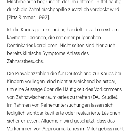
Milchmolaren begründet, der im unteren Drittel häufig
durch die Zahnfleischpapille zusätzlich verdeckt wird
[Pitts Rimmer, 1992].
Ist die Karies gut erkennbar, handelt es sich meist um
kavitierte Läsionen, die mit einer pulpanahen
Dentinkaries korrelieren. Nicht selten sind hier auch
bereits klinische Symptome Anlass des
Zahnarztbesuchs.
Die Prävalenzzahlen die für Deutschland zur Karies bei
Kindern vorliegen, sind nicht ausreichend belastbar,
um eine Aussage über die Häufigkeit des Vorkommens
von Zahnzwischenraumkaries zu treffen (DAJ-Studie).
Im Rahmen von Reihenuntersuchungen lassen sich
lediglich sichtbar kavitierte oder restaurierte Läsionen
sicher erfassen. Allgemein wird geschätzt, dass das
Vorkommen von Approximalkaries im Milchgebiss nicht