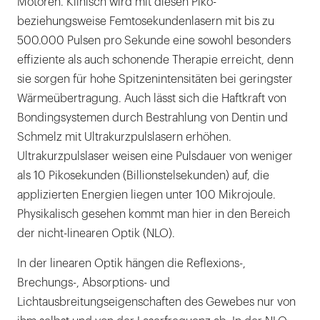
Motoren. Klinisch wird mit diesen Piko-
beziehungsweise Femtosekundenlasern mit bis zu
500.000 Pulsen pro Sekunde eine sowohl besonders
effiziente als auch schonende Therapie erreicht, denn
sie sorgen für hohe Spitzenintensitäten bei geringster
Wärmeübertragung. Auch lässt sich die Haftkraft von
Bondingsystemen durch Bestrahlung von Dentin und
Schmelz mit Ultrakurzpulslasern erhöhen.
Ultrakurzpulslaser weisen eine Pulsdauer von weniger
als 10 Pikosekunden (Billionstelsekunden) auf, die
applizierten Energien liegen unter 100 Mikrojoule.
Physikalisch gesehen kommt man hier in den Bereich
der nicht-linearen Optik (NLO).
In der linearen Optik hängen die Reflexions-,
Brechungs-, Absorptions- und
Lichtausbreitungseigenschaften des Gewebes nur von