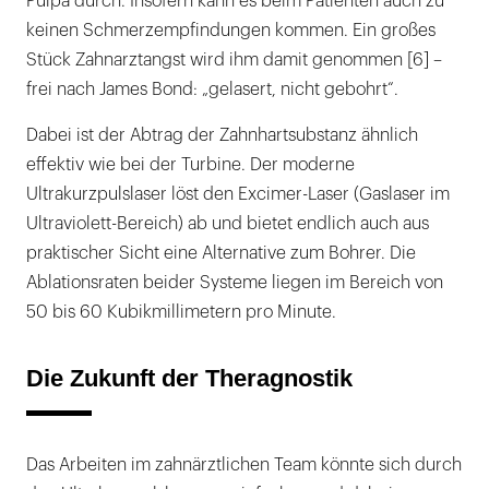
Pulpa durch. Insofern kann es beim Patienten auch zu
keinen Schmerzempfindungen kommen. Ein großes
Stück Zahnarztangst wird ihm damit genommen [6] –
frei nach James Bond: „gelasert, nicht gebohrt“.
Dabei ist der Abtrag der Zahnhartsubstanz ähnlich
effektiv wie bei der Turbine. Der moderne
Ultrakurzpulslaser löst den Excimer-Laser (Gaslaser im
Ultraviolett-Bereich) ab und bietet endlich auch aus
praktischer Sicht eine Alternative zum Bohrer. Die
Ablationsraten beider Systeme liegen im Bereich von
50 bis 60 Kubikmillimetern pro Minute.
Die Zukunft der Theragnostik
Das Arbeiten im zahnärztlichen Team könnte sich durch