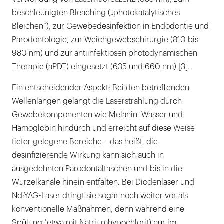
beschleunigten Bleaching („photokatalytisches
Bleichen“), zur Gewebedesinfektion in Endodontie und
Parodontologie, zur Weichgewebschirurgie (810 bis
980 nm) und zur antiinfektiösen photodynamischen
Therapie (aPDT) eingesetzt (635 und 660 nm) [3].
Ein entscheidender Aspekt: Bei den betreffenden
Wellenlängen gelangt die Laserstrahlung durch
Gewebekomponenten wie Melanin, Wasser und
Hämoglobin hindurch und erreicht auf diese Weise
tiefer gelegene Bereiche – das heißt, die
desinfizierende Wirkung kann sich auch in
ausgedehnten Parodontaltaschen und bis in die
Wurzelkanäle hinein entfalten. Bei Diodenlaser und
Nd:YAG-Laser dringt sie sogar noch weiter vor als
konventionelle Maßnahmen, denn während eine
Spülung (etwa mit Natriumhypochlorit) nur im