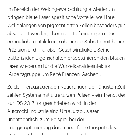
Im Bereich der Weichgewebschirurgie wiederum
bringen blaue Laser spezifische Vorteile, weil ihre
Wellenlängen von pigmentierten Zellen besonders gut
absorbiert werden, aber nicht tief eindringen. Das
ermöglicht kontaktlose, schonende Schnitte mit hoher
Präzision und in großer Geschwindigkeit. Seine
bakteriziden Eigenschaften prädestinieren den blauen
Laser wiederum für die Wurzelkanaldesinfektion
[Arbeitsgruppe um René Franzen, Aachen].
Zu den herausragenden Neuerungen der jüngsten Zeit
zählen Systeme mit ultrakurzen Pulsen – ein Trend, der
zur IDS 2017 fortgeschrieben wird. In der
Automobilindustrie sind Ultrakurzpulslaser
unentbehrlich, zum Beispiel bei der
Energieoptimierung durch hochfeine Einspritzdüsen in