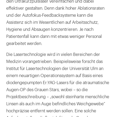
den Ultrakurzpulslaser vereinfachen und dabei
effektiver gestalten. Denn dank hoher Ablationsraten
und der Autofokus-Feedbacksysteme kann die
Assistenz sich im Wesentlichen auf Arbeitsschutz,
Hygiene und Absaugen konzentrieren. Je nach
Patientenfall kann dann mit etwas weniger Personal
gearbeitet werden.
Die Lasertechnologie wird in vielen Bereichen der
Medizin vorangetrieben. Beispielsweise forscht das
Institut für Lasertechnologien der Universität Ulm an
einem neuartigen Operationssystem auf Basis eines
diodengepumpten Er:YAG-Lasers für die atraumatische
Augen-OP des Grauen Stars, wobei – so die
Projektbeschreibung – „sowohl steinharte menschliche
Linsen als auch im Auge befindliches Weichgewebe“
hochpräzise entfernt werden sollen. Eine solche