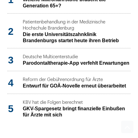
Generation 65+?
Patientenbehandlung in der Medizinische
2
Hochschule Brandenburg
Die erste Universitätszahnklinik
Brandenburgs startet heute ihren Betrieb
3
Deutsche Multicenterstudie
Parodontaltherapie-App verfehlt Erwartungen
4
Reform der Gebührenordnung für Ärzte
Entwurf für GOÄ-Novelle erneut überarbeitet
KBV hat die Folgen berechnet
5
GKV-Spargesetz bringt finanzielle Einbußen
für Ärzte mit sich