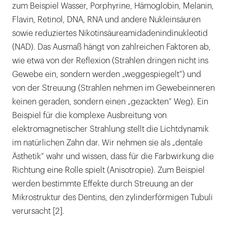
zum Beispiel Wasser, Porphyrine, Hämoglobin, Melanin,
Flavin, Retinol, DNA, RNA und andere Nukleinsäuren
sowie reduziertes Nikotinsäureamidadenindinukleotid
(NAD). Das Ausmaß hängt von zahlreichen Faktoren ab,
wie etwa von der Reflexion (Strahlen dringen nicht ins
Gewebe ein, sondern werden „weggespiegelt“) und
von der Streuung (Strahlen nehmen im Gewebeinneren
keinen geraden, sondern einen „gezackten“ Weg). Ein
Beispiel für die komplexe Ausbreitung von
elektromagnetischer Strahlung stellt die Lichtdynamik
im natürlichen Zahn dar. Wir nehmen sie als „dentale
Ästhetik“ wahr und wissen, dass für die Farbwirkung die
Richtung eine Rolle spielt (Anisotropie). Zum Beispiel
werden bestimmte Effekte durch Streuung an der
Mikrostruktur des Dentins, den zylinderförmigen Tubuli
verursacht [2].