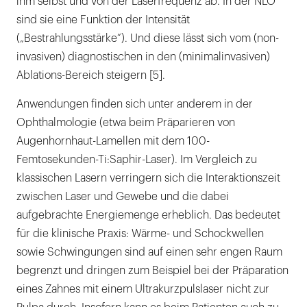
ihm selbst und von der Laserfrequenz ab. In der NLO
sind sie eine Funktion der Intensität
(„Bestrahlungsstärke“). Und diese lässt sich vom (non-
invasiven) diagnostischen in den (minimalinvasiven)
Ablations-Bereich steigern [5].
Anwendungen finden sich unter anderem in der
Ophthalmologie (etwa beim Präparieren von
Augenhornhaut-Lamellen mit dem 100-
Femtosekunden-Ti:Saphir-Laser). Im Vergleich zu
klassischen Lasern verringern sich die Interaktionszeit
zwischen Laser und Gewebe und die dabei
aufgebrachte Energiemenge erheblich. Das bedeutet
für die klinische Praxis: Wärme- und Schockwellen
sowie Schwingungen sind auf einen sehr engen Raum
begrenzt und dringen zum Beispiel bei der Präparation
eines Zahnes mit einem Ultrakurzpulslaser nicht zur