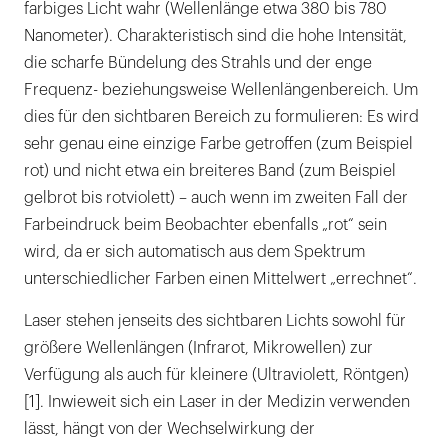
farbiges Licht wahr (Wellenlänge etwa 380 bis 780
Nanometer). Charakteristisch sind die hohe Intensität,
die scharfe Bündelung des Strahls und der enge
Frequenz- beziehungsweise Wellenlängenbereich. Um
dies für den sichtbaren Bereich zu formulieren: Es wird
sehr genau eine einzige Farbe getroffen (zum Beispiel
rot) und nicht etwa ein breiteres Band (zum Beispiel
gelbrot bis rotviolett) – auch wenn im zweiten Fall der
Farbeindruck beim Beobachter ebenfalls „rot“ sein
wird, da er sich automatisch aus dem Spektrum
unterschiedlicher Farben einen Mittelwert „errechnet“.
Laser stehen jenseits des sichtbaren Lichts sowohl für
größere Wellenlängen (Infrarot, Mikrowellen) zur
Verfügung als auch für kleinere (Ultraviolett, Röntgen)
[1]. Inwieweit sich ein Laser in der Medizin verwenden
lässt, hängt von der Wechselwirkung der