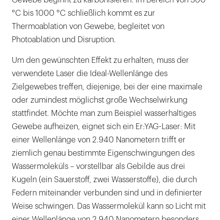
Gewebe beginnt zu karbonisieren. Im Bereich von 300
°C bis 1000 °C schließlich kommt es zur
Thermoablation von Gewebe, begleitet von
Photoablation und Disruption.
Um den gewünschten Effekt zu erhalten, muss der
verwendete Laser die Ideal-Wellenlänge des
Zielgewebes treffen, diejenige, bei der eine maximale
oder zumindest möglichst große Wechselwirkung
stattfindet. Möchte man zum Beispiel wasserhaltiges
Gewebe aufheizen, eignet sich ein Er:YAG-Laser: Mit
einer Wellenlänge von 2.940 Nanometern trifft er
ziemlich genau bestimmte Eigenschwingungen des
Wassermoleküls – vorstellbar als Gebilde aus drei
Kugeln (ein Sauerstoff, zwei Wasserstoffe), die durch
Federn miteinander verbunden sind und in definierter
Weise schwingen. Das Wassermolekül kann so Licht mit
einer Wellenlänge von 2.940 Nanometern besonders