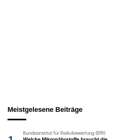
Meistgelesene Beiträge
Bundesinstitut für Risikobewertung (BfR)
1
Welche Mikronährstoffe braucht die