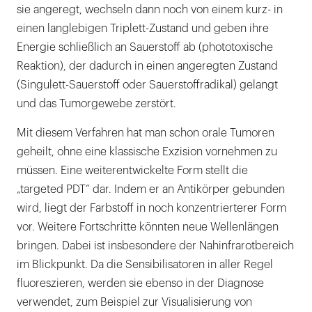
sie angeregt, wechseln dann noch von einem kurz- in
einen langlebigen Triplett-Zustand und geben ihre
Energie schließlich an Sauerstoff ab (phototoxische
Reaktion), der dadurch in einen angeregten Zustand
(Singulett-Sauerstoff oder Sauerstoffradikal) gelangt
und das Tumorgewebe zerstört.
Mit diesem Verfahren hat man schon orale Tumoren
geheilt, ohne eine klassische Exzision vornehmen zu
müssen. Eine weiterentwickelte Form stellt die
„targeted PDT“ dar. Indem er an Antikörper gebunden
wird, liegt der Farbstoff in noch konzentrierterer Form
vor. Weitere Fortschritte könnten neue Wellenlängen
bringen. Dabei ist insbesondere der Nahinfrarotbereich
im Blickpunkt. Da die Sensibilisatoren in aller Regel
fluoreszieren, werden sie ebenso in der Diagnose
verwendet, zum Beispiel zur Visualisierung von