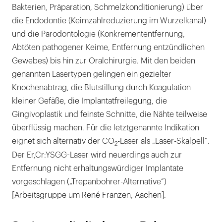
Bakterien, Präparation, Schmelzkonditionierung) über
die Endodontie (Keimzahlreduzierung im Wurzelkanal)
und die Parodontologie (Konkremententfernung,
Abtöten pathogener Keime, Entfernung entzündlichen
Gewebes) bis hin zur Oralchirurgie. Mit den beiden
genannten Lasertypen gelingen ein gezielter
Knochenabtrag, die Blutstillung durch Koagulation
kleiner Gefäße, die Implantatfreilegung, die
Gingivoplastik und feinste Schnitte, die Nähte teilweise
überflüssig machen. Für die letztgenannte Indikation
eignet sich alternativ der CO
-Laser als „Laser-Skalpell“.
2
Der Er,Cr:YSGG-Laser wird neuerdings auch zur
Entfernung nicht erhaltungswürdiger Implantate
vorgeschlagen („Trepanbohrer-Alternative“)
[Arbeitsgruppe um René Franzen, Aachen].