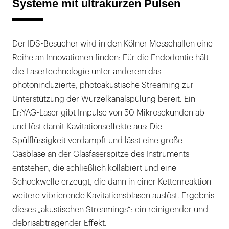
Systeme mit ultrakurzen Pulsen
Der IDS-Besucher wird in den Kölner Messehallen eine
Reihe an Innovationen finden: Für die Endodontie hält
die Lasertechnologie unter anderem das
photoninduzierte, photoakustische Streaming zur
Unterstützung der Wurzelkanalspülung bereit. Ein
Er:YAG-Laser gibt Impulse von 50 Mikrosekunden ab
und löst damit Kavitationseffekte aus: Die
Spülflüssigkeit verdampft und lässt eine große
Gasblase an der Glasfaserspitze des Instruments
entstehen, die schließlich kollabiert und eine
Schockwelle erzeugt, die dann in einer Kettenreaktion
weitere vibrierende Kavitationsblasen auslöst. Ergebnis
dieses „akustischen Streamings“: ein reinigender und
debrisabtragender Effekt.