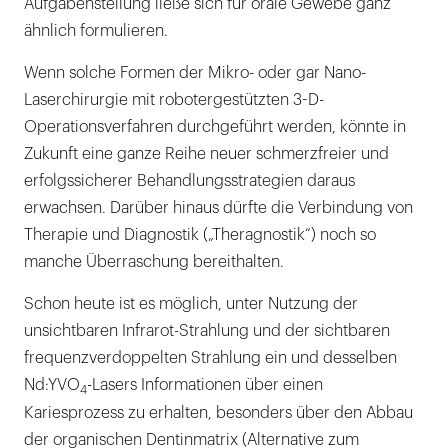
Aufgabenstellung ließe sich für orale Gewebe ganz
ähnlich formulieren.
Wenn solche Formen der Mikro- oder gar Nano-
Laserchirurgie mit robotergestützten 3-D-
Operationsverfahren durchgeführt werden, könnte in
Zukunft eine ganze Reihe neuer schmerzfreier und
erfolgssicherer Behandlungsstrategien daraus
erwachsen. Darüber hinaus dürfte die Verbindung von
Therapie und Diagnostik („Theragnostik“) noch so
manche Überraschung bereithalten.
Schon heute ist es möglich, unter Nutzung der
unsichtbaren Infrarot-Strahlung und der sichtbaren
frequenzverdoppelten Strahlung ein und desselben
Nd:YVO
-Lasers Informationen über einen
4
Kariesprozess zu erhalten, besonders über den Abbau
der organischen Dentinmatrix (Alternative zum