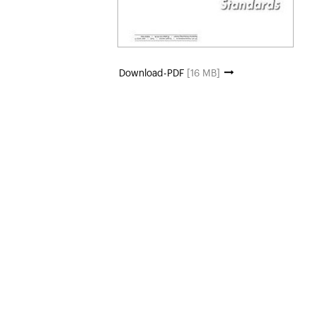
Download-PDF
[16 MB]