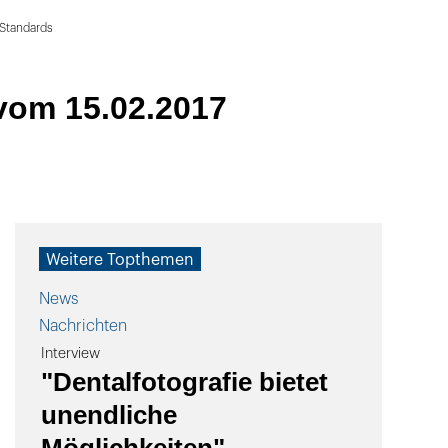
t Standards
vom 15.02.2017
Weitere Topthemen
News
Nachrichten
Interview
"Dentalfotografie bietet
unendliche