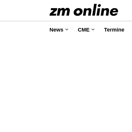
News
CME
Termine