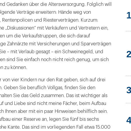
nd Gedanken über die Altersversorgung. Folglich will
 folgende Verträge erweitern: Hände weg von
, Rentenpolicen und Riesterverträgen. Kurzum:
ine „Diskussionen“ mit Verkäufern und Vertretern ein,
n um die Verkaufstruppen, die sich darauf
junge Zahnärzte mit Versicherungen und Sparverträgen
 Sie – mit Verlaub gesagt – ein Schweinegeld, und
 sind Sie einfach noch nicht reich genug, um sich
en zu können.
r von vier Kindern nur den Rat geben, sich auf drei
. Geben Sie beruflich Vollgas, finden Sie den
 halten Sie das Geld zusammen. Das ist wichtiger als
uf und Liebe sind nicht meine Fächer, beim Aufbau
 Ihnen aber mit ein paar Hinweisen behilflich sein.
bau einer Reserve an, legen Sie fünf bis sechs
he Kante. Das sind im vorliegenden Fall etwa 15.000