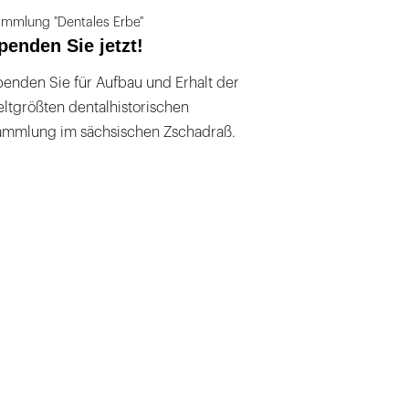
mmlung "Dentales Erbe"
penden Sie jetzt!
enden Sie für Aufbau und Erhalt der
ltgrößten dentalhistorischen
ammlung im sächsischen Zschadraß.