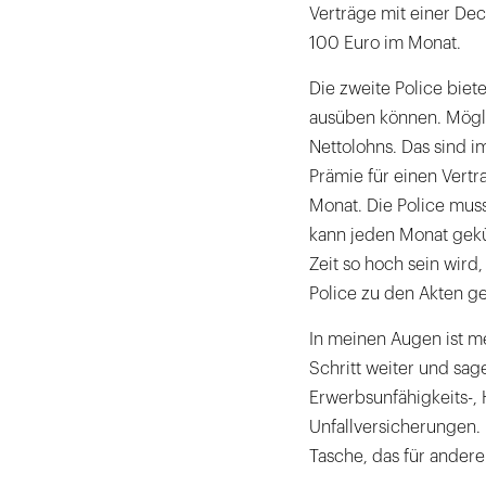
Verträge mit einer De
100 Euro im Monat.
Die zweite Police biete
ausüben können. Mögli
Nettolohns. Das sind i
Prämie für einen Vertr
Monat. Die Police mus
kann jeden Monat gek
Zeit so hoch sein wird,
Police zu den Akten g
In meinen Augen ist m
Schritt weiter und sag
Erwerbsunfähigkeits-, 
Unfallversicherungen. 
Tasche, das für andere