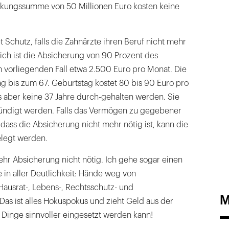
ckungssumme von 50 Millionen Euro kosten keine
t Schutz, falls die Zahnärzte ihren Beruf nicht mehr
ch ist die Absicherung von 90 Prozent des
m vorliegenden Fall etwa 2.500 Euro pro Monat. Die
ag bis zum 67. Geburtstag kostet 80 bis 90 Euro pro
s aber keine 37 Jahre durch-gehalten werden. Sie
ündigt werden. Falls das Vermögen zu gegebener
 dass die Absicherung nicht mehr nötig ist, kann die
elegt werden.
ehr Absicherung nicht nötig. Ich gehe sogar einen
e in aller Deutlichkeit: Hände weg von
Hausrat-, Lebens-, Rechtsschutz- und
M
Das ist alles Hokuspokus und zieht Geld aus der
 Dinge sinnvoller eingesetzt werden kann!