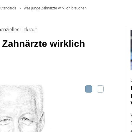
t Standards
Was junge Zahnärzte wirklich brauchen
anzielles Unkraut
Zahnärzte wirklich