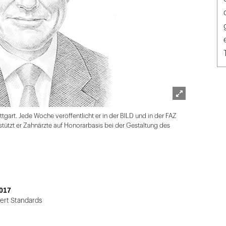
Lightbox
tuttgart. Jede Woche veröffentlicht er in der BILD und in der FAZ
öffnen
tützt er Zahnärzte auf Honorarbasis bei der Gestaltung des
017
iert Standards