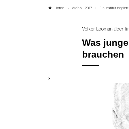
Archiv - 2017
Ein Institut negier
Home
Volker Looman über fin
Was junge 
brauchen
>