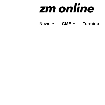
News
CME
Termine