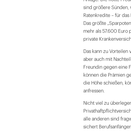
sind größere Sünden, 
Ratenkredite – für das 
Das größte „Sparpotent
mehr als 57.600 Euro p
private Krankenversic
Das kann zu Vorteilen
aber auch mit Nachteil
Freundin gegen eine F
können die Prämien ge
die Höhe schießen, kö
anfressen.
Nicht viel zu überlegen
Privathaftpflichtversic
alle anderen sind frag
sichert Berufsanfänger