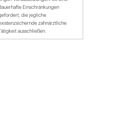
dauerhafte Einschränkungen
gefordert, die jegliche
existenzsichernde zahnärztliche
Tätigkeit ausschließen.