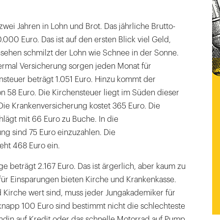
zwei Jahren in Lohn und Brot. Das jährliche Brutto-
00 Euro. Das ist auf den ersten Blick viel Geld,
ehen schmilzt der Lohn wie Schnee in der Sonne.
iermal Versicherung sorgen jeden Monat für
nsteuer beträgt 1.051 Euro. Hinzu kommt der
on 58 Euro. Die Kirchensteuer liegt im Süden dieser
Die Krankenversicherung kostet 365 Euro. Die
lägt mit 66 Euro zu Buche. In die
ng sind 75 Euro einzuzahlen. Die
eht 468 Euro ein.
 beträgt 2.167 Euro. Das ist ärgerlich, aber kaum zu
für Einsparungen bieten Kirche und Krankenkasse.
Kirche wert sind, muss jeder Jungakademiker für
knapp 100 Euro sind bestimmt nicht die schlechteste
undin auf Kredit oder das schnelle Motorrad auf Pump