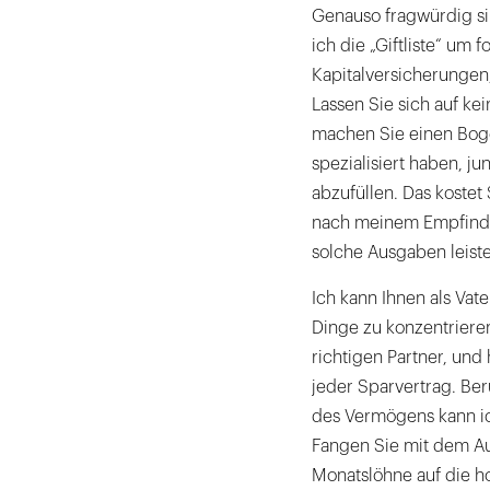
Genauso fragwürdig si
ich die „Giftliste“ um
Kapitalversicherungen
Lassen Sie sich auf ke
machen Sie einen Boge
spezialisiert haben, 
abzufüllen. Das kostet
nach meinem Empfinden
solche Ausgaben leist
Ich kann Ihnen als Vate
Dinge zu konzentrieren
richtigen Partner, und
jeder Sparvertrag. Ber
des Vermögens kann ich
Fangen Sie mit dem Auf
Monatslöhne auf die ho