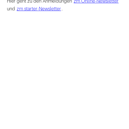
Hier geht zu den Anmeldungen
zm Online-Newsletter
und
zm starter-Newsletter
.