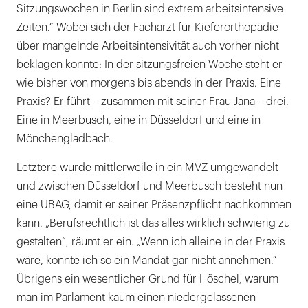
Sitzungswochen in Berlin sind extrem arbeitsintensive
Zeiten.“ Wobei sich der Facharzt für Kieferorthopädie
über mangelnde Arbeitsintensivität auch vorher nicht
beklagen konnte: In der sitzungsfreien Woche steht er
wie bisher von morgens bis abends in der Praxis. Eine
Praxis? Er führt – zusammen mit seiner Frau Jana – drei.
Eine in Meerbusch, eine in Düsseldorf und eine in
Mönchengladbach.
Letztere wurde mittlerweile in ein MVZ umgewandelt
und zwischen Düsseldorf und Meerbusch besteht nun
eine ÜBAG, damit er seiner Präsenzpflicht nachkommen
kann. „Berufsrechtlich ist das alles wirklich schwierig zu
gestalten“, räumt er ein. „Wenn ich alleine in der Praxis
wäre, könnte ich so ein Mandat gar nicht annehmen.“
Übrigens ein wesentlicher Grund für Höschel, warum
man im Parlament kaum einen niedergelassenen