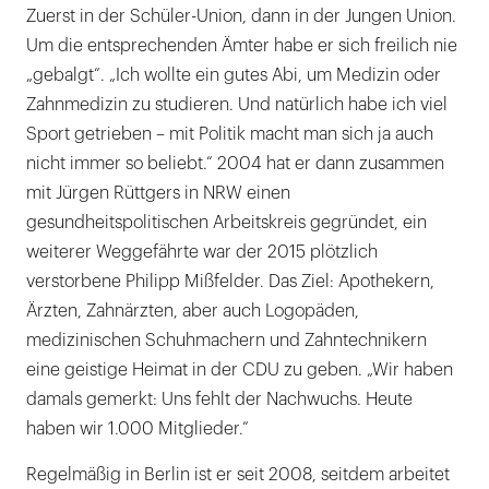
Zuerst in der Schüler-Union, dann in der Jungen Union.
Um die entsprechenden Ämter habe er sich freilich nie
„gebalgt“. „Ich wollte ein gutes Abi, um Medizin oder
Zahnmedizin zu studieren. Und natürlich habe ich viel
Sport getrieben – mit Politik macht man sich ja auch
nicht immer so beliebt.“ 2004 hat er dann zusammen
mit Jürgen Rüttgers in NRW einen
gesundheitspolitischen Arbeitskreis gegründet, ein
weiterer Weggefährte war der 2015 plötzlich
verstorbene Philipp Mißfelder. Das Ziel: Apothekern,
Ärzten, Zahnärzten, aber auch Logopäden,
medizinischen Schuhmachern und Zahntechnikern
eine geistige Heimat in der CDU zu geben. „Wir haben
damals gemerkt: Uns fehlt der Nachwuchs. Heute
haben wir 1.000 Mitglieder.“
Regelmäßig in Berlin ist er seit 2008, seitdem arbeitet