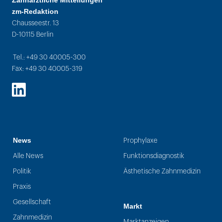
Zahnärztliche Mitteilungen
zm-Redaktion
Chausseestr. 13
D-10115 Berlin
Tel.: +49 30 40005-300
Fax: +49 30 40005-319
LinkedIn
News
Prophylaxe
Alle News
Funktionsdiagnostik
Politik
Ästhetische Zahnmedizin
Praxis
Gesellschaft
Markt
Zahnmedizin
Marktanzeigen