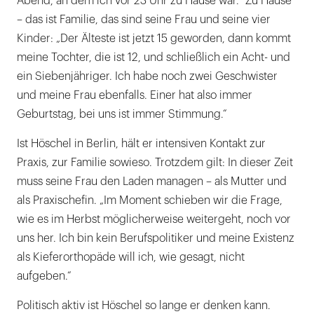
Abend, an dem ich vor 23 Uhr zu Hause war.“ Zu Hause
– das ist Familie, das sind seine Frau und seine vier
Kinder: „Der Älteste ist jetzt 15 geworden, dann kommt
meine Tochter, die ist 12, und schließlich ein Acht- und
ein Siebenjähriger. Ich habe noch zwei Geschwister
und meine Frau ebenfalls. Einer hat also immer
Geburtstag, bei uns ist immer Stimmung.“
Ist Höschel in Berlin, hält er intensiven Kontakt zur
Praxis, zur Familie sowieso. Trotzdem gilt: In dieser Zeit
muss seine Frau den Laden managen – als Mutter und
als Praxischefin. „Im Moment schieben wir die Frage,
wie es im Herbst möglicherweise weitergeht, noch vor
uns her. Ich bin kein Berufspolitiker und meine Existenz
als Kieferorthopäde will ich, wie gesagt, nicht
aufgeben.“
Politisch aktiv ist Höschel so lange er denken kann.