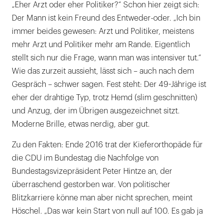
„Eher Arzt oder eher Politiker?“ Schon hier zeigt sich:
Der Mann ist kein Freund des Entweder-oder. „Ich bin
immer beides gewesen: Arzt und Politiker, meistens
mehr Arzt und Politiker mehr am Rande. Eigentlich
stellt sich nur die Frage, wann man was intensiver tut.“
Wie das zurzeit aussieht, lässt sich – auch nach dem
Gespräch – schwer sagen. Fest steht: Der 49-Jährige ist
eher der drahtige Typ, trotz Hemd (slim geschnitten)
und Anzug, der im Übrigen ausgezeichnet sitzt.
Moderne Brille, etwas nerdig, aber gut.
Zu den Fakten: Ende 2016 trat der Kieferorthopäde für
die CDU im Bundestag die Nachfolge von
Bundestagsvizepräsident Peter Hintze an, der
überraschend gestorben war. Von politischer
Blitzkarriere könne man aber nicht sprechen, meint
Höschel. „Das war kein Start von null auf 100. Es gab ja