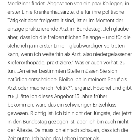
Mediziner findet. Abgesehen von ein paar Kollegen, in
erster Linie Krankenhausärzte, die für ihre politische
Tätigkeit aber freigestellt sind, ist er im Moment der
einzige praktizierende Arzt im Bundestag. „Ich glaube
aber, dass ich die freiberuflichen Belange – und für die
stehe ich ja in erster Linie – glaubwürdiger vertreten
kann, wenn ich weiterhin als Arzt, also niedergelassener
Kieferorthopäde, praktiziere.“ Was er auch vorhat, zu
tun. „An einer bestimmten Stelle müssen Sie sich
natürlich entscheiden: Bleibe ich in meinem Beruf als
Arzt oder mache ich Politik?“, ergänzt Höschel und gibt
zu: „Hätte ich dieses Angebot 15 Jahre früher
bekommen, wäre das ein schwieriger Entschluss
gewesen. Richtig ist: Ich bin nicht der Jüngste, der jetzt
in den Bundestag gezogen ist, aber ich bin auch nicht
der Älteste. Da muss ich einfach schauen, dass ich die
Zeit nutze. Ich habe das Leben immer als