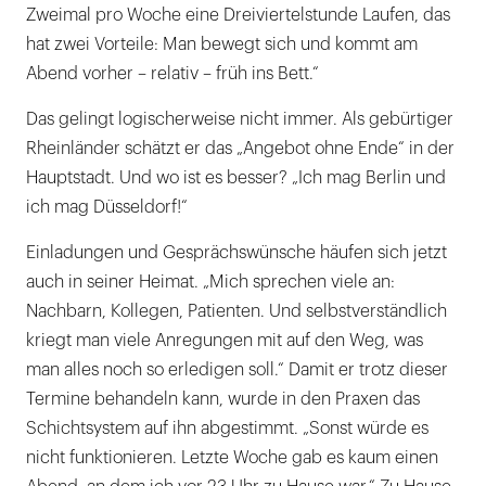
Zweimal pro Woche eine Dreiviertelstunde Laufen, das
hat zwei Vorteile: Man bewegt sich und kommt am
Abend vorher – relativ – früh ins Bett.“
Das gelingt logischerweise nicht immer. Als gebürtiger
Rheinländer schätzt er das „Angebot ohne Ende“ in der
Hauptstadt. Und wo ist es besser? „Ich mag Berlin und
ich mag Düsseldorf!“
Einladungen und Gesprächswünsche häufen sich jetzt
auch in seiner Heimat. „Mich sprechen viele an:
Nachbarn, Kollegen, Patienten. Und selbstverständlich
kriegt man viele Anregungen mit auf den Weg, was
man alles noch so erledigen soll.“ Damit er trotz dieser
Termine behandeln kann, wurde in den Praxen das
Schichtsystem auf ihn abgestimmt. „Sonst würde es
nicht funktionieren. Letzte Woche gab es kaum einen