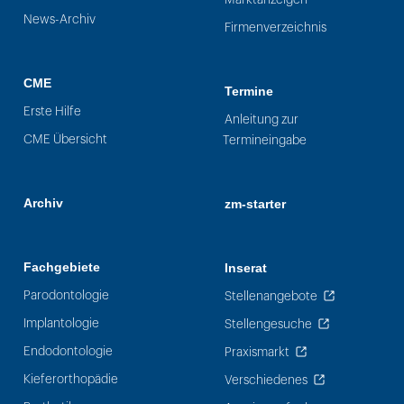
News-Archiv
Firmenverzeichnis
CME
Termine
Erste Hilfe
Anleitung zur
CME Übersicht
Termineingabe
Archiv
zm-starter
Fachgebiete
Inserat
Parodontologie
Stellenangebote
Implantologie
Stellengesuche
Endodontologie
Praxismarkt
Kieferorthopädie
Verschiedenes