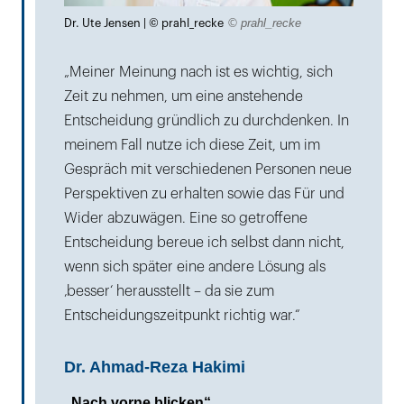
Lightbox
© prahl_recke
Dr. Ute Jensen | © prahl_recke
öffnen
„Meiner Meinung nach ist es wichtig, sich
Zeit zu nehmen, um eine anstehende
Entscheidung gründlich zu durchdenken. In
meinem Fall nutze ich diese Zeit, um im
Gespräch mit verschiedenen Personen neue
Perspektiven zu erhalten sowie das Für und
Wider abzuwägen. Eine so getroffene
Entscheidung bereue ich selbst dann nicht,
wenn sich später eine andere Lösung als
‚besser‘ herausstellt – da sie zum
Entscheidungszeitpunkt richtig war.“
Dr. Ahmad-Reza Hakimi
„Nach vorne blicken“