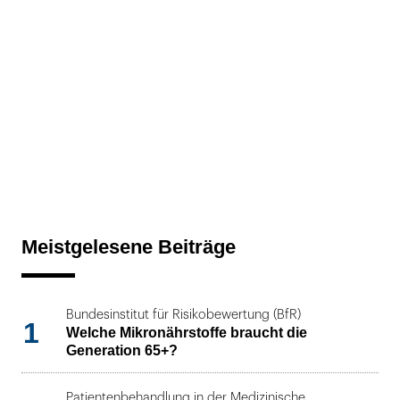
Meistgelesene Beiträge
Bundesinstitut für Risikobewertung (BfR)
1
Welche Mikronährstoffe braucht die
Generation 65+?
Patientenbehandlung in der Medizinische