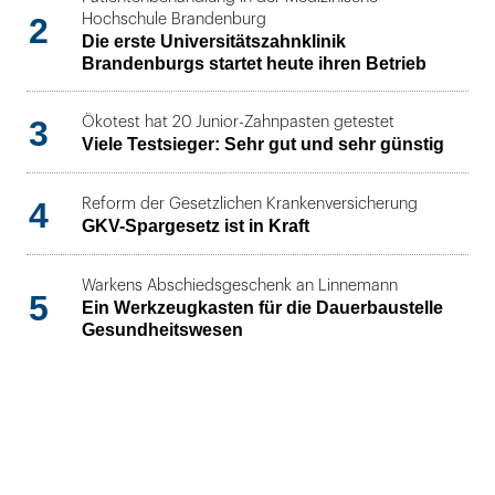
2
Hochschule Brandenburg
Die erste Universitätszahnklinik
Brandenburgs startet heute ihren Betrieb
3
Ökotest hat 20 Junior-Zahnpasten getestet
Viele Testsieger: Sehr gut und sehr günstig
4
Reform der Gesetzlichen Krankenversicherung
GKV-Spargesetz ist in Kraft
Warkens Abschiedsgeschenk an Linnemann
5
Ein Werkzeugkasten für die Dauerbaustelle
Gesundheitswesen