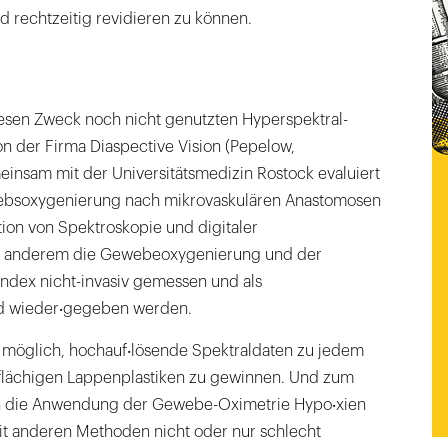
d rechtzeitig revidieren zu können.
iesen Zweck noch nicht genutzten Hyperspektral-
n der Firma Diaspective Vision (Pepelow,
insam mit der Universitätsmedizin Rostock evaluiert
bsoxygenierung nach mikrovaskulären Anastomosen
ion von Spektroskopie und digitaler
er anderem die Gewebeoxygenierung und der
dex nicht-invasiv gemessen und als
ld wieder‧gegeben werden.
n möglich, hochauf‧lösende Spektraldaten zu jedem
ßflächigen Lappenplastiken zu gewinnen. Und zum
 die Anwendung der Gewebe-Oximetrie Hypo‧xien
it anderen Methoden nicht oder nur schlecht