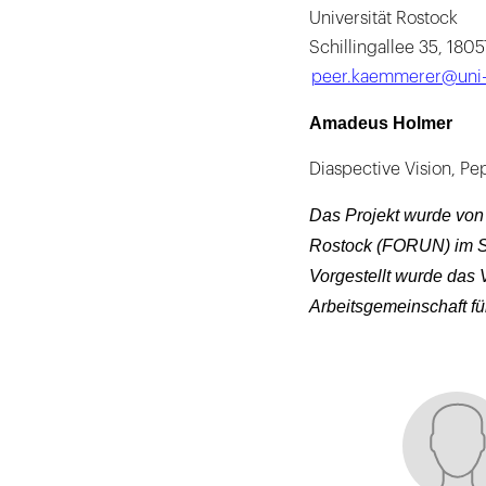
Universität Rostock
Schillingallee 35, 180
peer.kaemmerer@uni-
Amadeus Holmer
Diaspective Vision, P
Das Projekt wurde von 
Rostock (FORUN) im Sin
Vorgestellt wurde das 
Arbeitsgemeinschaft fü