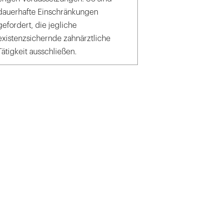
dauerhafte Einschränkungen
gefordert, die jegliche
existenzsichernde zahnärztliche
Tätigkeit ausschließen.