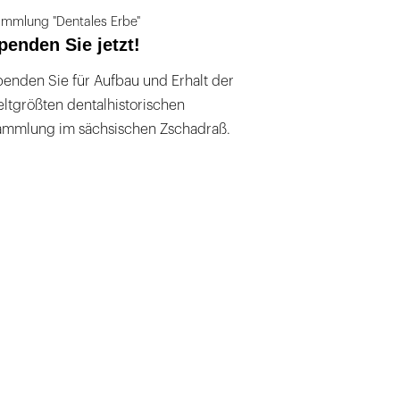
mmlung "Dentales Erbe"
penden Sie jetzt!
enden Sie für Aufbau und Erhalt der
ltgrößten dentalhistorischen
ammlung im sächsischen Zschadraß.