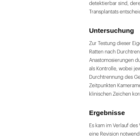
detektierbar sind, de
Transplantats entsche
Untersuchung
Zur Testung dieser Ei
Ratten nach Durchtrenn
Anastomosierungen dur
als Kontrolle, wobei j
Durchtrennung des Gef
Zeitpunkten Kamerame
klinischen Zeichen kor
Ergebnisse
Es kam im Verlauf des
eine Revision notwend