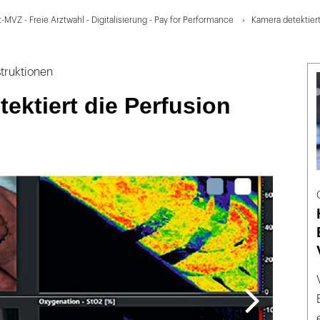
-MVZ - Freie Arztwahl - Digitalisierung - Pay for Performance
Kamera detektiert
truktionen
ektiert die Perfusion