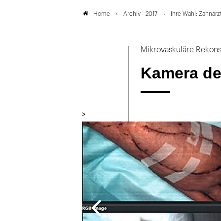
Archiv - 2017
Ihre Wahl: Zahnarzt
Home
Mikrovaskuläre Rekons
Kamera det
>