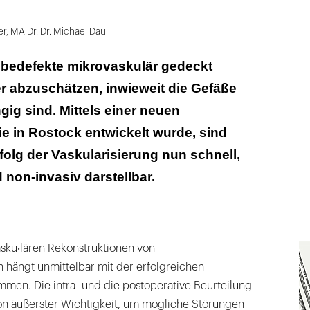
r, MA Dr. Dr. Michael Dau
edefekte mikrovaskulär gedeckt
r abzuschätzen, inwieweit die Gefäße
gig sind. Mittels einer neuen
e in Rostock entwickelt wurde, sind
folg der Vaskularisierung nun schnell,
 non-invasiv darstellbar.
asku‧lären Rekonstruktionen von
ängt unmittelbar mit der erfolgreichen
men. Die intra- und die postoperative Beurteilung
on äußerster Wichtigkeit, um mögliche Störungen