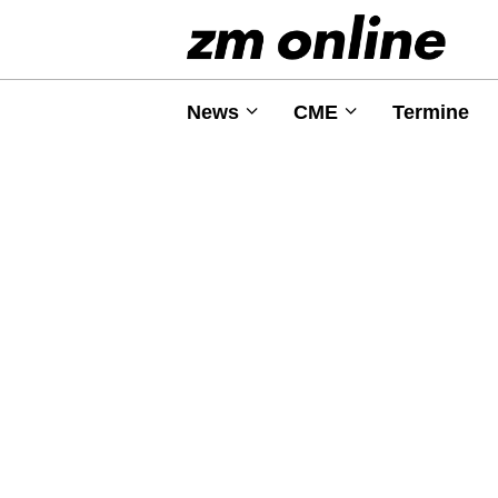
News
CME
Termine