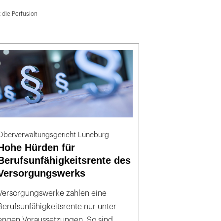
 die Perfusion
Oberverwaltungsgericht Lüneburg
Hohe Hürden für
Berufsunfähigkeitsrente des
Versorgungswerks
Versorgungswerke zahlen eine
Berufsunfähigkeitsrente nur unter
engen Voraussetzungen. So sind