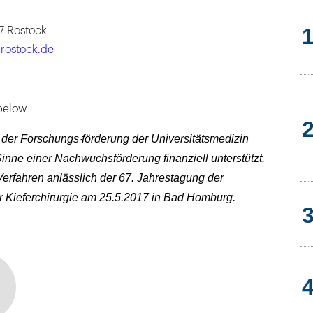
57 Rostock
rostock.de
epelow
der Forschungs‧förderung der Universitätsmedizin
ne einer Nachwuchsförderung finanziell unterstützt.
Verfahren anlässlich der 67. Jahrestagung der
r Kieferchirurgie am 25.5.2017 in Bad Homburg.