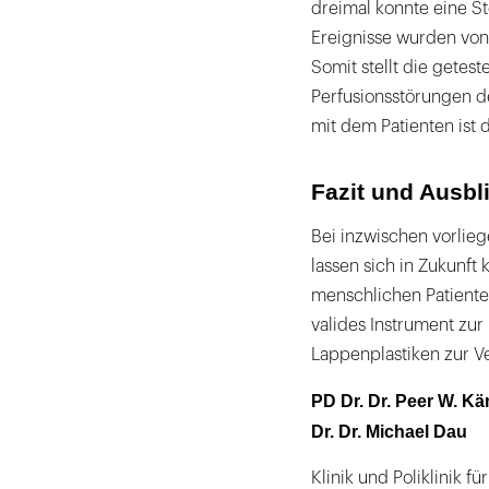
dreimal konnte eine S
Ereignisse wurden von
Somit stellt die getes
Perfusionsstörungen d
mit dem Patienten ist
Fazit und Ausbl
Bei inzwischen vorlie
lassen sich in Zukunft 
menschlichen Patiente
valides Instrument zu
Lappenplastiken zur V
PD Dr. Dr. Peer W. K
Dr. Dr. Michael Dau
Klinik und Poliklinik f