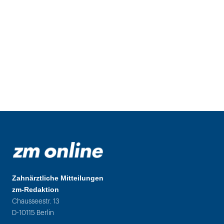
Zahnärztliche Mitteilungen
zm-Redaktion
Chausseestr. 13
D-10115 Berlin