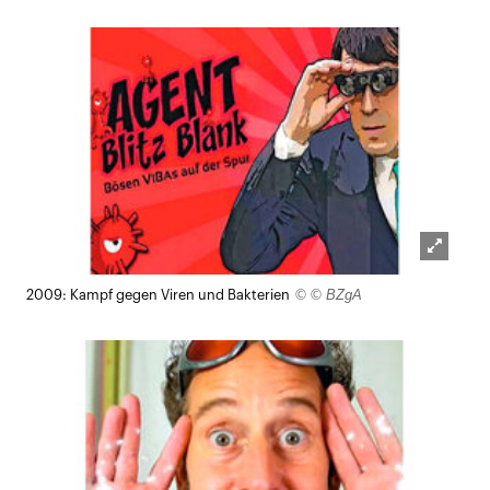
Lightb
© © BZgA
2009: Kampf gegen Viren und Bakterien
öffnen