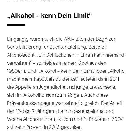
öffnen
„Alkohol – kenn Dein Limit“
Eingängig waren auch die Aktivitäten der BZgA zur
Sensibilisierung für Suchtentstehung. Beispiel:
Alkoholsucht. „Ein Schlückchen in Ehren kann niemand
verwehren“ – so hieß es in einem Spot aus den
1980ern. Und: „Alkohol – kenn Dein Limit“ oder „Alkohol
macht mehr kaputt als du denkst“ lauteten dann 2011
die Appelle an Jugendliche und junge Erwachsene,
sich im Alkoholkonsum zu mäßigen. Auch diese
Präventionskampagne war sehr erfolgreich: Der Anteil
der 12- bis 17-Jährigen, die mindestens einmal pro
Woche Alkohol trinken, ist von rund 21 Prozent in 2004
auf zehn Prozent in 2016 gesunken.