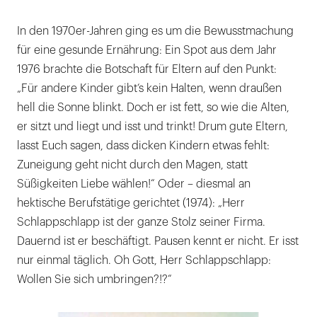
In den 1970er-Jahren ging es um die Bewusstmachung
für eine gesunde Ernährung: Ein Spot aus dem Jahr
1976 brachte die Botschaft für Eltern auf den Punkt:
„Für andere Kinder gibt‘s kein Halten, wenn draußen
hell die Sonne blinkt. Doch er ist fett, so wie die Alten,
er sitzt und liegt und isst und trinkt! Drum gute Eltern,
lasst Euch sagen, dass dicken Kindern etwas fehlt:
Zuneigung geht nicht durch den Magen, statt
Süßigkeiten Liebe wählen!“ Oder – diesmal an
hektische Berufstätige gerichtet (1974): „Herr
Schlappschlapp ist der ganze Stolz seiner Firma.
Dauernd ist er beschäftigt. Pausen kennt er nicht. Er isst
nur einmal täglich. Oh Gott, Herr Schlappschlapp:
Wollen Sie sich umbringen?!?“