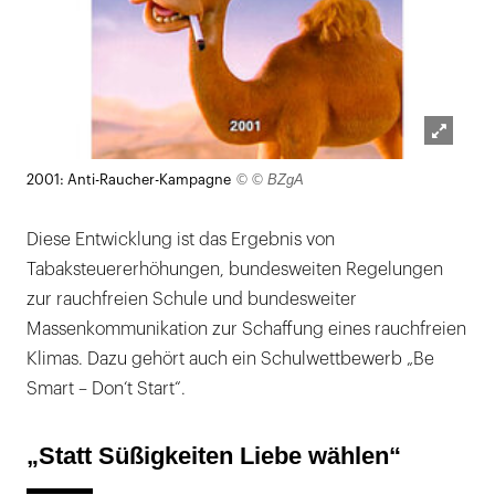
Lightb
© © BZgA
2001: Anti-Raucher-Kampagne
öffnen
Diese Entwicklung ist das Ergebnis von
Tabaksteuererhöhungen, bundesweiten Regelungen
zur rauchfreien Schule und bundesweiter
Massenkommunikation zur Schaffung eines rauchfreien
Klimas. Dazu gehört auch ein Schulwettbewerb „Be
Smart – Don‘t Start“.
„Statt Süßigkeiten Liebe wählen“