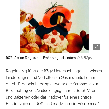
Lightb
© © BZgA
1976: Aktion für gesunde Ernährung bei Kindern
öffnen
Regelmäßig führt die BZgA Untersuchungen zu Wissen,
Einstellungen und Verhalten zu Gesundheitsthemen
durch. Ergebnis ist beispielsweise die Kampagne zur
Bekämpfung von Ansteckungsgefahren durch Viren
und Bakterien oder das Plädoyer für eine richtige
Händehygiene. 2009 hieß es: „Mach die Hände nass.“