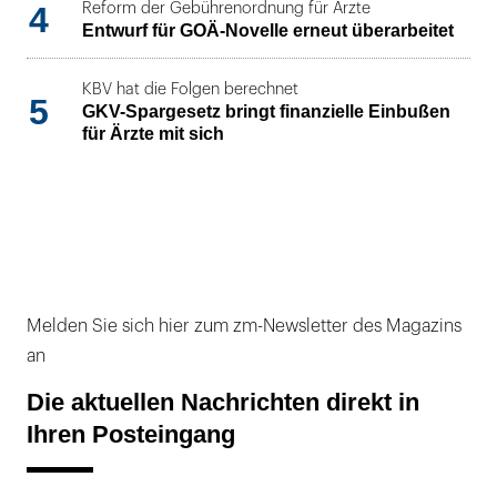
4
Reform der Gebührenordnung für Ärzte
Entwurf für GOÄ-Novelle erneut überarbeitet
KBV hat die Folgen berechnet
5
GKV-Spargesetz bringt finanzielle Einbußen
für Ärzte mit sich
Melden Sie sich hier zum zm-Newsletter des Magazins
an
Die aktuellen Nachrichten direkt in
Ihren Posteingang