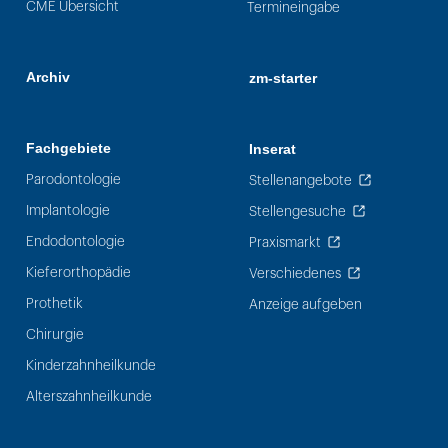
CME Übersicht
Termineingabe
Archiv
zm-starter
Fachgebiete
Inserat
Parodontologie
Stellenangebote
Implantologie
Stellengesuche
Endodontologie
Praxismarkt
Kieferorthopädie
Verschiedenes
Prothetik
Anzeige aufgeben
Chirurgie
Kinderzahnheilkunde
Alterszahnheilkunde