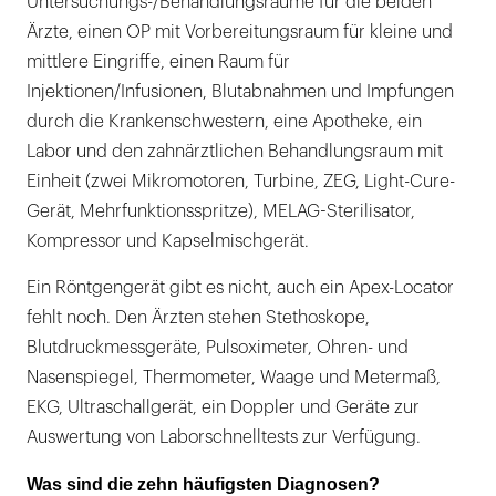
Untersuchungs-/Behandlungsräume für die beiden
Ärzte, einen OP mit Vorbereitungsraum für kleine und
mittlere Eingriffe, einen Raum für
Injektionen/Infusionen, Blutabnahmen und Impfungen
durch die Krankenschwestern, eine Apotheke, ein
Labor und den zahnärztlichen Behandlungsraum mit
Einheit (zwei Mikromotoren, Turbine, ZEG, Light-Cure-
Gerät, Mehrfunktionsspritze), MELAG-Sterilisator,
Kompressor und Kapselmischgerät.
Ein Röntgengerät gibt es nicht, auch ein Apex-Locator
fehlt noch. Den Ärzten stehen Stethoskope,
Blutdruckmessgeräte, Pulsoximeter, Ohren- und
Nasenspiegel, Thermometer, Waage und Metermaß,
EKG, Ultraschallgerät, ein Doppler und Geräte zur
Auswertung von Laborschnelltests zur Verfügung.
Was sind die zehn häufigsten Diagnosen?