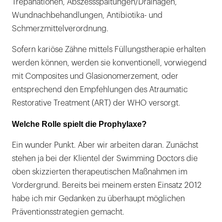
Trepanationen, Abszessspaltungen/Drainagen,
Wundnachbehandlungen, Antibiotika- und
Schmerzmittelverordnung.
Sofern kariöse Zähne mittels Füllungstherapie erhalten
werden können, werden sie konventionell, vorwiegend
mit Composites und Glasionomerzement, oder
entsprechend den Empfehlungen des Atraumatic
Restorative Treatment (ART) der WHO versorgt.
Welche Rolle spielt die Prophylaxe?
Ein wunder Punkt. Aber wir arbeiten daran. Zunächst
stehen ja bei der Klientel der Swimming Doctors die
oben skizzierten therapeutischen Maßnahmen im
Vordergrund. Bereits bei meinem ersten Einsatz 2012
habe ich mir Gedanken zu überhaupt möglichen
Präventionsstrategien gemacht.