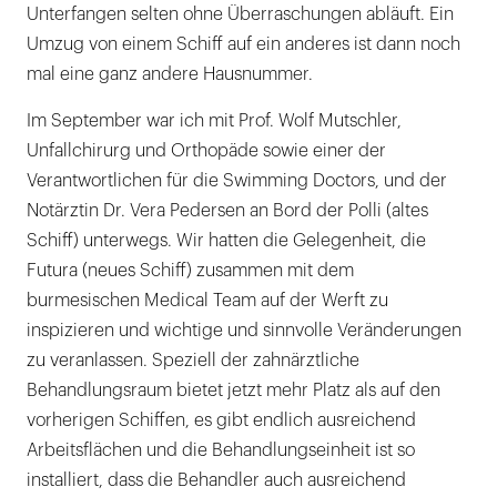
Monats
Unterfangen selten ohne Überraschungen abläuft. Ein
und
Umzug von einem Schiff auf ein anderes ist dann noch
dauert
mal eine ganz andere Hausnummer.
22
Im September war ich mit Prof. Wolf Mutschler,
Tage.
Unfallchirurg und Orthopäde sowie einer der
Verantwortlichen für die Swimming Doctors, und der
Notärztin Dr. Vera Pedersen an Bord der Polli (altes
Schiff) unterwegs. Wir hatten die Gelegenheit, die
Futura (neues Schiff) zusammen mit dem
burmesischen Medical Team auf der Werft zu
inspizieren und wichtige und sinnvolle Veränderungen
zu veranlassen. Speziell der zahnärztliche
Behandlungsraum bietet jetzt mehr Platz als auf den
vorherigen Schiffen, es gibt endlich ausreichend
Arbeitsflächen und die Behandlungseinheit ist so
installiert, dass die Behandler auch ausreichend