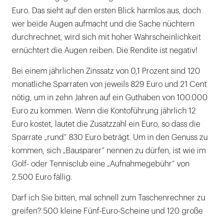
Euro. Das sieht auf den ersten Blick harmlos aus, doch
wer beide Augen aufmacht und die Sache nüchtern
durchrechnet, wird sich mit hoher Wahrscheinlichkeit
ernüchtert die Augen reiben. Die Rendite ist negativ!
Bei einem jährlichen Zinssatz von 0,1 Prozent sind 120
monatliche Sparraten von jeweils 829 Euro und 21 Cent
nötig, um in zehn Jahren auf ein Guthaben von 100.000
Euro zu kommen. Wenn die Kontoführung jährlich 12
Euro kostet, lautet die Zusatzzahl ein Euro, so dass die
Sparrate „rund“ 830 Euro beträgt. Um in den Genuss zu
kommen, sich „Bausparer“ nennen zu dürfen, ist wie im
Golf- oder Tennisclub eine „Aufnahmegebühr“ von
2.500 Euro fällig.
Darf ich Sie bitten, mal schnell zum Taschenrechner zu
greifen? 500 kleine Fünf-Euro-Scheine und 120 große