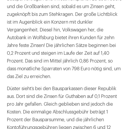
und die Großbanken sind, sobald es um Zinsen geht,
zugeknöpft bis zum Stehkragen. Der große Lichtblick
ist im Augenblick ein Konzern mit dunkler
Vergangenheit. Diesel hin, Volkswagen her, die
Autobank in Wolfsburg bietet ihren Kunden für zehn
Jahre feste Zinsen! Die jährlichen Sätze beginnen bei
0,2 Prozent und steigen im Laufe der Zeit auf 1,40
Prozent. Das sind im Mittel jährlich 0,86 Prozent, so
dass monatliche Sparraten von 798 Euro nötig sind, um
das Ziel zu erreichen.
Düster sieht‘s bei den Bausparkassen dieser Republik
aus. Dort sind die Zinsen für Guthaben auf 0,1 Prozent
pro Jahr gefallen. Gleich geblieben sind jedoch die
Kosten. Die einmalige Abschlussgebühr beträgt 1
Prozent der Bausparsumme, und die jährlichen
Kontoführungsgebühren liegen zwischen 6 und 12