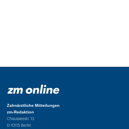
Zahnärztliche Mitteilungen
zm-Redaktion
Chausseestr. 13
D-10115 Berlin