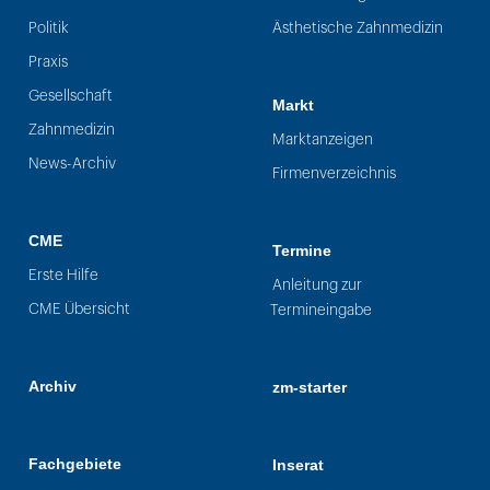
Politik
Ästhetische Zahnmedizin
Praxis
Gesellschaft
Markt
Zahnmedizin
Marktanzeigen
News-Archiv
Firmenverzeichnis
CME
Termine
Erste Hilfe
Anleitung zur
CME Übersicht
Termineingabe
Archiv
zm-starter
Fachgebiete
Inserat