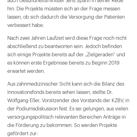
auch Gesundheitsminister Jens Spahn in seiner Rede
hin. Die Projekte müssten sich an der Frage messen
lassen, ob sich dadurch die Versorgung der Patienten
verbessert habe.
Nach zwei Jahren Laufzeit wird diese Frage noch nicht
abschließend zu beantworten sein. Jedoch befinden
sich einige Projekte bereits auf der „Zielgeraden“ und
es können erste Ergebnisse bereits zu Beginn 2019
erwartet werden.
Aus zahnmedizinischer Sicht kann sich die Bilanz des
Innovationsfonds bereits sehen lassen, stellte Dr.
Wolfgang Eßer, Vorsitzender des Vorstands der KZBV, in
der Podiumsdiskussion fest. Es sei gelungen, aus vielen
versorgungspolitisch relevanten Bereichen Anträge in
die Förderung zu bekommen. So werden Projekte
gefördert zur: