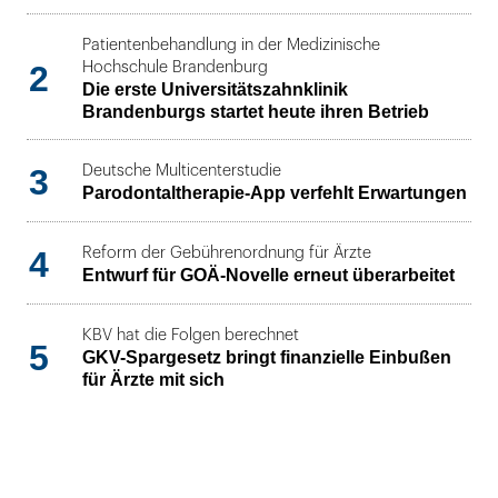
Patientenbehandlung in der Medizinische
2
Hochschule Brandenburg
Die erste Universitätszahnklinik
Brandenburgs startet heute ihren Betrieb
3
Deutsche Multicenterstudie
Parodontaltherapie-App verfehlt Erwartungen
4
Reform der Gebührenordnung für Ärzte
Entwurf für GOÄ-Novelle erneut überarbeitet
KBV hat die Folgen berechnet
5
GKV-Spargesetz bringt finanzielle Einbußen
für Ärzte mit sich