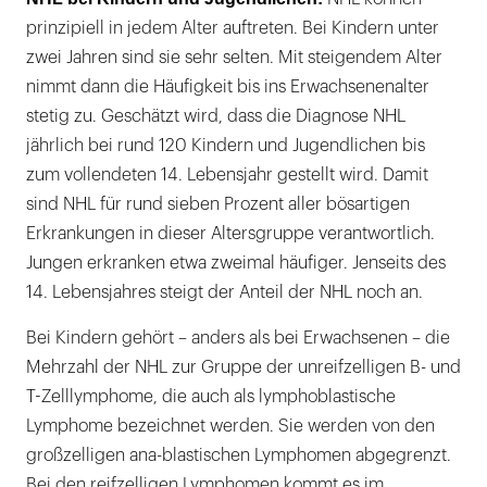
prinzipiell in jedem Alter auftreten. Bei Kindern unter
zwei Jahren sind sie sehr selten. Mit steigendem Alter
nimmt dann die Häufigkeit bis ins Erwachsenenalter
stetig zu. Geschätzt wird, dass die Diagnose NHL
jährlich bei rund 120 Kindern und Jugendlichen bis
zum vollendeten 14. Lebensjahr gestellt wird. Damit
sind NHL für rund sieben Prozent aller bösartigen
Erkrankungen in dieser Altersgruppe verantwortlich.
Jungen erkranken etwa zweimal häufiger. Jenseits des
14. Lebensjahres steigt der Anteil der NHL noch an.
Bei Kindern gehört – anders als bei Erwachsenen – die
Mehrzahl der NHL zur Gruppe der unreifzelligen B- und
T-Zelllymphome, die auch als lymphoblastische
Lymphome bezeichnet werden. Sie werden von den
großzelligen ana-blastischen Lymphomen abgegrenzt.
Bei den reifzelligen Lymphomen kommt es im