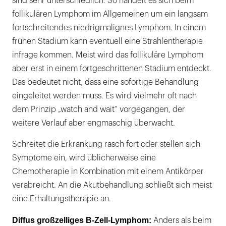
sind sehr unterschiedlich. So handelt es sich beim
follikulären Lymphom im Allgemeinen um ein langsam
fortschreitendes niedrigmalignes Lymphom. In einem
frühen Stadium kann eventuell eine Strahlentherapie
infrage kommen. Meist wird das follikuläre Lymphom
aber erst in einem fortgeschrittenen Stadium entdeckt.
Das bedeutet nicht, dass eine sofortige Behandlung
eingeleitet werden muss. Es wird vielmehr oft nach
dem Prinzip „watch and wait“ vorgegangen, der
weitere Verlauf aber engmaschig überwacht.
Schreitet die Erkrankung rasch fort oder stellen sich
Symptome ein, wird üblicherweise eine
Chemotherapie in Kombination mit einem Antikörper
verabreicht. An die Akutbehandlung schließt sich meist
eine Erhaltungstherapie an.
Diffus großzelliges B-Zell-Lymphom:
Anders als beim