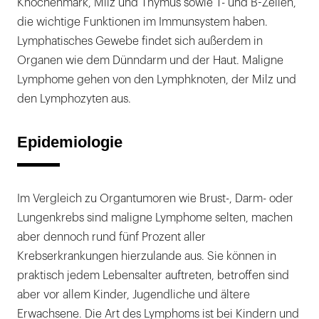
Knochenmark, Milz und Thymus sowie T- und B-Zellen,
die wichtige Funktionen im Immunsystem haben.
Lymphatisches Gewebe findet sich außerdem in
Organen wie dem Dünndarm und der Haut. Maligne
Lymphome gehen von den Lymphknoten, der Milz und
den Lymphozyten aus.
Epidemiologie
Im Vergleich zu Organtumoren wie Brust-, Darm- oder
Lungenkrebs sind maligne Lymphome selten, machen
aber dennoch rund fünf Prozent aller
Krebserkrankungen hierzulande aus. Sie können in
praktisch jedem Lebensalter auftreten, betroffen sind
aber vor allem Kinder, Jugendliche und ältere
Erwachsene. Die Art des Lymphoms ist bei Kindern und