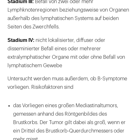
Stadium III:
Befall von zwei oder mehr
Lymphknotenregionen beziehungsweise von Organen
außerhalb des lymphatischen Systems auf beiden
Seiten des Zwerchfells.
Stadium IV:
nicht lokalisierter, diffuser oder
disseminierter Befall eines oder mehrerer
extralymphatischer Organe mit oder ohne Befall von
lymphatischem Gewebe
Untersucht werden muss außerdem, ob B-Symptome
vorliegen. Risikofaktoren sind
das Vorliegen eines großen Mediastinaltumors,
gemessen anhand des Röntgenbildes des
Brustkorbs. Der Tumor gilt dabei als groß, wenn er
ein Drittel des Brustkorb-Querdurchmessers oder
mehr misst.