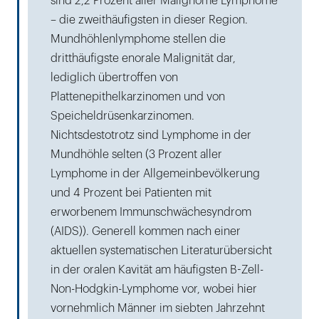
sind 2,2 Prozent aller Malignome Lymphome
– die zweithäufigsten in dieser Region.
Mundhöhlenlymphome stellen die
dritthäufigste enorale Malignität dar,
lediglich übertroffen von
Plattenepithelkarzinomen und von
Speicheldrüsenkarzinomen.
Nichtsdestotrotz sind Lymphome in der
Mundhöhle selten (3 Prozent aller
Lymphome in der Allgemeinbevölkerung
und 4 Prozent bei Patienten mit
erworbenem Immunschwächesyndrom
(AIDS)). Generell kommen nach einer
aktuellen systematischen Literaturübersicht
in der oralen Kavität am häufigsten B-Zell-
Non-Hodgkin-Lymphome vor, wobei hier
vornehmlich Männer im siebten Jahrzehnt