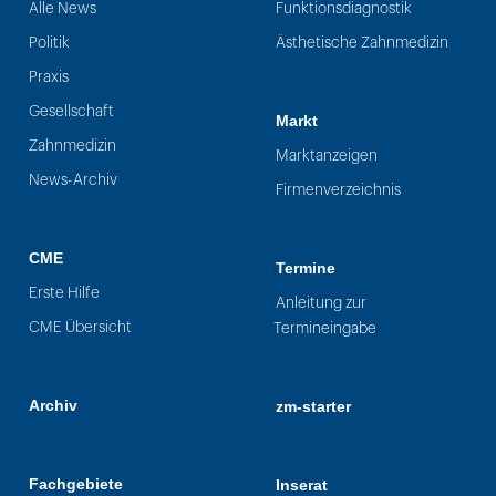
Alle News
Funktionsdiagnostik
Politik
Ästhetische Zahnmedizin
Praxis
Gesellschaft
Markt
Zahnmedizin
Marktanzeigen
News-Archiv
Firmenverzeichnis
CME
Termine
Erste Hilfe
Anleitung zur
CME Übersicht
Termineingabe
Archiv
zm-starter
Fachgebiete
Inserat