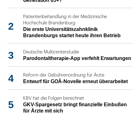
Generation 65+?
Patientenbehandlung in der Medizinische
2
Hochschule Brandenburg
Die erste Universitätszahnklinik
Brandenburgs startet heute ihren Betrieb
3
Deutsche Multicenterstudie
Parodontaltherapie-App verfehlt Erwartungen
4
Reform der Gebührenordnung für Ärzte
Entwurf für GOÄ-Novelle erneut überarbeitet
KBV hat die Folgen berechnet
5
GKV-Spargesetz bringt finanzielle Einbußen
für Ärzte mit sich