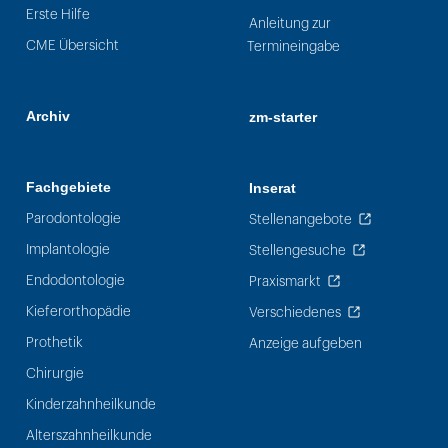
Erste Hilfe
Anleitung zur
CME Übersicht
Termineingabe
Archiv
zm-starter
Fachgebiete
Inserat
Parodontologie
Stellenangebote
Implantologie
Stellengesuche
Endodontologie
Praxismarkt
Kieferorthopädie
Verschiedenes
Prothetik
Anzeige aufgeben
Chirurgie
Kinderzahnheilkunde
Alterszahnheilkunde