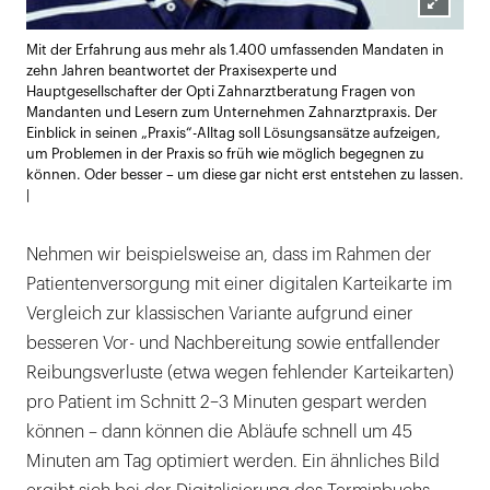
Lightb
Mit der Erfahrung aus mehr als 1.400 umfassenden Mandaten in
öffnen
zehn Jahren beantwortet der Praxisexperte und
Hauptgesellschafter der Opti Zahnarztberatung Fragen von
Mandanten und Lesern zum Unternehmen Zahnarztpraxis. Der
Einblick in seinen „Praxis“-Alltag soll Lösungsansätze aufzeigen,
um Problemen in der Praxis so früh wie möglich begegnen zu
können. Oder besser – um diese gar nicht erst entstehen zu lassen.
|
Nehmen wir beispielsweise an, dass im Rahmen der
Patientenversorgung mit einer digitalen Karteikarte im
Vergleich zur klassischen Variante aufgrund einer
besseren Vor- und Nachbereitung sowie entfallender
Reibungsverluste (etwa wegen fehlender Karteikarten)
pro Patient im Schnitt 2–3 Minuten gespart werden
können – dann können die Abläufe schnell um 45
Minuten am Tag optimiert werden. Ein ähnliches Bild