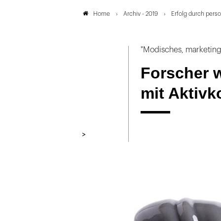
Archiv - 2019
Erfolg durch person
Home
"Modisches, marketing
Forscher 
mit Aktivk
>