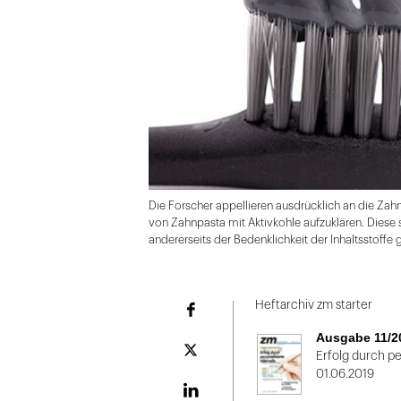
Die Forscher appellieren ausdrücklich an die Zah
von Zahnpasta mit Aktivkohle aufzuklären. Diese
andererseits der Bedenklichkeit der Inhaltsstoffe
Folie
1
Heftarchiv zm starter
Facebook
von
Ausgabe 11/2
2
Plattform
Erfolg durch per
X
01.06.2019