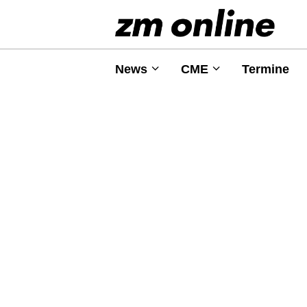
News
CME
Termine