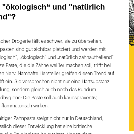
 "ökologisch“ und "natürlich
nd"?
cher Drogerie fällt es schwer, sie zu übersehen:
pasten sind gut sichtbar platziert und werden mit
ogisch“, „ökologisch“ und „natürlich zahnaufhellend“
 Paste, die die Zähne weißer machen soll, trifft bei
n Nerv. Namhafte Hersteller greifen diesen Trend auf
ft ein. Sie versprechen nicht nur eine Hartsubstanz-
lung, sondern gleich auch noch das Rundum-
hygiene: Die Paste soll auch kariespräventiv,
inflammatorisch wirken.
ltiger Zahnpasta steigt nicht nur in Deutschland,
sslich dieser Entwicklung hat eine britische