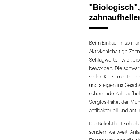
"Biologisch",
zahnaufhelle
Beim Einkauf in so man
Aktivkohlehaltige-Zahn
Schlagworten wie „biol
beworben. Die schwarze
vielen Konsumenten de
und steigen ins Geschä
schonende Zahnaufhel
Sorglos-Paket der Mund
antibakteriell und anti
Die Beliebtheit kohleha
sondern weltweit. Anlä