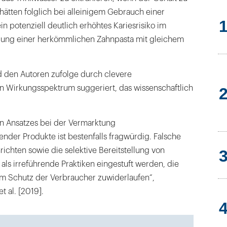
hätten folglich bei alleinigem Gebrauch einer
in potenziell deutlich erhöhtes Kariesrisiko im
dung einer herkömmlichen Zahnpasta mit gleichem
 den Autoren zufolge durch clevere
in Wirkungsspektrum suggeriert, das wissenschaftlich
en Ansatzes bei der Vermarktung
nder Produkte ist bestenfalls fragwürdig. Falsche
ichten sowie die selektive Bereitstellung von
als irreführende Praktiken eingestuft werden, die
m Schutz der Verbraucher zuwiderlaufen“,
t al. [2019].