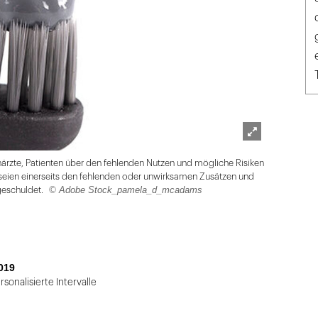
Lightbox
närzte, Patienten über den fehlenden Nutzen und mögliche Risiken
öffnen
 seien einerseits den fehlenden oder unwirksamen Zusätzen und
© Adobe Stock_pamela_d_mcadams
 geschuldet.
019
sonalisierte Intervalle