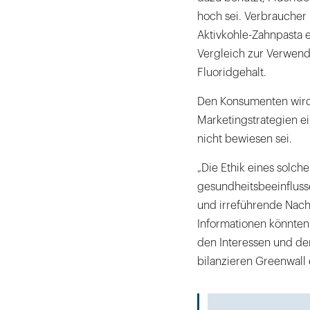
hoch sei. Verbraucher 
Aktivkohle-Zahnpasta e
Vergleich zur Verwen
Fluoridgehalt.
Den Konsumenten wird
Marketingstrategien e
nicht bewiesen sei.
„Die Ethik eines solch
gesundheitsbeeinflusse
und irreführende Nachr
Informationen könnten 
den Interessen und de
bilanzieren Greenwall e