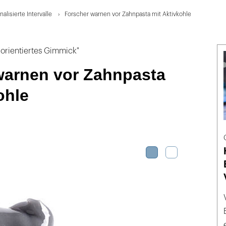
alisierte Intervalle
Forscher warnen vor Zahnpasta mit Aktivkohle
orientiertes Gimmick"
warnen vor Zahnpasta
ohle