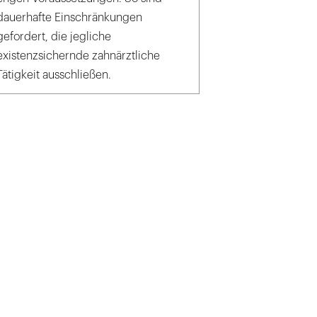
dauerhafte Einschränkungen
gefordert, die jegliche
existenzsichernde zahnärztliche
Tätigkeit ausschließen.