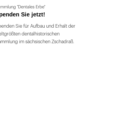
mmlung "Dentales Erbe"
penden Sie jetzt!
enden Sie für Aufbau und Erhalt der
ltgrößten dentalhistorischen
ammlung im sächsischen Zschadraß.