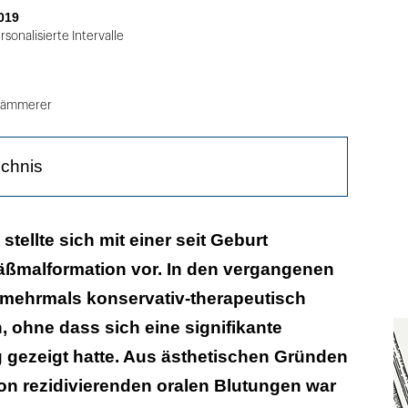
019
sonalisierte Intervalle
Kämmerer
ichnis
 stellte sich mit einer seit Geburt
ßmalformation vor. In den vergangenen
 mehrmals konservativ-therapeutisch
 ohne dass sich eine signifikante
gezeigt hatte. Aus ästhetischen Gründen
on rezidivierenden oralen Blutungen war