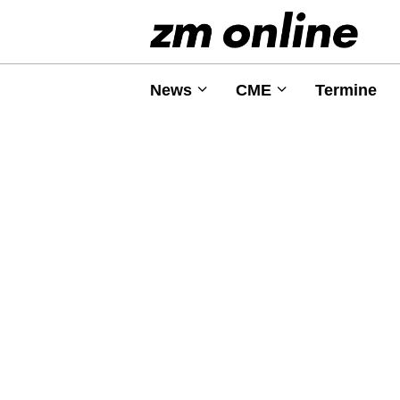
News
CME
Termine