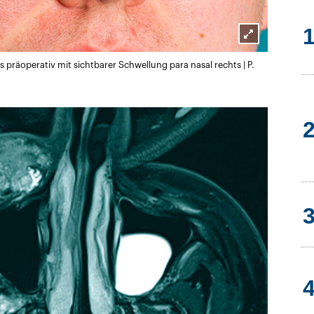
Lightbox
us präoperativ mit sichtbarer Schwellung para nasal rechts | P.
öffnen