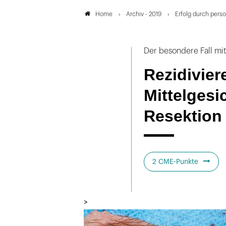
Archiv - 2019
Erfolg durch person
Home
Der besondere Fall mi
Rezidivie
Mittelgesi
Resektion
2 CME-Punkte
>