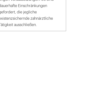
dauerhafte Einschränkungen
gefordert, die jegliche
existenzsichernde zahnärztliche
Tätigkeit ausschließen.