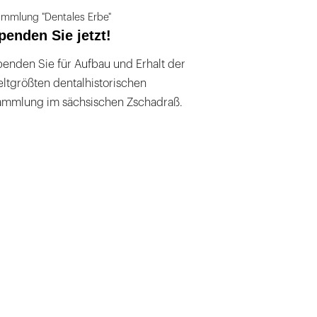
mmlung "Dentales Erbe"
penden Sie jetzt!
enden Sie für Aufbau und Erhalt der
ltgrößten dentalhistorischen
ammlung im sächsischen Zschadraß.