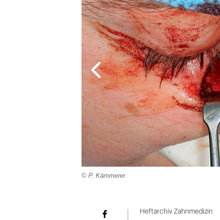
© P. Kämmerer
Folie
1
Heftarchiv Zahnmedizin