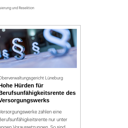
sierung und Resektion
Oberverwaltungsgericht Lüneburg
Hohe Hürden für
Berufsunfähigkeitsrente des
Versorgungswerks
Versorgungswerke zahlen eine
Berufsunfähigkeitsrente nur unter
engen Voraussetzungen. So sind