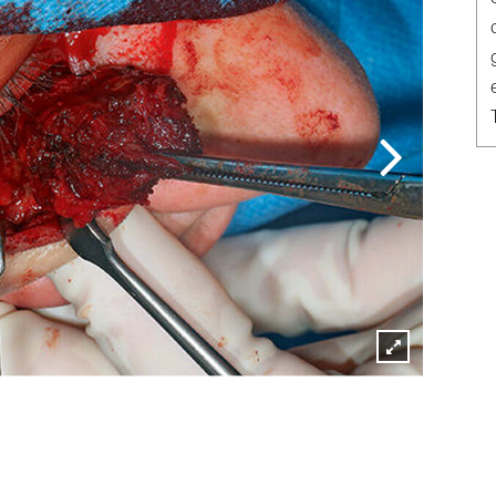
Lightbox
öffnen