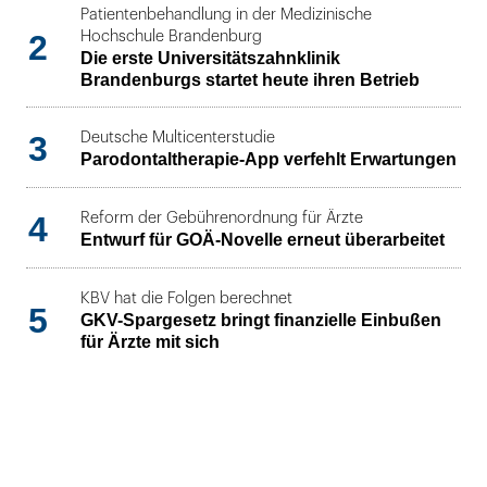
Patientenbehandlung in der Medizinische
2
Hochschule Brandenburg
Die erste Universitätszahnklinik
Brandenburgs startet heute ihren Betrieb
3
Deutsche Multicenterstudie
Parodontaltherapie-App verfehlt Erwartungen
4
Reform der Gebührenordnung für Ärzte
Entwurf für GOÄ-Novelle erneut überarbeitet
KBV hat die Folgen berechnet
5
GKV-Spargesetz bringt finanzielle Einbußen
für Ärzte mit sich