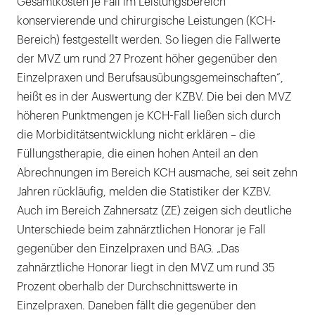
Gesamtkosten je Fall im Leistungsbereich
konservierende und chirurgische Leistungen (KCH-
Bereich) festgestellt werden. So liegen die Fallwerte
der MVZ um rund 27 Prozent höher gegenüber den
Einzelpraxen und Berufsausübungsgemeinschaften“,
heißt es in der Auswertung der KZBV. Die bei den MVZ
höheren Punktmengen je KCH-Fall ließen sich durch
die Morbiditätsentwicklung nicht erklären – die
Füllungstherapie, die einen hohen Anteil an den
Abrechnungen im Bereich KCH ausmache, sei seit zehn
Jahren rückläufig, melden die Statistiker der KZBV.
Auch im Bereich Zahnersatz (ZE) zeigen sich deutliche
Unterschiede beim zahnärztlichen Honorar je Fall
gegenüber den Einzelpraxen und BAG. „Das
zahnärztliche Honorar liegt in den MVZ um rund 35
Prozent oberhalb der Durchschnittswerte in
Einzelpraxen. Daneben fällt die gegenüber den