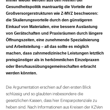
Immer wieder werden aus den Reihen der
Gesundheitspolitik mantraartig die Vorteile der
Großversorgerstrukturen wie Z-MVZ beschworen:
die Skalierungsvorteile durch den günstigeren
Einkauf von Materialien, eine bessere Auslastung
von Gerätschaften und Praxisräumen durch längere
Öffnungszeiten, eine zunehmende Spezialisierung
und Arbeitsteilung – all das sollte es möglich
machen, dass zahnmedizinische Leistungen letztlich
preisgünstiger als in herkömmlichen Einzelpraxen
oder Berufsausübungsgemeinschaften erbracht
werden könnten.
Die Argumentation erschien auf den ersten Blick
schlüssig und so glaubten insbesondere die
gesetzlichen Kassen, dass hier Einsparpotenziale zu
heben sind. Nach Informationen aus Kreisen der KZVen