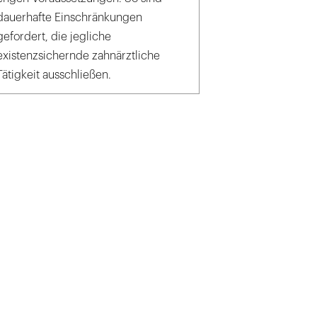
dauerhafte Einschränkungen
gefordert, die jegliche
existenzsichernde zahnärztliche
Tätigkeit ausschließen.