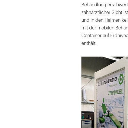
Behandlung erschwert
zahnärztlicher Sicht ist
und in den Heimen kein
mit der mobilen Behan
Container auf Erdnive
enthält.