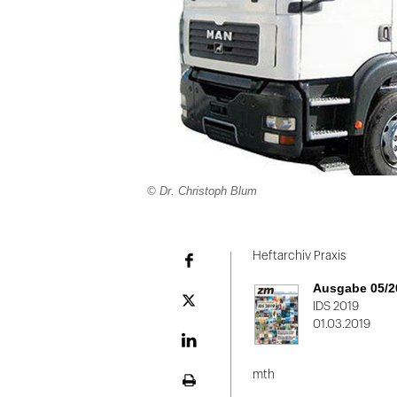
© Dr. Christoph Blum
Folie
1
Heftarchiv Praxis
Facebook
von
Ausgabe 05/2
2
Plattform
IDS 2019
X
01.03.2019
LinekdIn
mth
Seite