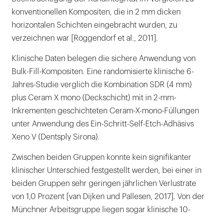
konventionellen Kompositen, die in 2 mm dicken
horizontalen Schichten eingebracht wurden, zu
verzeichnen war [Roggendorf et al., 2011].
Klinische Daten belegen die sichere Anwendung von
Bulk-Fill-Kompositen. Eine randomisierte klinische 6-
Jahres-Studie verglich die Kombination SDR (4 mm)
plus Ceram X mono (Deckschicht) mit in 2-mm-
Inkrementen geschichteten Ceram-X-mono-Füllungen
unter Anwendung des Ein-Schritt-Self-Etch-Adhäsivs
Xeno V (Dentsply Sirona).
Zwischen beiden Gruppen konnte kein signifikanter
klinischer Unterschied festgestellt werden, bei einer in
beiden Gruppen sehr geringen jährlichen Verlustrate
von 1,0 Prozent [van Dijken und Pallesen, 2017]. Von der
Münchner Arbeitsgruppe liegen sogar klinische 10-