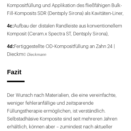
Kompositfüllung und Applikation des fließfähigen Bulk-
Fill-Komposits SDR (Dentsply Sirona) als Kavitäten-Liner,
4c:
Aufbau der distalen Randleiste aus konventionellem
Komposit (Ceram.x Spectra ST, Dentsply Sirona),
4d:
Fertiggestellte OD-Kompositfüllung an Zahn 24 |
Dieckm
© Dieckmann
Fazit
Der Wunsch nach Materialien, die eine vereinfachte,
weniger fehleranfällige und zeitsparende
Füllungstherapie ermöglichen, ist verständlich.
Selbstadhäsive Komposite sind seit mehreren Jahren
erhältlich, können aber – zumindest nach aktueller