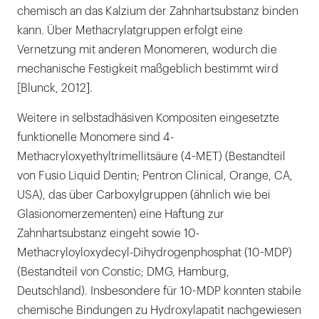
chemisch an das Kalzium der Zahnhartsubstanz binden
kann. Über Methacrylatgruppen erfolgt eine
Vernetzung mit anderen Monomeren, wodurch die
mechanische Festigkeit maßgeblich bestimmt wird
[Blunck, 2012].
Weitere in selbstadhäsiven Kompositen eingesetzte
funktionelle Monomere sind 4-
Methacryloxyethyltrimellitsäure (4-MET) (Bestandteil
von Fusio Liquid Dentin; Pentron Clinical, Orange, CA,
USA), das über Carboxylgruppen (ähnlich wie bei
Glasionomerzementen) eine Haftung zur
Zahnhartsubstanz eingeht sowie 10-
Methacryloyloxydecyl-Dihydrogenphosphat (10-MDP)
(Bestandteil von Constic; DMG, Hamburg,
Deutschland). Insbesondere für 10-MDP konnten stabile
chemische Bindungen zu Hydroxylapatit nachgewiesen