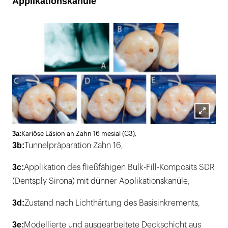
Applikationskanüle
Lightb
3a:
Kariöse Läsion an Zahn 16 mesial (C3),
öffnen
3b:
Tunnelpräparation Zahn 16,
3c:
Applikation des fließfähigen Bulk-Fill-Komposits SDR
(Dentsply Sirona) mit dünner Applikationskanüle,
3d:
Zustand nach Lichthärtung des Basisinkrements,
3e:
Modellierte und ausgearbeitete Deckschicht aus