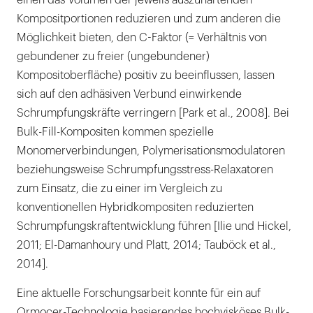
einen das Volumen der jeweils auszuhärtenden
Kompositportionen reduzieren und zum anderen die
Möglichkeit bieten, den C-Faktor (= Verhältnis von
gebundener zu freier (ungebundener)
Kompositoberfläche) positiv zu beeinflussen, lassen
sich auf den adhäsiven Verbund einwirkende
Schrumpfungskräfte verringern [Park et al., 2008]. Bei
Bulk-Fill-Kompositen kommen spezielle
Monomerverbindungen, Polymerisationsmodulatoren
beziehungsweise Schrumpfungsstress-Relaxatoren
zum Einsatz, die zu einer im Vergleich zu
konventionellen Hybridkompositen reduzierten
Schrumpfungskraftentwicklung führen [Ilie und Hickel,
2011; El-Damanhoury und Platt, 2014; Tauböck et al.,
2014].
Eine aktuelle Forschungsarbeit konnte für ein auf
Ormocer-Technologie basierendes hochvisköses Bulk-