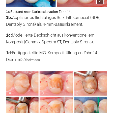
Lightb
1a:
Zustand nach Kariesexkavation Zahn 14,
öffnen
1b:
Appliziertes fließfähiges Bulk-Fill-Komposit (SDR,
Dentsply Sirona) als 4-mm-Basisinkrement,
1c:
Modellierte Deckschicht aus konventionellem
Komposit (Ceram.x Spectra ST, Dentsply Sirona),
1d:
Fertiggestellte MO-Kompositfüllung an Zahn 14 |
Dieckm
© Dieckmann