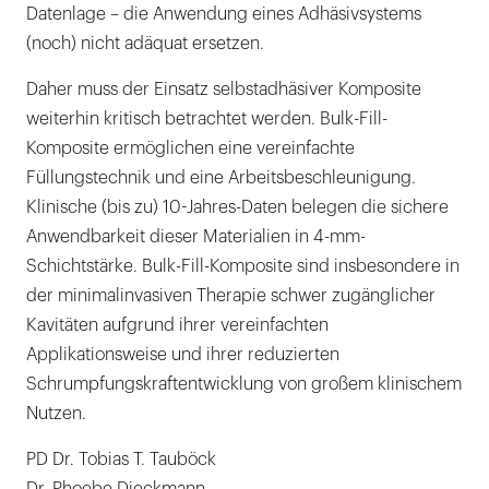
Datenlage – die Anwendung eines Adhäsivsystems
(noch) nicht adäquat ersetzen.
Daher muss der Einsatz selbstadhäsiver Komposite
weiterhin kritisch betrachtet werden. Bulk-Fill-
Komposite ermöglichen eine vereinfachte
Füllungstechnik und eine Arbeitsbeschleunigung.
Klinische (bis zu) 10-Jahres-Daten belegen die sichere
Anwendbarkeit dieser Materialien in 4-mm-
Schichtstärke. Bulk-Fill-Komposite sind insbesondere in
der minimalinvasiven Therapie schwer zugänglicher
Kavitäten aufgrund ihrer vereinfachten
Applikationsweise und ihrer reduzierten
Schrumpfungskraftentwicklung von großem klinischem
Nutzen.
PD Dr. Tobias T. Tauböck
Dr. Phoebe Dieckmann