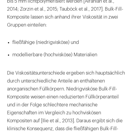
bis 5 mm lichtpolymerisiert werden [Alrahlah et al.,
2014; Zorzin et al., 2015; Tauböck et al., 2017]. Bulk-Fill-
Komposite lassen sich anhand ihrer Viskosität in zwei
Gruppen einteilen:
fließfähige (niedrigvisköse) und
modellierbare (hochvisköse) Materialien
Die Viskositätsunterschiede ergeben sich hauptsächlich
durch unterschiedliche Anteile an enthaltenen
anorganischen Füllkörpern. Niedrigvisköse Bulk-Fill-
Komposite weisen einen reduzierten Füllkörperanteil
und in der Folge schlechtere mechanische
Eigenschaften im Vergleich zu hochviskösen
Kompositen auf [Ilie et al., 2013]. Daraus ergibt sich die
klinische Konsequenz, dass die fließfähigen Bulk-Fill-