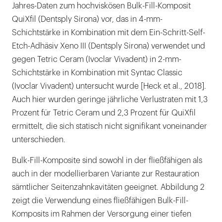
Jahres-Daten zum hochviskösen Bulk-Fill-Komposit
QuiXfil (Dentsply Sirona) vor, das in 4-mm-
Schichtstärke in Kombination mit dem Ein-Schritt-Self-
Etch-Adhäsiv Xeno III (Dentsply Sirona) verwendet und
gegen Tetric Ceram (Ivoclar Vivadent) in 2-mm-
Schichtstärke in Kombination mit Syntac Classic
(Ivoclar Vivadent) untersucht wurde [Heck et al., 2018].
Auch hier wurden geringe jährliche Verlustraten mit 1,3
Prozent für Tetric Ceram und 2,3 Prozent für QuiXfil
ermittelt, die sich statisch nicht signifikant voneinander
unterschieden.
Bulk-Fill-Komposite sind sowohl in der fließfähigen als
auch in der modellierbaren Variante zur Restauration
sämtlicher Seitenzahnkavitäten geeignet. Abbildung 2
zeigt die Verwendung eines fließfähigen Bulk-Fill-
Komposits im Rahmen der Versorgung einer tiefen