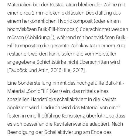
Materialien bei der Restauration bleibender Zähne mit
einer circa 2 mm dicken okklusalen Deckfüllung aus
einem herkömmlichen Hybridkomposit (oder einem
hochviskösen Bulk-Fill-Komposit) überschichtet werden
müssen (Abbildung 1), während mit hochviskösen Bulk-
Fill-Kompositen die gesamte Zahnkavität in einem Zug
restauriert werden kann, sofern die vom Hersteller
angegebene Schichtstärke nicht überschritten wird
[Tauböck und Attin, 2016; Ilie, 2017].
Eine Sonderstellung nimmt das hochgefüllte Bulk-Fill-
Material „SonicFill“ (Kerr) ein, das mittels eines
speziellen Handstücks schallaktiviert in die Kavität
appliziert wird. Dadurch wird das Material von einer
festen in eine fließfähige Konsistenz überführt, so dass
es sich besser an die Kavitätenwände adaptiert. Nach
Beendigung der Schallaktivierung am Ende des