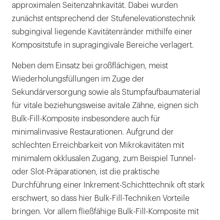
approximalen Seitenzahnkavität. Dabei wurden
zunächst entsprechend der Stufenelevationstechnik
subgingival liegende Kavitätenränder mithilfe einer
Kompositstufe in supragingivale Bereiche verlagert.
Neben dem Einsatz bei großflächigen, meist
Wiederholungsfüllungen im Zuge der
Sekundärversorgung sowie als Stumpfaufbaumaterial
für vitale beziehungsweise avitale Zähne, eignen sich
Bulk-Fill-Komposite insbesondere auch für
minimalinvasive Restaurationen. Aufgrund der
schlechten Erreichbarkeit von Mikrokavitäten mit
minimalem okklusalen Zugang, zum Beispiel Tunnel-
oder Slot-Präparationen, ist die praktische
Durchführung einer Inkrement-Schichttechnik oft stark
erschwert, so dass hier Bulk-Fill-Techniken Vorteile
bringen. Vor allem fließfähige Bulk-Fill-Komposite mit