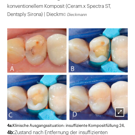
konventionellem Komposit (Ceram.x Spectra ST,
Dentsply Sirona) | Dieckm
© Dieckmann
Lightb
4a:
Klinische Ausgangssituation: insuffiziente Kompositfüllung 24,
öffnen
4b:
Zustand nach Entfernung der insuffizienten