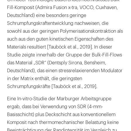
Fill-Komposit (Admira Fusion x-tra, VOCO, Cuxhaven,
Deutschland) eine besonders geringe
Schrumpfungskraftentwicklung nachweisen, die
sowohl aus der geringen Polymerisationskontraktion als
auch aus den guten kinetischen Eigenschaften des
Materials resultiert [Tauböck et al., 2019]. In dieser
Studie zeigte innerhalb der Gruppe der Bulk-Fill-Flows
das Material „SDR“ (Dentsply Sirona, Bensheim,
Deutschland), das einen stressrelaxierenden Modulator
in der Matrix enthält, die geringsten
Schrumpfungskräfte [Tauböck et al., 2019].
Eine In-vitro-Studie der Marburger Arbeitsgruppe
ergab, dass bei Verwendung von SDR (4-mm-
Basisschicht) plus Deckschicht aus konventionellem
Komposit nach thermomechanischer Belastung keine
Beeinträchtigung der Randintegrität im Vergleich zu