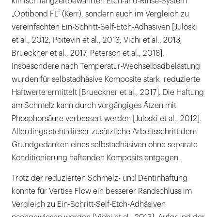
klinisch langzeitbewährten Etch-and-Rinse-System
„Optibond FL“ (Kerr), sondern auch im Vergleich zu
vereinfachten Ein-Schritt-Self-Etch-Adhäsiven [Juloski
et al., 2012; Poitevin et al., 2013; Vichi et al., 2013;
Brueckner et al., 2017; Peterson et al., 2018].
Insbesondere nach Temperatur-Wechselbadbelastung
wurden für selbstadhäsive Komposite stark reduzierte
Haftwerte ermittelt [Brueckner et al., 2017]. Die Haftung
am Schmelz kann durch vorgängiges Ätzen mit
Phosphorsäure verbessert werden [Juloski et al., 2012].
Allerdings steht dieser zusätzliche Arbeitsschritt dem
Grundgedanken eines selbstadhäsiven ohne separate
Konditionierung haftenden Komposits entgegen.
Trotz der reduzierten Schmelz- und Dentinhaftung
konnte für Vertise Flow ein besserer Randschluss im
Vergleich zu Ein-Schritt-Self-Etch-Adhäsiven