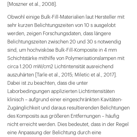
[Moszner et al., 2008].
Obwohl einige Bulk-Fill-Materialien laut Hersteller mit
sehr kurzen Belichtungszeiten von 10 s ausgelobt
werden, zeigen Forschungsdaten, dass längere
Belichtungszeiten zwischen 20 und 30 s notwendig
sind, um hochvisköse Bulk-Fill-Komposite in 4 mm
Schichtstärke mithilfe von Polymerisationslampen mit
circa 1.200 mW/cm2 Lichtintensität ausreichend
auszuhärten [Tarle et al., 2015; Miletic et al., 2017].
Dabei ist zu beachten, dass die unter
Laborbedingungen applizierten Lichtintensitäten
klinisch – aufgrund einer eingeschränkten Kavitäten-
Zugänglichkeit und daraus resultierenden Belichtungen
des Komposits aus größeren Entfernungen – häufig
nicht erreicht werden. Dies bedeutet, dass in der Regel
eine Anpassung der Belichtung durch eine