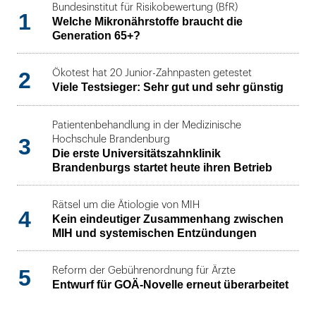
Bundesinstitut für Risikobewertung (BfR)
1
Welche Mikronährstoffe braucht die
Generation 65+?
2
Ökotest hat 20 Junior-Zahnpasten getestet
Viele Testsieger: Sehr gut und sehr günstig
Patientenbehandlung in der Medizinische
3
Hochschule Brandenburg
Die erste Universitätszahnklinik
Brandenburgs startet heute ihren Betrieb
Rätsel um die Ätiologie von MIH
4
Kein eindeutiger Zusammenhang zwischen
MIH und systemischen Entzündungen
5
Reform der Gebührenordnung für Ärzte
Entwurf für GOÄ-Novelle erneut überarbeitet