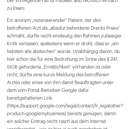
Der vorliegende Fall ist insoweit also rechtlich einfach
zu lösen:
Ein anonym „rezensierender“ Patient, der den
betroffenen Arzt als „absolut behinderte Drecks Praxis“
schmäht, dürfte recht eindeutig den Rahmen zulässiger
Kritik verlassen, spätestens wenn er droht, dass er „am
liebsten alle abstechen“ würde. Unabhängig davon, ob
hier schon die für eine Bedrohung im Sinne des § 241
StGB geforderte „Ernstlichkeit“ vorhanden ist oder
nicht, dürfte eine kurze Meldung des betroffenen
Arztes oder eines von ihm damit Beauftragten unter
dem vom Portal-Betreiber Google dafür
bereitgehaltenen Link:
(https://support.google.com/legal/contact/lr_legalother?
product=googlemybusiness) bereits genügen, damit
ein solcher Eintrag recht rasch aus dem Internet