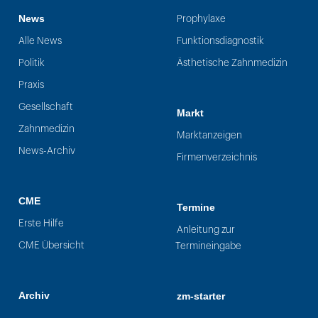
News
Prophylaxe
Alle News
Funktionsdiagnostik
Politik
Ästhetische Zahnmedizin
Praxis
Gesellschaft
Markt
Zahnmedizin
Marktanzeigen
News-Archiv
Firmenverzeichnis
CME
Termine
Erste Hilfe
Anleitung zur
CME Übersicht
Termineingabe
Archiv
zm-starter