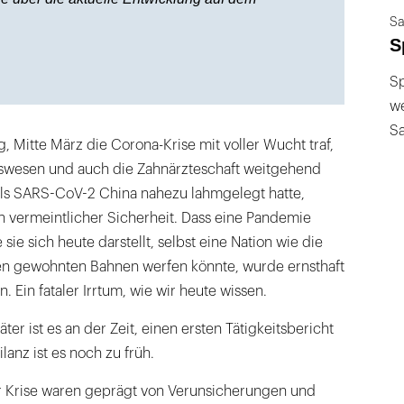
Sa
S
Sp
we
S
, Mitte März die Corona-Krise mit voller Wucht traf,
swesen und auch die Zahnärzteschaft weitgehend
 als SARS-CoV-2 China nahezu lahmgelegt hatte,
n vermeintlicher Sicherheit. Dass eine Pandemie
ie sich heute darstellt, selbst eine Nation wie die
en gewohnten Bahnen werfen könnte, wurde ernsthaft
. Ein fataler Irrtum, wie wir heute wissen.
er ist es an der Zeit, einen ersten Tätigkeitsbericht
lanz ist es noch zu früh.
 Krise waren geprägt von Verunsicherungen und