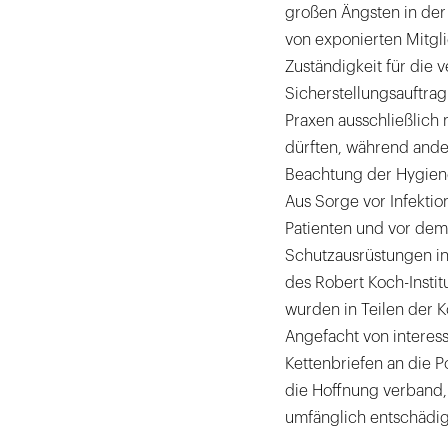
großen Ängsten in der
von exponierten Mitgl
Zuständigkeit für die 
Sicherstellungsauftrag
Praxen ausschließlich
dürften, während ande
Beachtung der Hygiene
Aus Sorge vor Infektio
Patienten und vor dem
Schutzausrüstungen in
des Robert Koch-Instit
wurden in Teilen der K
Angefacht von interess
Kettenbriefen an die P
die Hoffnung verband, 
umfänglich entschädig