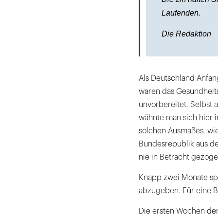
Laufenden.
Die Redaktion
Als Deutschland Anfang
waren das Gesundheit
unvorbereitet. Selbst
wähnte man sich hier i
solchen Ausmaßes, wie s
Bundesrepublik aus d
nie in Betracht gezogen
Knapp zwei Monate spät
abzugeben. Für eine Bi
Die ersten Wochen der