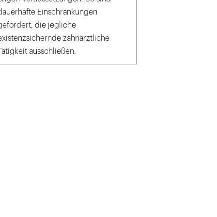
dauerhafte Einschränkungen
gefordert, die jegliche
existenzsichernde zahnärztliche
Tätigkeit ausschließen.