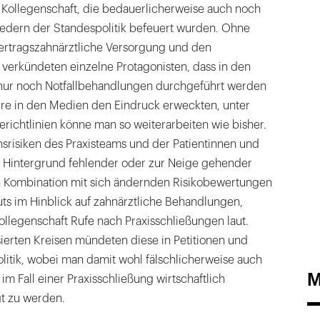
 Kollegenschaft, die bedauerlicherweise auch noch
iedern der Standespolitik befeuert wurden. Ohne
vertragszahnärztliche Versorgung und den
 verkündeten einzelne Protagonisten, dass in den
 nur noch Notfallbehandlungen durchgeführt werden
re in den Medien den Eindruck erweckten, unter
richtlinien könne man so weiterarbeiten wie bisher.
nsrisiken des Praxisteams und der Patientinnen und
 Hintergrund fehlender oder zur Neige gehender
 Kombination mit sich ändernden Risikobewertungen
uts im Hinblick auf zahnärztliche Behandlungen,
ollegenschaft Rufe nach Praxisschließungen laut.
ierten Kreisen mündeten diese in Petitionen und
olitik, wobei man damit wohl fälschlicherweise auch
M
im Fall einer Praxisschließung wirtschaftlich
t zu werden.