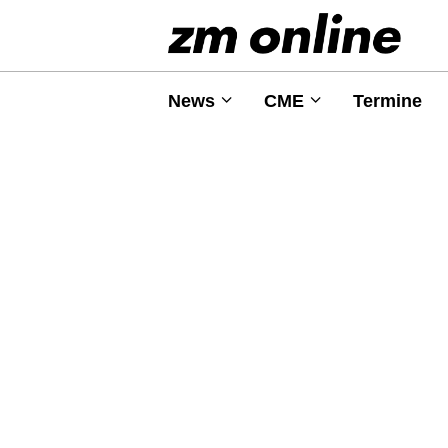
News
CME
Termine