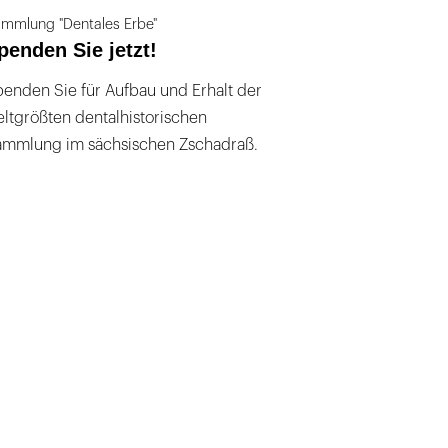
mmlung "Dentales Erbe"
penden Sie jetzt!
enden Sie für Aufbau und Erhalt der
ltgrößten dentalhistorischen
ammlung im sächsischen Zschadraß.