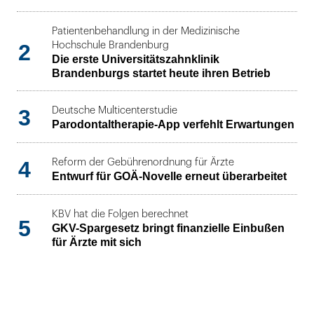
Patientenbehandlung in der Medizinische
2
Hochschule Brandenburg
Die erste Universitätszahnklinik
Brandenburgs startet heute ihren Betrieb
3
Deutsche Multicenterstudie
Parodontaltherapie-App verfehlt Erwartungen
4
Reform der Gebührenordnung für Ärzte
Entwurf für GOÄ-Novelle erneut überarbeitet
KBV hat die Folgen berechnet
5
GKV-Spargesetz bringt finanzielle Einbußen
für Ärzte mit sich