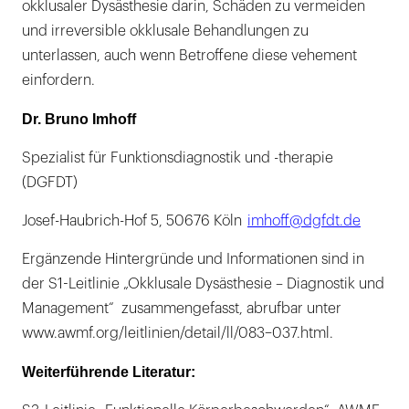
okklusaler Dysästhesie darin, Schäden zu vermeiden
und irreversible okklusale Behandlungen zu
unterlassen, auch wenn Betroffene diese vehement
einfordern.
Dr. Bruno Imhoff
Spezialist für Funktionsdiagnostik und -therapie
(DGFDT)
Josef-Haubrich-Hof 5, 50676 Köln ​
imhoff@dgfdt.de
Ergänzende Hintergründe und Informationen sind in
der S1-Leitlinie „Okklusale Dysästhesie – Diagnostik und
Management“ zusammengefasst, abrufbar unter
www.awmf.org/leitlinien/detail/ll/083–037.html.
Weiterführende Literatur: