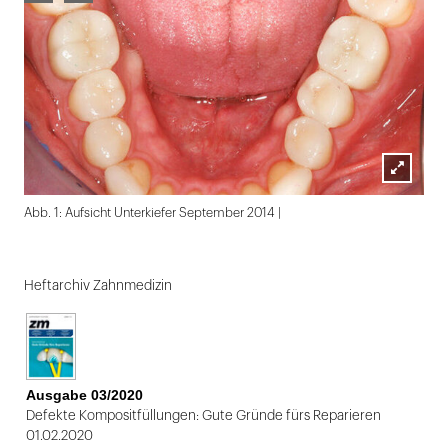
Lightbox
Abb. 1: Aufsicht Unterkiefer September 2014 |
öffnen
Folie
1
Heftarchiv Zahnmedizin
von
2
Ausgabe 03/2020
Defekte Kompositfüllungen: Gute Gründe fürs Reparieren
01.02.2020