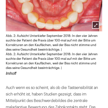
Lightb
Abb. 2: Aufsicht Unterkiefer September 2018: In den vier Jahren
öffnen
suchte der Patient die Praxis über 100-mal auf mit der Bitte um
Korrekturen an den Kauflächen, weil der Biss nicht stimme und
dies seine Gesundheit beeinträchtige. |
Abb. 2: Aufsicht Unterkiefer September 2018: In den vier Jahren
suchte der Patient die Praxis über 100-mal auf mit der Bitte um
Korrekturen an den Kauflächen, weil der Biss nicht stimme und
dies seine Gesundheit beeinträchtige. |
Imhoff
Auch wenn es so scheint, als ob die Tastsensibilität an
sich erhöht ist, haben Studien gezeigt, dass im
Mittelpunkt des Beschwerdebildes die zentrale
maladaptive Bewertung des Zahnkontakts steht. Das