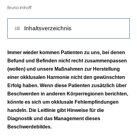
Bruno Imhoff
Inhaltsverzeichnis
Klinischer Bezug
Immer wieder kommen Patienten zu uns, bei denen
Befund und Befinden nicht recht zusammenpassen
Diagnostik
(wollen) und unsere Maßnahmen zur Herstellung
Management
einer okklusalen Harmonie nicht den gewünschten
Erfolg haben. Wenn diese Patienten zusätzlich über
Zusammenfassung
Beschwerden in anderen Körperregionen berichten,
könnte es sich um okklusale Fehlempfindungen
Prognose
handeln. Die Leitlinie gibt Hinweise für die
Diagnostik und das Management dieses
Beschwerdebildes.