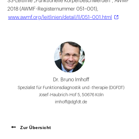
S3-Leitlinie „Funktionelle Körperbeschwerden“, AWMF
2018 (AWMF-Registernummer 051–001),
www.awmf.org/leitlinien/detail/ll/051–001.html
Dr. Bruno Imhoff
Spezialist für Funktionsdiagnostik und -therapie (DGFDT)
Josef-Haubrich-Hof 5, 50676 Köln
imhoff@dgfdt.de
Zur Übersicht