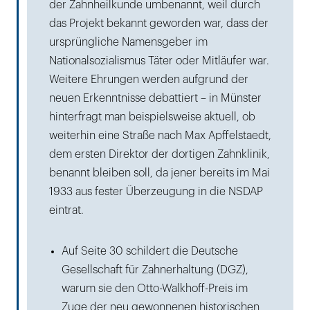
der Zahnheilkunde umbenannt, weil durch
das Projekt bekannt geworden war, dass der
ursprüngliche Namensgeber im
Nationalsozialismus Täter oder Mitläufer war.
Weitere Ehrungen werden aufgrund der
neuen Erkenntnisse debattiert – in Münster
hinterfragt man beispielsweise aktuell, ob
weiterhin eine Straße nach Max Apffelstaedt,
dem ersten Direktor der dortigen Zahnklinik,
benannt bleiben soll, da jener bereits im Mai
1933 aus fester Überzeugung in die NSDAP
eintrat.
Auf Seite 30 schildert die Deutsche
Gesellschaft für Zahnerhaltung (DGZ),
warum sie den Otto-Walkhoff-Preis im
Zuge der neu gewonnenen historischen