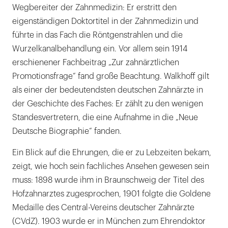
Wegbereiter der Zahnmedizin: Er erstritt den
eigenständigen Doktortitel in der Zahnmedizin und
führte in das Fach die Röntgenstrahlen und die
Wurzelkanalbehandlung ein. Vor allem sein 1914
erschienener Fachbeitrag „Zur zahnärztlichen
Promotionsfrage“ fand große Beachtung. Walkhoff gilt
als einer der bedeutendsten deutschen Zahnärzte in
der Geschichte des Faches: Er zählt zu den wenigen
Standesvertretern, die eine Aufnahme in die „Neue
Deutsche Biographie“ fanden.
Ein Blick auf die Ehrungen, die er zu Lebzeiten bekam,
zeigt, wie hoch sein fachliches Ansehen gewesen sein
muss: 1898 wurde ihm in Braunschweig der Titel des
Hofzahnarztes zugesprochen, 1901 folgte die Goldene
Medaille des Central-Vereins deutscher Zahnärzte
(CVdZ). 1903 wurde er in München zum Ehrendoktor