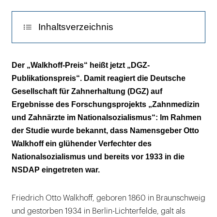
Inhaltsverzeichnis
Die Studie offenbarte seine NS-
Der „Walkhoff-Preis“ heißt jetzt „DGZ-
Überzeugung
Publikationspreis“. Damit reagiert die Deutsche
Gesellschaft für Zahnerhaltung (DGZ) auf
Ergebnisse des Forschungsprojekts „Zahnmedizin
und Zahnärzte im Nationalsozialismus“: Im Rahmen
der Studie wurde bekannt, dass Namensgeber Otto
Walkhoff ein glühender Verfechter des
Nationalsozialismus und bereits vor 1933 in die
NSDAP eingetreten war.
Friedrich Otto Walkhoff, geboren 1860 in Braunschweig
und gestorben 1934 in Berlin-Lichterfelde, galt als