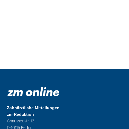
Zahnärztliche Mitteilungen
zm-Redaktion
Chausseestr. 13
D-10115 Berlin