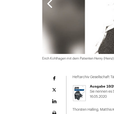
Erich Kohlhagen mit dem Patienten Henry (Heinz)
Folie
1
Heftarchiv Gesellschaft Tä
Facebook
von
Ausgabe 10/2
2
Plattform
Sie nennen es 
X
16.05.2020
LinekdIn
Thorsten Halling
,
Matthis K