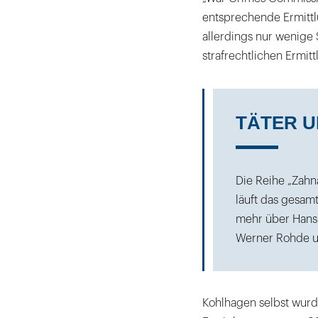
entsprechende Ermittl
allerdings nur wenige 
strafrechtlichen Ermitt
TÄTER 
Die Reihe „Zahnä
läuft das gesam
mehr über Hans 
Werner Rohde un
Kohlhagen selbst wurd