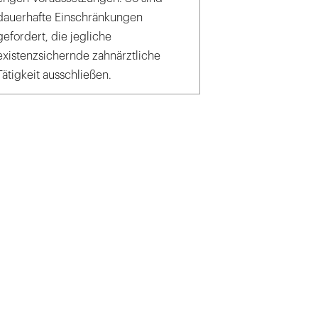
dauerhafte Einschränkungen
gefordert, die jegliche
existenzsichernde zahnärztliche
Tätigkeit ausschließen.