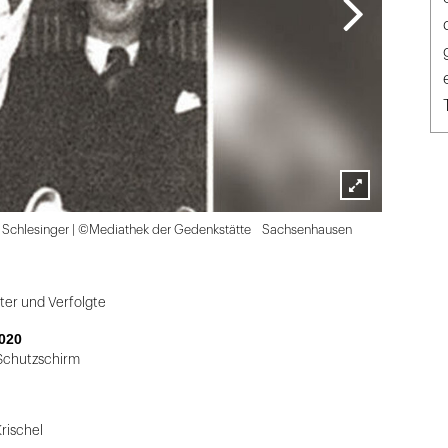
Lightbox
 Schlesinger |
©Mediathek der Gedenkstätte Sachsenhausen
öffnen
ter und Verfolgte
020
Schutzschirm
rischel