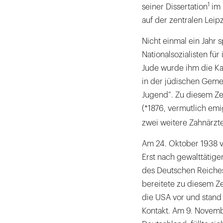
1
seiner Dissertation
im 
auf der zentralen Leipz
Nicht einmal ein Jahr
Nationalsozialisten für
Jude wurde ihm die Ka
in der jüdischen Geme
Jugend“. Zu diesem Zei
(*1876, vermutlich emi
zwei weitere Zahnärzte
Am 24. Oktober 1938 ve
Erst nach gewalttätige
des Deutschen Reiche
bereitete zu diesem Ze
die USA vor und stand
Kontakt. Am 9. Novem