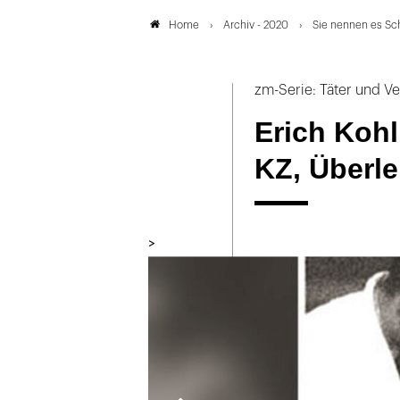
Archiv - 2020
Sie nennen es Sc
Home
zm-Serie: Täter und Ve
Erich Kohl
KZ, Überl
>