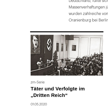
Deutschland, füllte sic
Massenverhaftungen j
wurden zahlreiche von
Oranienburg bei Berli
169
zm-Serie
Täter und Verfolgte im
„Dritten Reich“
01.05.2020