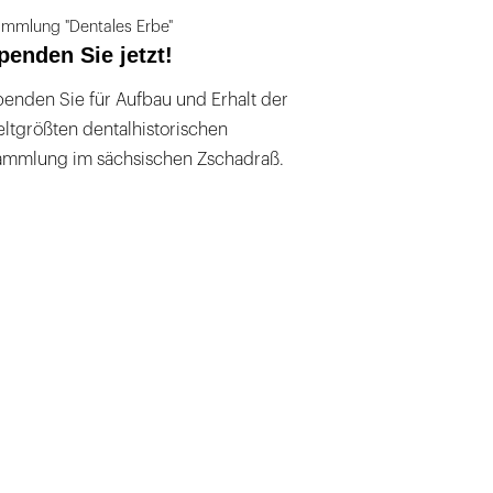
mmlung "Dentales Erbe"
penden Sie jetzt!
enden Sie für Aufbau und Erhalt der
ltgrößten dentalhistorischen
ammlung im sächsischen Zschadraß.