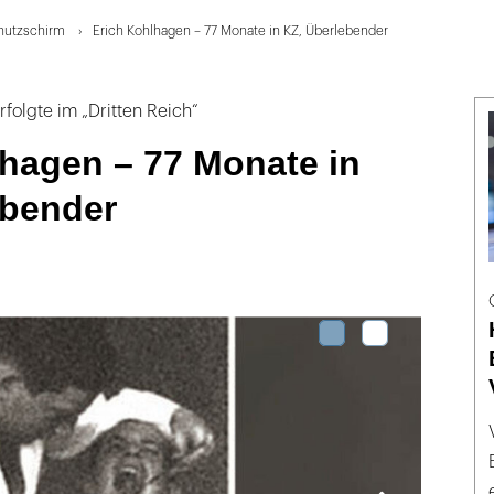
hutzschirm
Erich Kohlhagen – 77 Monate in KZ, Überlebender
rfolgte im „Dritten Reich“
hagen – 77 Monate in
ebender