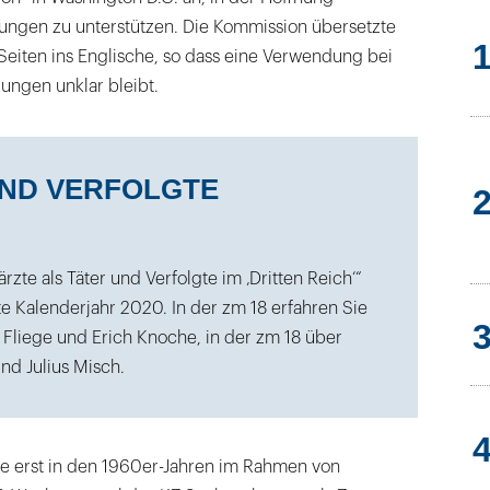
ungen zu unterstützen. Die Kommission übersetzte
Seiten ins Englische, so dass eine Verwendung bei
lungen unklar bleibt.
UND VERFOLGTE
rzte als Täter und Verfolgte im ‚Dritten Reich‘“
te Kalenderjahr 2020. In der zm 18 erfahren Sie
Fliege und Erich Knoche, in der zm 18 über
d Julius Misch.
e erst in den 1960er-Jahren im Rahmen von