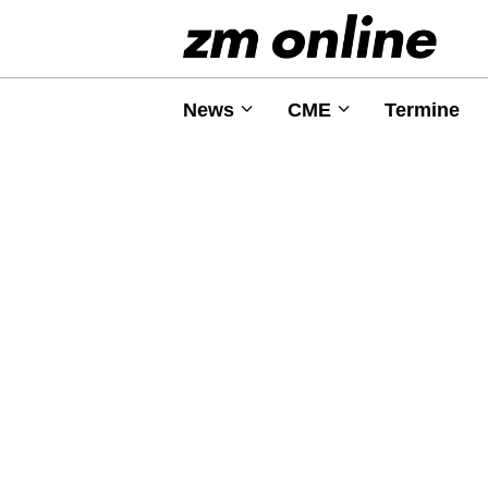
News
CME
Termine