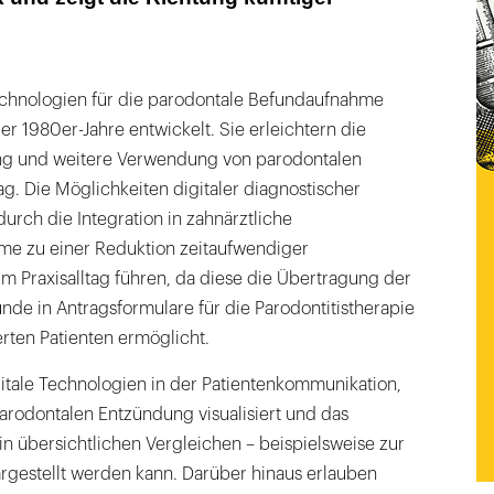
Technologien für die parodontale Befundaufnahme
er 1980er-Jahre entwickelt. Sie erleichtern die
g und weitere Verwendung von parodontalen
ag. Die Möglichkeiten digitaler diagnostischer
rch die Integration in zahnärztliche
 zu einer Reduktion zeitaufwendiger
m Praxisalltag führen, da diese die Übertragung der
nde in Antragsformulare für die Parodontitistherapie
erten Patienten ermöglicht.
gitale Technologien in der Patientenkommunikation,
arodontalen Entzündung visualisiert und das
n übersichtlichen Vergleichen – beispielsweise zur
argestellt werden kann. Darüber hinaus erlauben