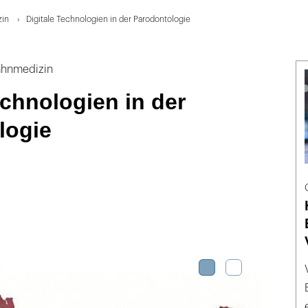
zin
Digitale Technologien in der Parodontologie
Zahnmedizin
echnologien in der
logie