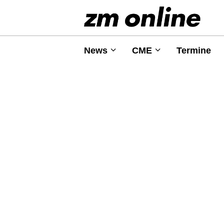
News
CME
Termine