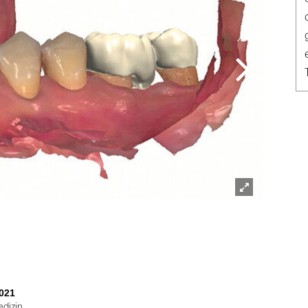
Lightbox
öffnen
021
edizin