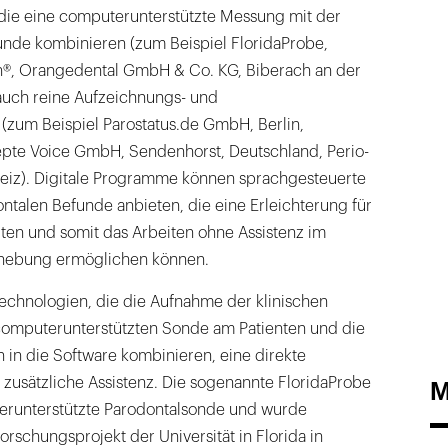
die eine computerunterstützte Messung mit der
nde kombinieren (zum Beispiel FloridaProbe,
on®, Orangedental GmbH & Co. KG, Biberach an der
 auch reine Aufzeichnungs- und
(zum Beispiel Parostatus.de GmbH, Berlin,
pte Voice GmbH, Sendenhorst, Deutschland, Perio-
eiz). Digitale Programme können sprachgesteuerte
talen Befunde anbieten, die eine Erleichterung für
ten und somit das Arbeiten ohne Assistenz im
hebung ermöglichen können.
chnologien, die die Aufnahme der klinischen
omputerunterstützten Sonde am Patienten und die
 in die Software kombinieren, eine direkte
usätzliche Assistenz. Die sogenannte FloridaProbe
M
terunterstützte Parodontalsonde und wurde
orschungsprojekt der Universität in Florida in