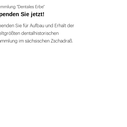
mmlung "Dentales Erbe"
penden Sie jetzt!
enden Sie für Aufbau und Erhalt der
ltgrößten dentalhistorischen
ammlung im sächsischen Zschadraß.