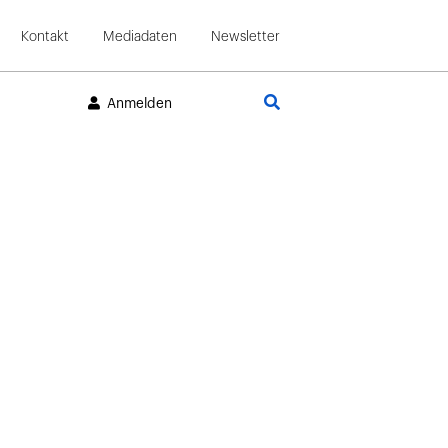
Kontakt
Mediadaten
Newsletter
Suche
Anmelden