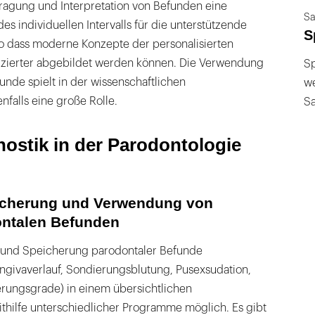
ragung und Interpretation von Befunden eine
Sa
s individuellen Intervalls für die unterstützende
S
so dass moderne Konzepte der personalisierten
zierter abgebildet werden können. Die Verwendung
Sp
unde spielt in der wissenschaftlichen
we
falls eine große Rolle.
S
nostik in der Parodontologie
cherung und Verwendung von
ontalen Befunden
 und Speicherung parodontaler Befunde
ingivaverlauf, Sondierungsblutung, Pusexsudation,
erungsgrade) in einem übersichtlichen
ithilfe unterschiedlicher Programme möglich. Es gibt