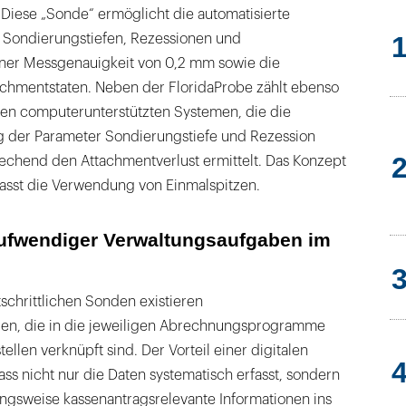
. Diese „Sonde“ ermöglicht die automatisierte
 Sondierungstiefen, Rezessionen und
iner Messgenauigkeit von 0,2 mm sowie die
chmentstaten. Neben der FloridaProbe zählt ebenso
en computerunterstützten Systemen, die die
ng der Parameter Sondierungstiefe und Rezession
echend den Attachmentverlust ermittelt. Das Konzept
sst die Verwendung von Einmalspitzen.
aufwendiger Verwaltungsaufgaben im
schrittlichen Sonden existieren
en, die in die jeweiligen Abrechnungsprogramme
tellen verknüpft sind. Der Vorteil einer digitalen
ss nicht nur die Daten systematisch erfasst, sondern
gsweise kassenantragsrelevante Informationen ins