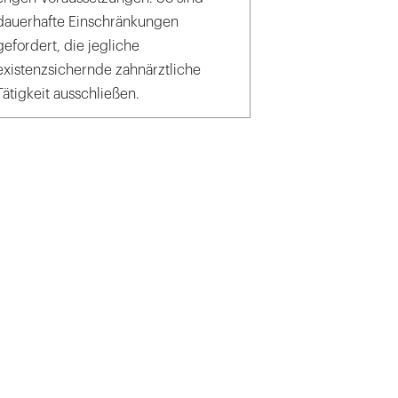
dauerhafte Einschränkungen
gefordert, die jegliche
existenzsichernde zahnärztliche
Tätigkeit ausschließen.