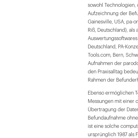
sowohl Technologien, 
Aufzeichnung der Befu
Gainesville, USA, pa-
Riß, Deutschland), als
Auswertungssoftwares 
Deutschland, PA-Konze
Tools.com, Bern, Schw
Aufnahmen der parodon
den Praxisalltag bedeu
Rahmen der Befunder
Ebenso ermöglichen Te
Messungen mit einer c
Übertragung der Daten
Befundaufnahme ohne z
ist eine solche compu
ursprünglich 1987 als F