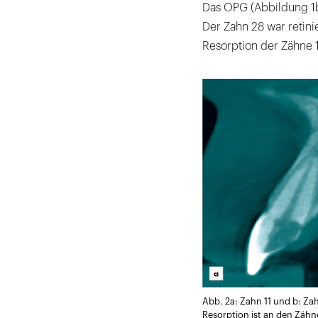
Das OPG (Abbildung 1b)
Der Zahn 28 war retini
Resorption der Zähne 1
Abb. 2a: Zahn 11 und b: Zah
Resorption ist an den Zähnen