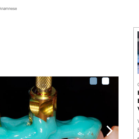
Anamnese