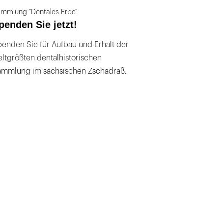
mmlung "Dentales Erbe"
penden Sie jetzt!
enden Sie für Aufbau und Erhalt der
ltgrößten dentalhistorischen
ammlung im sächsischen Zschadraß.