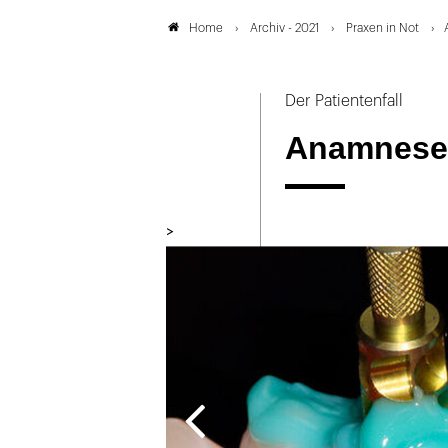
Archiv - 2021
Praxen in Not
Home
Der Patientenfall
Anamnese
>