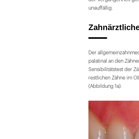
unauffällig.
Zahnärztlich
Der allgemeinzahnmedi
palatinal an den Zähne
Sensibilitätstest der Z
restlichen Zähne im Ob
(Abbildung 1a).