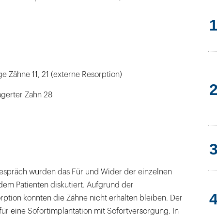
e Zähne 11, 21 (externe Resorption)
agerter Zahn 28
espräch wurden das Für und Wider der einzelnen
dem Patienten diskutiert. Aufgrund der
rption konnten die Zähne nicht erhalten bleiben. Der
für eine Sofortimplantation mit Sofortversorgung. In