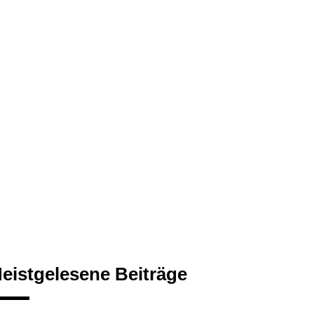
eistgelesene Beiträge