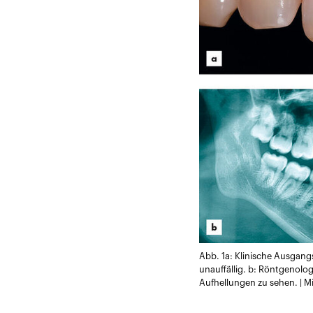
Abb. 1a: Klinische Ausgangs
unauffällig. b: Röntgenolo
Aufhellungen zu sehen. | M