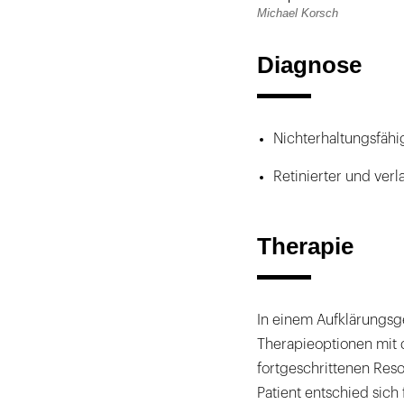
Michael Korsch
Diagnose
Nichterhaltungsfähig
Retinierter und verl
Therapie
In einem Aufklärungsg
Therapieoptionen mit 
fortgeschrittenen Reso
Patient entschied sich 