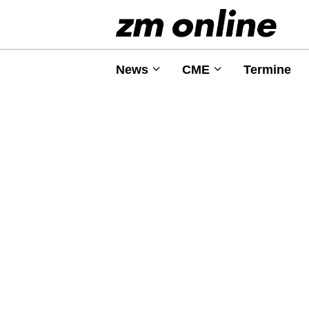
News
CME
Termine