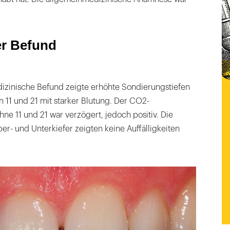
er Befund
zinische Befund zeigte erhöhte Sondierungstiefen
n 11 und 21 mit starker Blutung. Der CO2-
ähne 11 und 21 war verzögert, jedoch positiv. Die
er- und Unterkiefer zeigten keine Auffälligkeiten