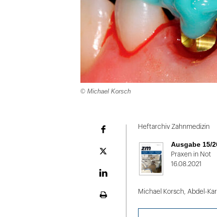
© Michael Korsch
Folie
1
Heftarchiv Zahnmedizin
Facebook
von
Ausgabe 15/2
2
Plattform
Praxen in Not
X
16.08.2021
LinekdIn
Michael Korsch
,
Abdel-Ka
Seite
ausdrucken