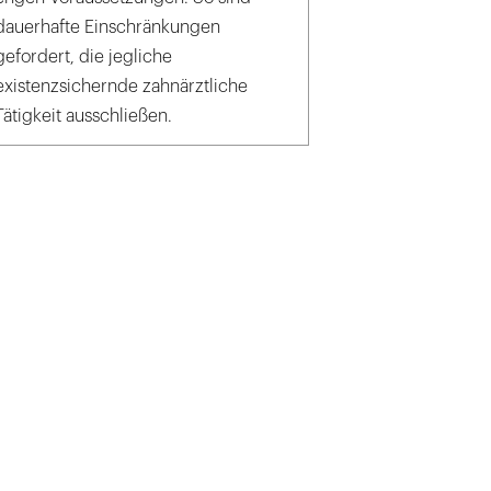
dauerhafte Einschränkungen
gefordert, die jegliche
existenzsichernde zahnärztliche
Tätigkeit ausschließen.