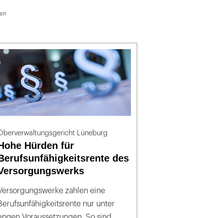
ten
Oberverwaltungsgericht Lüneburg
Hohe Hürden für
Berufsunfähigkeitsrente des
Versorgungswerks
Versorgungswerke zahlen eine
Berufsunfähigkeitsrente nur unter
engen Voraussetzungen. So sind