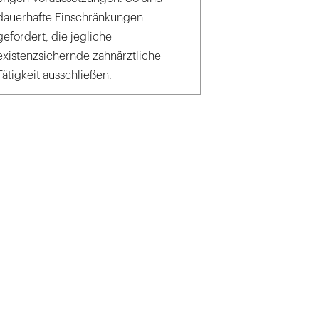
dauerhafte Einschränkungen
gefordert, die jegliche
existenzsichernde zahnärztliche
Tätigkeit ausschließen.