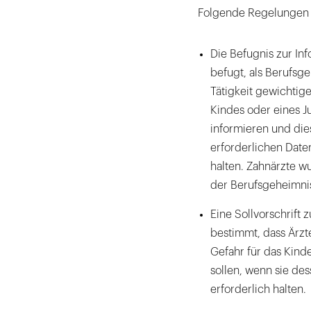
Folgende Regelungen si
Die Befugnis zur In
befugt, als Berufsg
Tätigkeit gewichtig
Kindes oder eines 
informieren und di
erforderlichen Daten
halten. Zahnärzte w
der Berufsgeheimn
Eine Sollvorschrift
bestimmt, dass Ärzt
Gefahr für das Kind
sollen, wenn sie d
erforderlich halten.