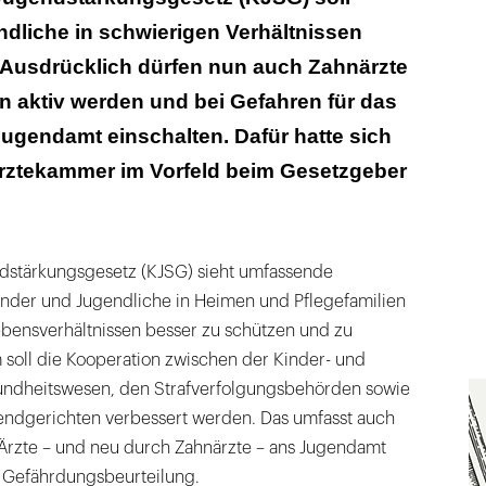
dliche in schwierigen Verhältnissen
 Ausdrücklich dürfen nun auch Zahnärzte
n aktiv werden und bei Gefahren für das
ugendamt einschalten. Dafür hatte sich
ztekammer im Vorfeld beim Gesetzgeber
dstärkungsgesetz (KJSG) sieht umfassende
nder und Jugendliche in Heimen und Pflegefamilien
ebensverhältnissen besser zu schützen und zu
m soll die Kooperation zwischen der Kinder- und
undheitswesen, den Strafverfolgungsbehörden sowie
endgerichten verbessert werden. Das umfasst auch
 Ärzte – und neu durch Zahnärzte – ans Jugendamt
 Gefährdungsbeurteilung.