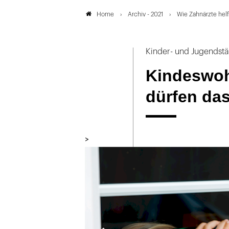
Archiv - 2021
Wie Zahnärzte hel
Home
Kinder- und Jugendst
Kindeswoh
dürfen da
>