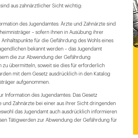
nd aus zahnärztlicher Sicht wichtig:
formation des Jugendamtes: Ärzte und Zahnärzte sind
eheimnisträger – sofern ihnen in Ausübung ihrer
e Anhaltspunkte für die Gefährdung des Wohls eines
Jugendlichen bekannt werden – das Jugendamt
esem die zur Abwendung der Gefährdung
 zu übermitteln, soweit sie dies für erforderlich
urden mit dem Gesetz ausdrücklich in den Katalog
isträger aufgenommen.
 zur Information des Jugendamtes: Das Gesetz
e und Zahnärzte bei einer aus ihrer Sicht dringenden
eswohl das Jugendamt auch ausdrücklich informieren
essen Tätigwerden zur Abwendung der Gefährdung für