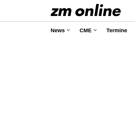
News
CME
Termine