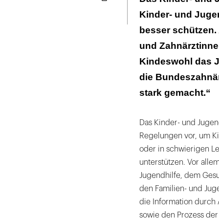
Seite
ausdrucken
Kinder- und Jugen
besser schützen.
und Zahnärztinne
Kindeswohl das J
die Bundeszahnär
stark gemacht.“
Das Kinder- und Jugen
Regelungen vor, um Ki
oder in schwierigen L
unterstützen. Vor alle
Jugendhilfe, dem Ges
den Familien- und Jug
die Information durch
sowie den Prozess der