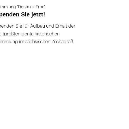
mmlung "Dentales Erbe"
penden Sie jetzt!
enden Sie für Aufbau und Erhalt der
ltgrößten dentalhistorischen
ammlung im sächsischen Zschadraß.