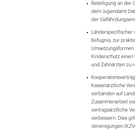
Beteiligung an der 
dem Jugendamt Daten
der Gefährdungsein
Länderspezifischer i
Befugnis, zur prak
Umsetzungsformen u
Kinderschutz einen 
und Zahnärzten zu r
Kooperationsverträg
Kassenärztliche Ve
verbänden auf Land
Zusammenarbeit von
vertragsärztliche V
verbessern. Dies gil
Vereinigungen (KZV