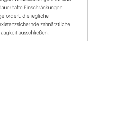
dauerhafte Einschränkungen
gefordert, die jegliche
existenzsichernde zahnärztliche
Tätigkeit ausschließen.