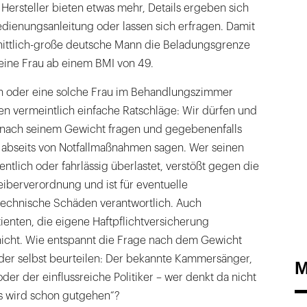
ersteller bieten etwas mehr, Details ergeben sich
Bedienungsanleitung oder lassen sich erfragen. Damit
nittlich-große deutsche Mann die Beladungsgrenze
eine Frau ab einem BMI von 49.
n oder eine solche Frau im Behandlungszimmer
ten vermeintlich einfache Ratschläge: Wir dürfen und
 nach seinem Gewicht fragen und gegebenenfalls
 abseits von Notfallmaßnahmen sagen. Wer seinen
ntlich oder fahrlässig überlastet, verstößt gegen die
iberverordnung und ist für eventuelle
technische Schäden verantwortlich. Auch
ienten, die eigene Haftpflichtversicherung
 nicht. Wie entspannt die Frage nach dem Gewicht
eder selbst beurteilen: Der bekannte Kammersänger,
M
der der einflussreiche Politiker – wer denkt da nicht
as wird schon gutgehen“?