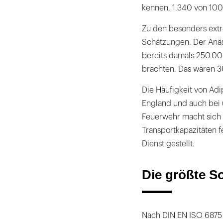
kennen, 1.340 von 10
Zu den besonders extr
Schätzungen. Der Anäs
bereits damals 250.0
brachten. Das wären 
Die Häufigkeit von Adip
England und auch bei 
Feuerwehr macht sich 
Transportkapazitäten 
Dienst gestellt.
Die größte S
Nach DIN EN ISO 6875 