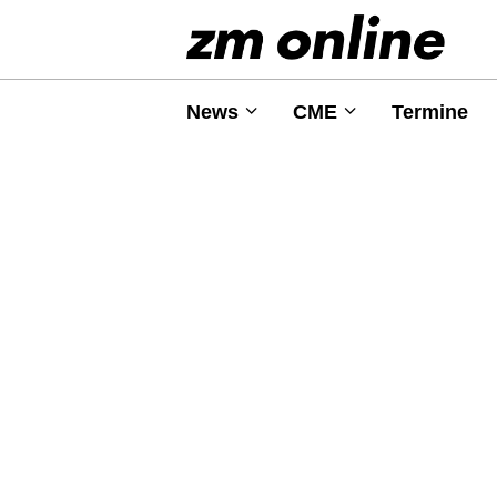
News
CME
Termine