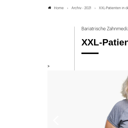
Archiv - 2021
XXL-Patienten in d
Home
Bariatrische Zahnmedi
XXL-Patien
>