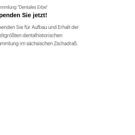
mmlung "Dentales Erbe"
penden Sie jetzt!
enden Sie für Aufbau und Erhalt der
ltgrößten dentalhistorischen
ammlung im sächsischen Zschadraß.