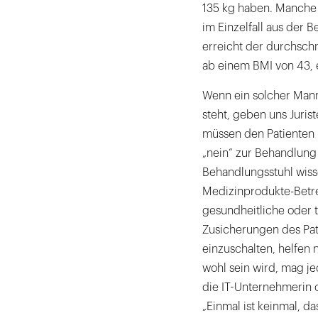
135 kg haben. Manche H
im Einzelfall aus der 
erreicht der durchsch
ab einem BMI von 43, 
Wenn ein solcher Man
steht, geben uns Juris
müssen den Patienten
„nein“ zur Behandlung
Behandlungsstuhl wisse
Medizinprodukte-Betre
gesundheitliche oder 
Zusicherungen des Pat
einzuschalten, helfen
wohl sein wird, mag j
die IT-Unternehmerin o
„Einmal ist keinmal, d