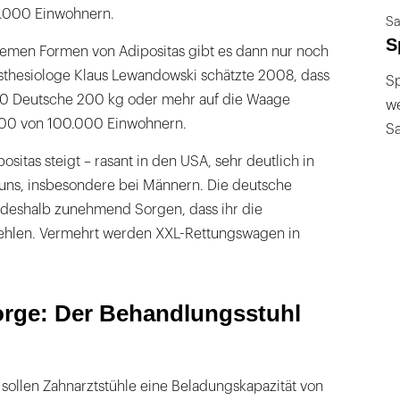
0.000 Einwohnern.
Sa
S
emen Formen von Adipositas gibt es dann nur noch
thesiologe Klaus Lewandowski schätzte 2008, dass
Sp
00 Deutsche 200 kg oder mehr auf die Waage
we
300 von 100.000 Einwohnern.
S
ositas steigt – rasant in den USA, sehr deutlich in
uns, insbesondere bei Männern. Die deutsche
deshalb zunehmend Sorgen, dass ihr die
fehlen. Vermehrt werden XXL-Rettungswagen in
orge: Der Behandlungsstuhl
sollen Zahnarztstühle eine Beladungskapazität von