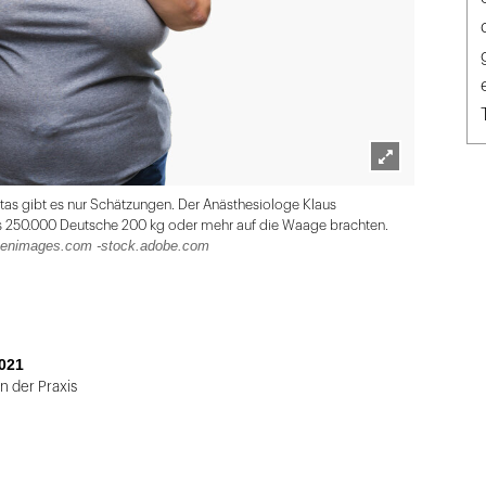
Lightbox
s gibt es nur Schätzungen. Der Anästhesiologe Klaus
öffnen
s 250.000 Deutsche 200 kg oder mehr auf die Waage brachten.
enimages.com -stock.adobe.com
021
n der Praxis