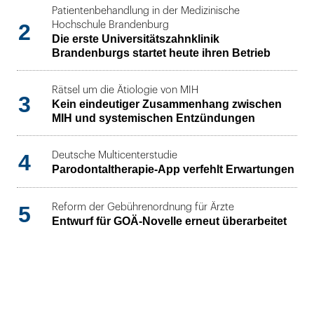
Patientenbehandlung in der Medizinische
2
Hochschule Brandenburg
Die erste Universitätszahnklinik
Brandenburgs startet heute ihren Betrieb
Rätsel um die Ätiologie von MIH
3
Kein eindeutiger Zusammenhang zwischen
MIH und systemischen Entzündungen
4
Deutsche Multicenterstudie
Parodontaltherapie-App verfehlt Erwartungen
5
Reform der Gebührenordnung für Ärzte
Entwurf für GOÄ-Novelle erneut überarbeitet