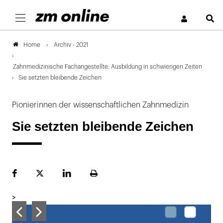
S
Archiv - 2021
Home
Zahnmedizinische Fachangestellte: Ausbildung in schwierigen Zeiten
Sie setzten bleibende Zeichen
Pionierinnen der wissenschaftlichen Zahnmedizin
Sie setzten bleibende Zeichen
Facebook
Plattform
LinekdIn
Seite
X
ausdrucken
>