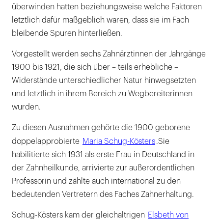
überwinden hatten beziehungsweise welche Faktoren
letztlich dafür maßgeblich waren, dass sie im Fach
bleibende Spuren hinterließen.
Vorgestellt werden sechs Zahnärztinnen der Jahrgänge
1900 bis 1921, die sich über – teils erhebliche –
Widerstände unterschiedlicher Natur hinwegsetzten
und letztlich in ihrem Bereich zu Wegbereiterinnen
wurden.
Zu diesen Ausnahmen gehörte die 1900 geborene
doppelapprobierte
Maria Schug-Kösters
.
Sie
habilitierte sich 1931 als erste Frau in Deutschland in
der Zahnheilkunde, arrivierte zur außerordentlichen
Professorin und zählte auch international zu den
bedeutenden Vertretern des Faches Zahnerhaltung.
Schug-Kösters kam der gleichaltrigen
Elsbeth von