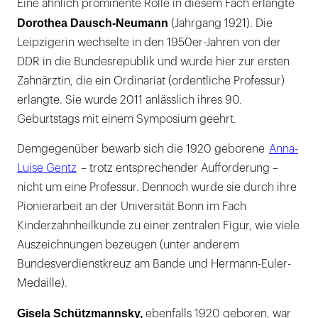
Eine ähnlich prominente Rolle in diesem Fach erlangte
Dorothea Dausch-Neumann
(Jahrgang 1921). Die
Leipzigerin wechselte in den 1950er-Jahren von der
DDR in die Bundesrepublik und wurde hier zur ersten
Zahnärztin, die ein Ordinariat (ordentliche Professur)
erlangte. Sie wurde 2011 anlässlich ihres 90.
Geburtstags mit einem Symposium geehrt.
Demgegenüber bewarb sich die 1920 geborene
Anna-
Luise Gentz
– trotz entsprechender Aufforderung –
nicht um eine Professur. Dennoch wurde sie durch ihre
Pionierarbeit an der Universität Bonn im Fach
Kinderzahnheilkunde zu einer zentralen Figur, wie viele
Auszeichnungen bezeugen (unter anderem
Bundesverdienstkreuz am Bande und Hermann-Euler-
Medaille).
Gisela Schützmannsky,
ebenfalls 1920 geboren, war