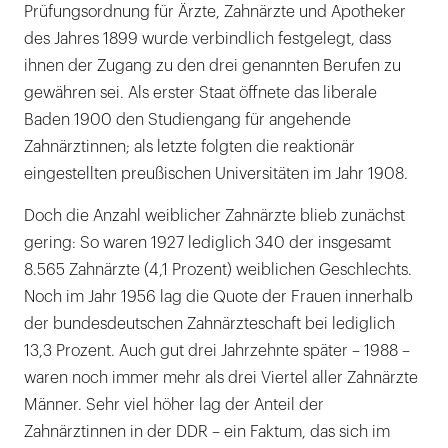
Prüfungsordnung für Ärzte, Zahnärzte und Apotheker
des Jahres 1899 wurde verbindlich festgelegt, dass
ihnen der Zugang zu den drei genannten Berufen zu
gewähren sei. Als erster Staat öffnete das liberale
Baden 1900 den Studiengang für angehende
Zahnärztinnen; als letzte folgten die reaktionär
eingestellten preußischen Universitäten im Jahr 1908.
Doch die Anzahl weiblicher Zahnärzte blieb zunächst
gering: So waren 1927 lediglich 340 der insgesamt
8.565 Zahnärzte (4,1 Prozent) weiblichen Geschlechts.
Noch im Jahr 1956 lag die Quote der Frauen innerhalb
der bundesdeutschen Zahnärzteschaft bei lediglich
13,3 Prozent. Auch gut drei Jahrzehnte später – 1988 –
waren noch immer mehr als drei Viertel aller Zahnärzte
Männer. Sehr viel höher lag der Anteil der
Zahnärztinnen in der DDR – ein Faktum, das sich im