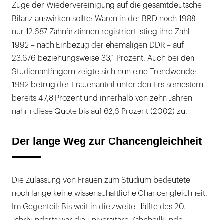
Zuge der Wiedervereinigung auf die gesamtdeutsche
Bilanz auswirken sollte: Waren in der BRD noch 1988
nur 12.687 Zahnärztinnen registriert, stieg ihre Zahl
1992 – nach Einbezug der ehemaligen DDR – auf
23.676 beziehungsweise 33,1 Prozent. Auch bei den
Studienanfängern zeigte sich nun eine Trendwende:
1992 betrug der Frauenanteil unter den Erstsemestern
bereits 47,8 Prozent und innerhalb von zehn Jahren
nahm diese Quote bis auf 62,6 Prozent (2002) zu.
Der lange Weg zur Chancengleichheit
Die Zulassung von Frauen zum Studium bedeutete
noch lange keine wissenschaftliche Chancengleichheit.
Im Gegenteil: Bis weit in die zweite Hälfte des 20.
Jahrhunderts war die universitäre Zahnheilkunde –