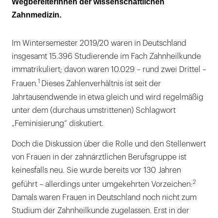
Wegbereiterinnen der wissenschaftlichen
Zahnmedizin.
Im Wintersemester 2019/20 waren in Deutschland
insgesamt 15.396 Studierende im Fach Zahnheilkunde
immatrikuliert; davon waren 10.029 – rund zwei Drittel –
1
Frauen.
Dieses Zahlenverhältnis ist seit der
Jahrtausendwende in etwa gleich und wird regelmäßig
unter dem (durchaus umstrittenen) Schlagwort
„Feminisierung“ diskutiert.
Doch die Diskussion über die Rolle und den Stellenwert
von Frauen in der zahnärztlichen Berufsgruppe ist
keinesfalls neu. Sie wurde bereits vor 130 Jahren
2
geführt – allerdings unter umgekehrten Vorzeichen:
Damals waren Frauen in Deutschland noch nicht zum
Studium der Zahnheilkunde zugelassen. Erst in der