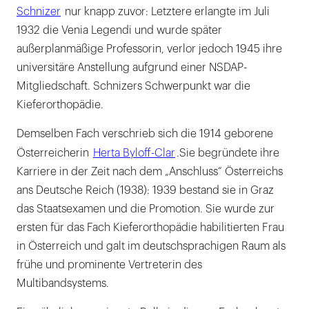
Schnizer
nur knapp zuvor: Letztere erlangte im Juli
1932 die Venia Legendi und wurde später
außerplanmäßige Professorin, verlor jedoch 1945 ihre
universitäre Anstellung aufgrund einer NSDAP-
Mitgliedschaft. Schnizers Schwerpunkt war die
Kieferorthopädie.
Demselben Fach verschrieb sich die 1914 geborene
Österreicherin
Herta Byloff-Clar
.
Sie begründete ihre
Karriere in der Zeit nach dem „Anschluss“ Österreichs
ans Deutsche Reich (1938): 1939 bestand sie in Graz
das Staatsexamen und die Promotion. Sie wurde zur
ersten für das Fach Kieferorthopädie habilitierten Frau
in Österreich und galt im deutschsprachigen Raum als
frühe und prominente Vertreterin des
Multibandsystems.