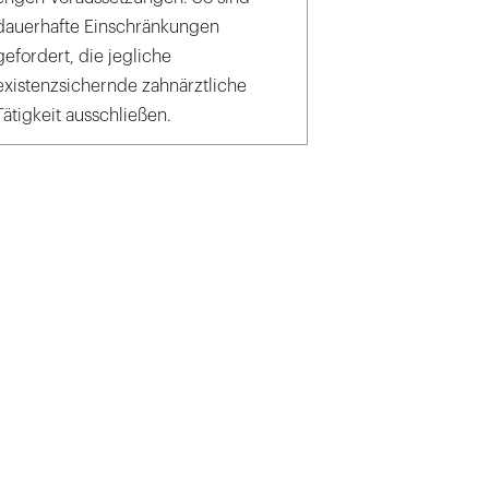
dauerhafte Einschränkungen
gefordert, die jegliche
existenzsichernde zahnärztliche
Tätigkeit ausschließen.