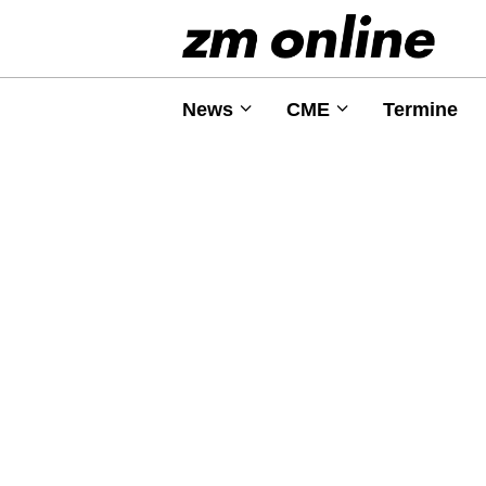
News
CME
Termine