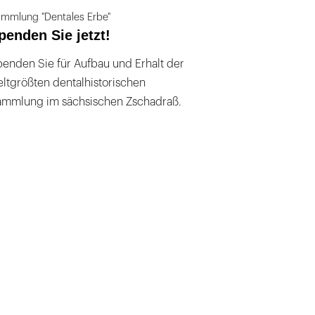
mmlung "Dentales Erbe"
penden Sie jetzt!
enden Sie für Aufbau und Erhalt der
ltgrößten dentalhistorischen
ammlung im sächsischen Zschadraß.