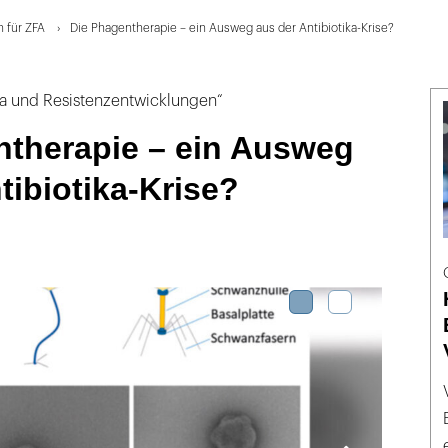
 für ZFA
Die Phagentherapie – ein Ausweg aus der Antibiotika-Krise?
ka und Resistenzentwicklungen“
ntherapie – ein Ausweg
tibiotika-Krise?