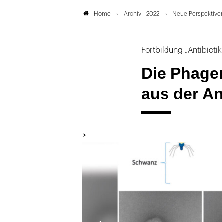
Archiv - 2022
Neue Perspektiven
Home
Fortbildung „Antibioti
Die Phage
aus der An
>