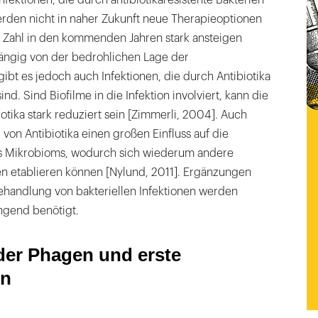
rden nicht in naher Zukunft neue Therapieoptionen
e Zahl in den kommenden Jahren stark ansteigen
hängig von der bedrohlichen Lage der
ibt es jedoch auch Infektionen, die durch Antibiotika
d. Sind Biofilme in die Infektion involviert, kann die
otika stark reduziert sein [Zimmerli, 2004]. Auch
on Antibiotika einen großen Einfluss auf die
 Mikrobioms, wodurch sich wiederum andere
n etablieren können [Nylund, 2011]. Ergänzungen
Behandlung von bakteriellen Infektionen werden
gend benötigt.
er Phagen und erste
n