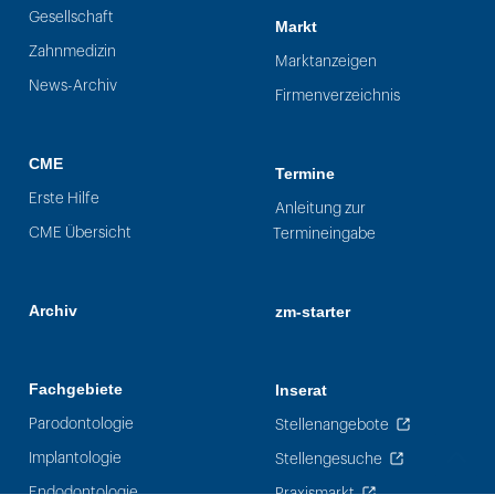
Gesellschaft
Markt
Zahnmedizin
Marktanzeigen
News-Archiv
Firmenverzeichnis
CME
Termine
Erste Hilfe
Anleitung zur
CME Übersicht
Termineingabe
Archiv
zm-starter
Fachgebiete
Inserat
Parodontologie
Stellenangebote
Implantologie
Stellengesuche
Endodontologie
Praxismarkt