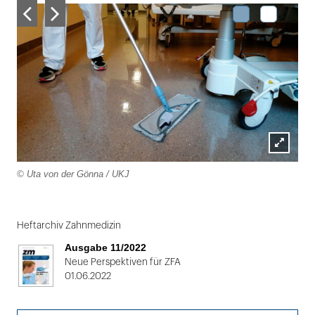
Lightbox
© Uta von der Gönna / UKJ
öffnen
Folie
1
Heftarchiv Zahnmedizin
von
Ausgabe 11/2022
2
Neue Perspektiven für ZFA
01.06.2022