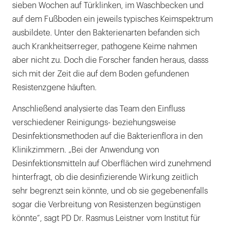
sieben Wochen auf Türklinken, im Waschbecken und
auf dem Fußboden ein jeweils typisches Keimspektrum
ausbildete. Unter den Bakterienarten befanden sich
auch Krankheitserreger, pathogene Keime nahmen
aber nicht zu. Doch die Forscher fanden heraus, dasss
sich mit der Zeit die auf dem Boden gefundenen
Resistenzgene häuften.
Anschließend analysierte das Team den Einfluss
verschiedener Reinigungs- beziehungsweise
Desinfektionsmethoden auf die Bakterienflora in den
Klinikzimmern. „Bei der Anwendung von
Desinfektionsmitteln auf Oberflächen wird zunehmend
hinterfragt, ob die desinfizierende Wirkung zeitlich
sehr begrenzt sein könnte, und ob sie gegebenenfalls
sogar die Verbreitung von Resistenzen begünstigen
könnte“, sagt PD Dr. Rasmus Leistner vom Institut für