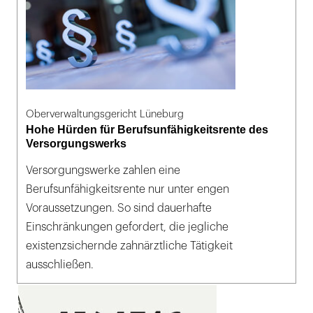
Oberverwaltungsgericht Lüneburg
Hohe Hürden für Berufsunfähigkeitsrente des
Versorgungswerks
Versorgungswerke zahlen eine
Berufsunfähigkeitsrente nur unter engen
Voraussetzungen. So sind dauerhafte
Einschränkungen gefordert, die jegliche
existenzsichernde zahnärztliche Tätigkeit
ausschließen.