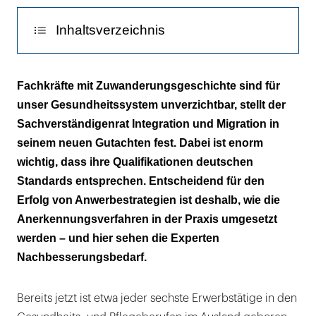
Inhaltsverzeichnis
Die meisten Zugewanderten kommen aus
Fachkräfte mit Zuwanderungsgeschichte sind für
Osteuropa
unser Gesundheitssystem unverzichtbar, stellt der
Sachverständigenrat Integration und Migration in
seinem neuen Gutachten fest. Dabei ist enorm
wichtig, dass ihre Qualifikationen deutschen
Standards entsprechen. Entscheidend für den
Erfolg von Anwerbestrategien ist deshalb, wie die
Anerkennungsverfahren in der Praxis umgesetzt
werden – und hier sehen die Experten
Nachbesserungsbedarf.
Bereits jetzt ist etwa jeder sechste Erwerbstätige in den