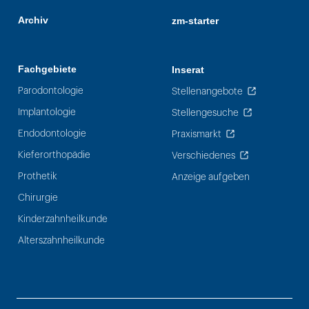
Archiv
zm-starter
Fachgebiete
Inserat
Parodontologie
Stellenangebote
Implantologie
Stellengesuche
Endodontologie
Praxismarkt
Kieferorthopädie
Verschiedenes
Prothetik
Anzeige aufgeben
Chirurgie
Kinderzahnheilkunde
Alterszahnheilkunde