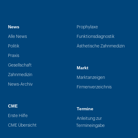
News
Prophylaxe
Alle News
Funktionsdiagnostik
Politik
Ästhetische Zahnmedizin
Praxis
Gesellschaft
Markt
Zahnmedizin
Marktanzeigen
News-Archiv
Firmenverzeichnis
CME
Termine
Erste Hilfe
Anleitung zur
CME Übersicht
Termineingabe