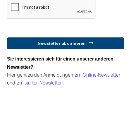
Newsletter abonnieren
Sie interessieren sich für einen unserer anderen
Newsletter?
Hier geht zu den Anmeldungen
zm Online-Newsletter
und
zm starter-Newsletter
.