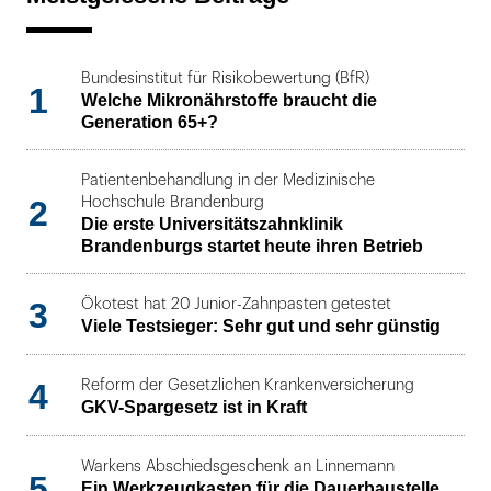
Bundesinstitut für Risikobewertung (BfR)
1
Welche Mikronährstoffe braucht die
Generation 65+?
Patientenbehandlung in der Medizinische
2
Hochschule Brandenburg
Die erste Universitätszahnklinik
Brandenburgs startet heute ihren Betrieb
3
Ökotest hat 20 Junior-Zahnpasten getestet
Viele Testsieger: Sehr gut und sehr günstig
4
Reform der Gesetzlichen Krankenversicherung
GKV-Spargesetz ist in Kraft
Warkens Abschiedsgeschenk an Linnemann
5
Ein Werkzeugkasten für die Dauerbaustelle