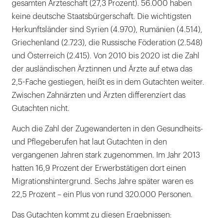
gesamten Ärzteschaft (27,3 Prozent). 56.000 haben
keine deutsche Staatsbürgerschaft. Die wichtigsten
Herkunftsländer sind Syrien (4.970), Rumänien (4.514),
Griechenland (2.723), die Russische Föderation (2.548)
und Österreich (2.415). Von 2010 bis 2020 ist die Zahl
der ausländischen Ärztinnen und Ärzte auf etwa das
2,5-Fache gestiegen, heißt es in dem Gutachten weiter.
Zwischen Zahnärzten und Ärzten differenziert das
Gutachten nicht.
Auch die Zahl der Zugewanderten in den Gesundheits-
und Pflegeberufen hat laut Gutachten in den
vergangenen Jahren stark zugenommen. Im Jahr 2013
hatten 16,9 Prozent der Erwerbstätigen dort einen
Migrationshintergrund. Sechs Jahre später waren es
22,5 Prozent – ein Plus von rund 320.000 Personen.
Das Gutachten kommt zu diesen Ergebnissen: