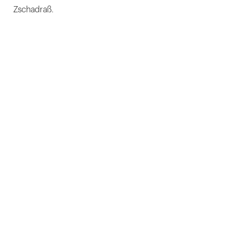
Zschadraß.