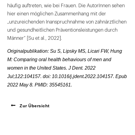
häufig auftreten, wie bei Frauen. Die AutorInnen sehen
hier einen möglichen Zusammenhang mit der
„unzureichenden Inanspruchnahme von zahnärztlichen
und gesundheitlichen Präventionsleistungen durch
Männer“ [Su et al., 2022].
Originalpublikation: Su S, Lipsky MS, Licari FW, Hung
M: Comparing oral health behaviours of men and
women in the United States. J Dent. 2022
Jul;122:104157. doi: 10.1016/j.jdent.2022.104157. Epub
2022 May 8. PMID: 35545161.
Zur Übersicht