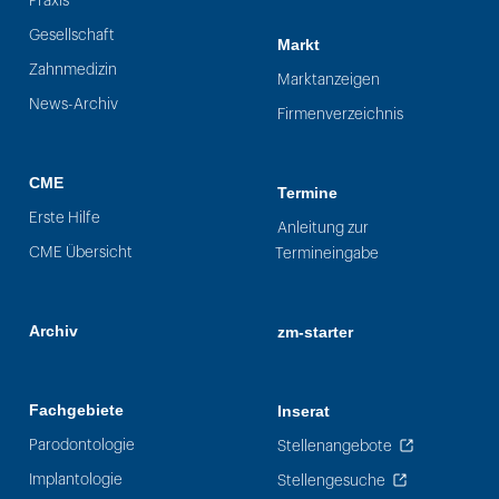
Praxis
Gesellschaft
Markt
Zahnmedizin
Marktanzeigen
News-Archiv
Firmenverzeichnis
CME
Termine
Erste Hilfe
Anleitung zur
CME Übersicht
Termineingabe
Archiv
zm-starter
Fachgebiete
Inserat
Parodontologie
Stellenangebote
Implantologie
Stellengesuche