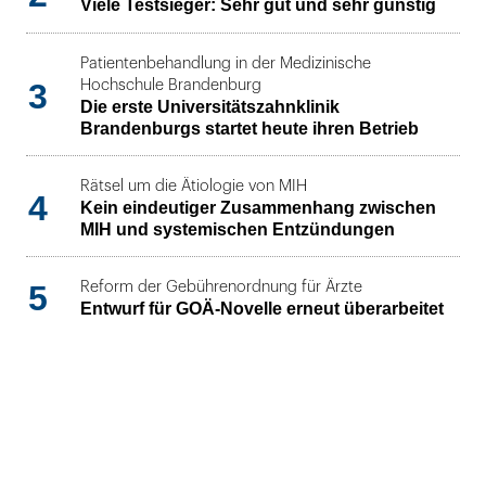
Viele Testsieger: Sehr gut und sehr günstig
Patientenbehandlung in der Medizinische
3
Hochschule Brandenburg
Die erste Universitätszahnklinik
Brandenburgs startet heute ihren Betrieb
Rätsel um die Ätiologie von MIH
4
Kein eindeutiger Zusammenhang zwischen
MIH und systemischen Entzündungen
5
Reform der Gebührenordnung für Ärzte
Entwurf für GOÄ-Novelle erneut überarbeitet