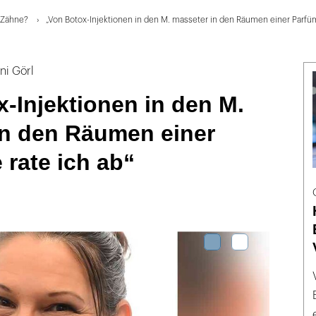
e Zähne?
„Von Botox-Injektionen in den M. masseter in den Räumen einer Parfüm
ani Görl
-Injektionen in den M.
in den Räumen einer
 rate ich ab“