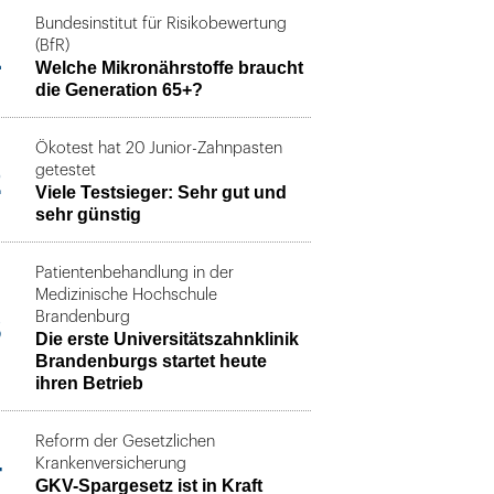
Bundesinstitut für Risikobewertung
1
(BfR)
Welche Mikronährstoffe braucht
die Generation 65+?
Ökotest hat 20 Junior-Zahnpasten
2
getestet
Viele Testsieger: Sehr gut und
sehr günstig
Patientenbehandlung in der
Medizinische Hochschule
3
Brandenburg
Die erste Universitätszahnklinik
Brandenburgs startet heute
ihren Betrieb
Reform der Gesetzlichen
4
Krankenversicherung
GKV-Spargesetz ist in Kraft