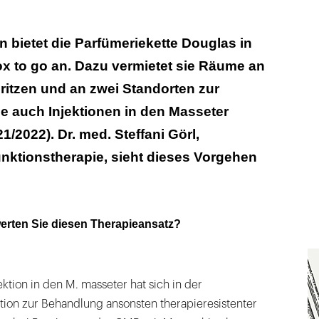
n bietet die Parfümeriekette Douglas in
tox to go an. Dazu vermietet sie Räume an
spritzen und an zwei Standorten zur
e auch Injektionen in den Masseter
/2022). Dr. med. Steffani Görl,
Funktionstherapie, sieht dieses Vorgehen
werten Sie diesen Therapieansatz?
ktion in den M. masseter hat sich in der
tion zur Behandlung ansonsten therapieresistenter