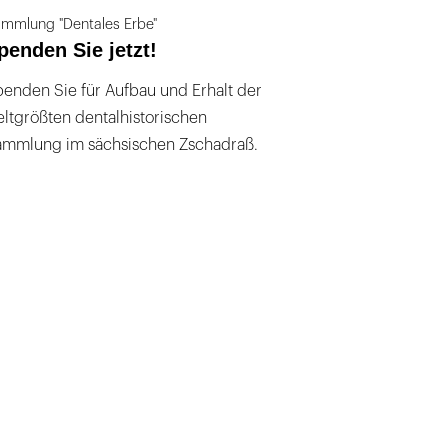
mmlung "Dentales Erbe"
penden Sie jetzt!
enden Sie für Aufbau und Erhalt der
ltgrößten dentalhistorischen
ammlung im sächsischen Zschadraß.