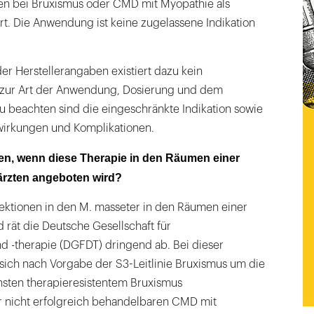
 bei Bruxismus oder CMD mit Myopathie als
t. Die Anwendung ist keine zugelassene Indikation
r Herstellerangaben existiert dazu kein
ll zur Art der Anwendung, Dosierung und dem
 Zu beachten sind die eingeschränkte Indikation sowie
irkungen und Komplikationen.
ten, wenn diese Therapie in den Räumen einer
ärzten angeboten wird?
jektionen in den M. masseter in den Räumen einer
d rät die Deutsche Gesellschaft für
d -therapie (DGFDT) dringend ab. Bei dieser
ich nach Vorgabe der S3-Leitlinie Bruxismus um die
nsten therapieresistentem Bruxismus
 nicht erfolgreich behandelbaren CMD mit