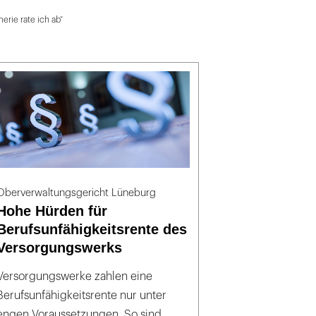
erie rate ich ab“
Oberverwaltungsgericht Lüneburg
Hohe Hürden für
Berufsunfähigkeitsrente des
Versorgungswerks
Versorgungswerke zahlen eine
Berufsunfähigkeitsrente nur unter
engen Voraussetzungen. So sind