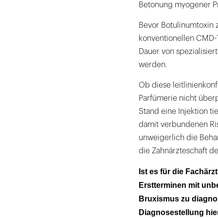
Betonung myogener P
Bevor Botulinumtoxin 
konventionellen CMD-
Dauer von spezialisie
werden.
Ob diese leitlinienkon
Parfümerie nicht über
Stand eine Injektion ti
damit verbundenen Ris
unweigerlich die Beha
die Zahnärzteschaft de
Ist es für die Fachärz
Erstterminen mit unb
Bruxismus zu diagnost
Diagnosestellung hie