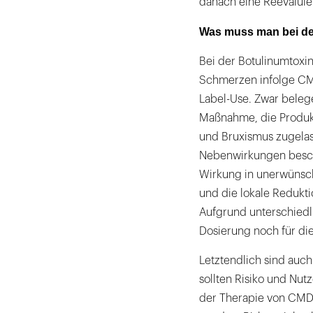
danach eine Reevaluie
Was muss man bei de
Bei der Botulinumtoxin
Schmerzen infolge CMD
Label-Use. Zwar beleg
Maßnahme, die Produk
und Bruxismus zugela
Nebenwirkungen besch
Wirkung in unerwünsch
und die lokale Redukt
Aufgrund unterschiedli
Dosierung noch für di
Letztendlich sind auch
sollten Risiko und Nutz
der Therapie von CMD