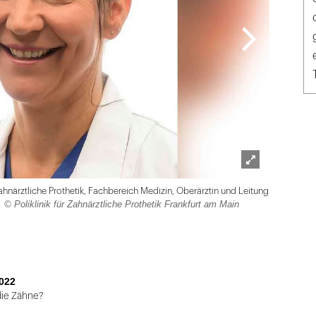
Lightbox
 Zahnärztliche Prothetik, Fachbereich Medizin, Oberärztin und Leitung
öffnen
© Poliklinik für Zahnärztliche Prothetik Frankfurt am Main
t
022
 die Zähne?