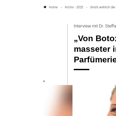
Archiv - 2022
Sind’s wirklich di
Home
Interview mit Dr. Steff
„Von Botox
masseter 
Parfümerie
>