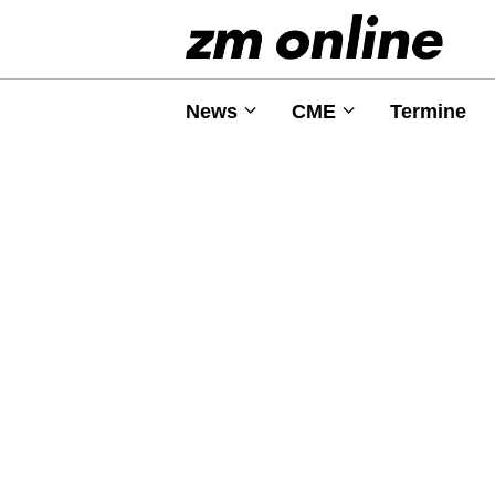
News
CME
Termine