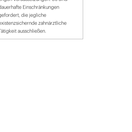
dauerhafte Einschränkungen
gefordert, die jegliche
existenzsichernde zahnärztliche
Tätigkeit ausschließen.