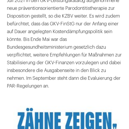
Juli 2021 in den GKV-Leistungskatalog aufgenommene
neue präventionsorientierte Parodontitistherapie zur
Disposition gestellt, so die KZBV weiter. Es wird zudem
befürchtet, dass das GKV-FinStG nur der Anfang einer
auf Dauer angelegten Kostendämpfungspolitik sein
könnte. Bis Ende Mai war das
Bundesgesundheitsministerium gesetzlich dazu
verpflichtet, weitere Empfehlungen für Maßnahmen zur
Stabilisierung der GKV-Finanzen vorzulegen und dabei
insbesondere die Ausgabenseite in den Blick zu
nehmen. Im September steht dann die Evaluierung der
PAR-Regelungen an.