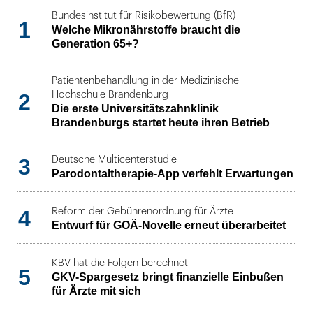
Bundesinstitut für Risikobewertung (BfR)
1
Welche Mikronährstoffe braucht die
Generation 65+?
Patientenbehandlung in der Medizinische
2
Hochschule Brandenburg
Die erste Universitätszahnklinik
Brandenburgs startet heute ihren Betrieb
3
Deutsche Multicenterstudie
Parodontaltherapie-App verfehlt Erwartungen
4
Reform der Gebührenordnung für Ärzte
Entwurf für GOÄ-Novelle erneut überarbeitet
KBV hat die Folgen berechnet
5
GKV-Spargesetz bringt finanzielle Einbußen
für Ärzte mit sich