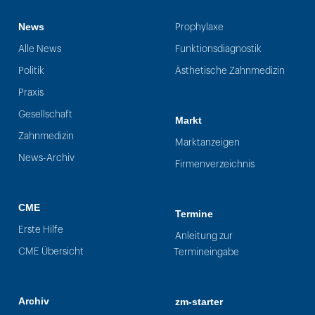
News
Prophylaxe
Alle News
Funktionsdiagnostik
Politik
Ästhetische Zahnmedizin
Praxis
Gesellschaft
Markt
Zahnmedizin
Marktanzeigen
News-Archiv
Firmenverzeichnis
CME
Termine
Erste Hilfe
Anleitung zur
CME Übersicht
Termineingabe
Archiv
zm-starter