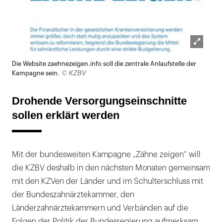
Lightb
Die Website zaehnezeigen.info soll die zentrale Anlaufstelle der
öffnen
© KZBV
Kampagne sein.
Drohende Versorgungseinschnitte
sollen erklärt werden
Mit der bundesweiten Kampagne „Zähne zeigen“ will
die KZBV deshalb in den nächsten Monaten gemeinsam
mit den KZVen der Länder und im Schulterschluss mit
der Bundeszahnärztekammer, den
Länderzahnärztekammern und Verbänden auf die
Folgen der Politik der Bundesregierung aufmerksam