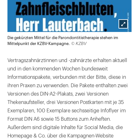
Lightb
Die gekürzten Mittel für die Parondontitistherapie stehen im
öffnen
© KZBV
Mittelpunkt der KZBV-Kampagne.
Vertragszahnärztinnen und -zahnärzte erhalten aktuell
und in den kommenden Wochen bundesweit
Informationspakete, verbunden mit der Bitte, diese in
ihren Praxen zu verwenden. Die Pakete enthalten zwei
Versionen des DIN-A2-Plakats, zwei Versionen
Thekenaufsteller, drei Versionen Postkarten mit je 35
Exemplaren, 100 Exemplare sechsseitige Infoflyer im
Format DIN A6 sowie 15 Buttons zum Anheften.
Außerdem sind digitale Inhalte für Social Media, die
Homepage & Co. über die Kampagnen-Website