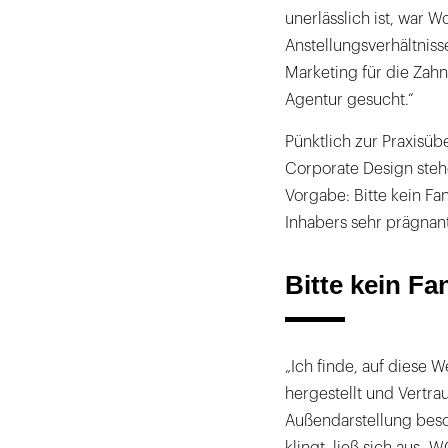
unerlässlich ist, war W
Anstellungsverhältniss
Marketing für die Zahn
Agentur gesucht.“
Pünktlich zur Praxisü
Corporate Design steh
Vorgabe: Bitte kein F
Inhabers sehr prägnant 
Bitte kein F
„Ich finde, auf diese 
hergestellt und Vertra
Außendarstellung beso
klingt, ließ sich aus 