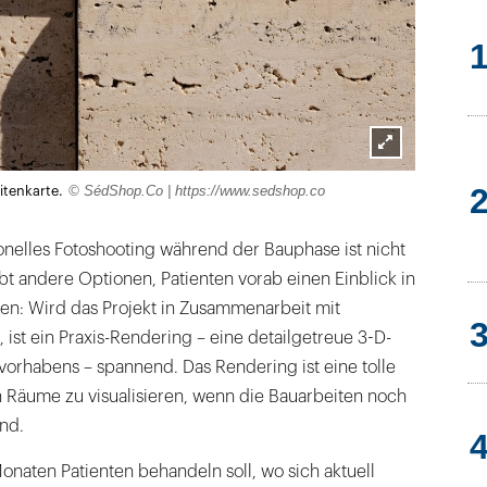
Lightbox
© SédShop.Co | https://www.sedshop.co
itenkarte.
öffnen
sionelles Fotoshooting während der Bauphase ist nicht
ibt andere Optionen, Patienten vorab einen Einblick in
ben: Wird das Projekt in Zusammenarbeit mit
 ist ein Praxis-Rendering – eine detailgetreue 3-D-
vorhabens – spannend. Das Rendering ist eine tolle
n Räume zu visualisieren, wenn die Bauarbeiten noch
nd.
onaten Patienten behandeln soll, wo sich aktuell