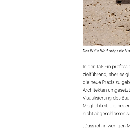
Das W für Wolf prägt die Vis
In der Tat: Ein profes
zielführend, aber es g
die neue Praxis zu ge
Architekten umgesetzt,
Visualisierung des Bau
Möglichkeit, die neue
nicht abgeschlossen si
„Dass ich in wenigen M