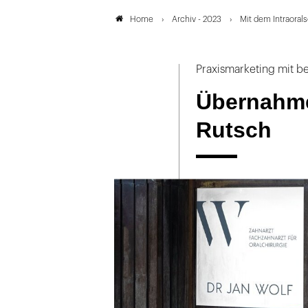
Archiv - 2023
Mit dem Intraoral
Home
Praxismarketing mit b
Übernahme
Rutsch