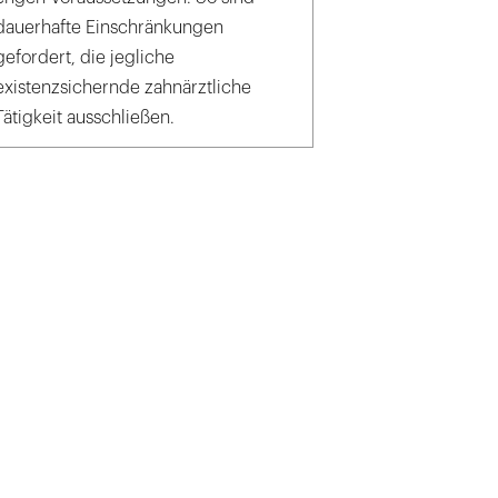
dauerhafte Einschränkungen
gefordert, die jegliche
existenzsichernde zahnärztliche
Tätigkeit ausschließen.