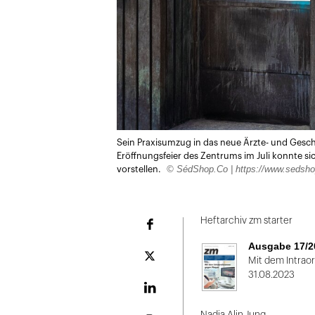
Sein Praxisumzug in das neue Ärzte- und Geschä
Eröffnungsfeier des Zentrums im Juli konnte si
© SédShop.Co | https://www.sedsho
vorstellen.
Heftarchiv zm starter
Facebook
Ausgabe 17/2
Plattform
Mit dem Intrao
X
31.08.2023
LinekdIn
Nadja Alin Jung