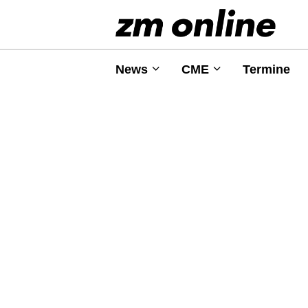
News
CME
Termine