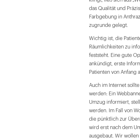
das Qualität und Präzis
Farbgebung in Anthraz
zugrunde gelegt.
Wichtig ist, die Patie
Räumlichkeiten zu inf
feststeht. Eine gute O
ankündigt, erste Infor
Patienten von Anfang a
Auch im Internet soll
werden: Ein Webbanner
Umzug informiert, stell
werden. Im Fall von Wol
die pünktlich zur Übe
wird erst nach dem U
ausgebaut. Wir wollen