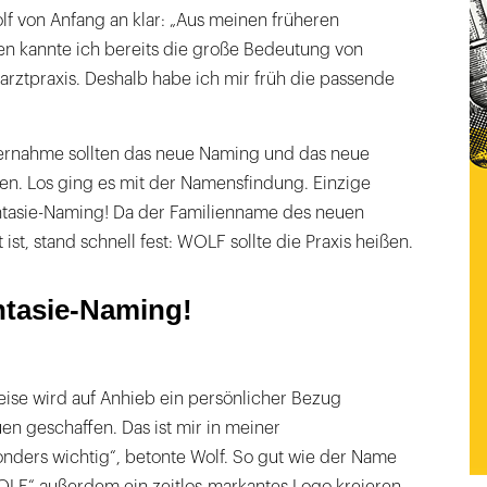
olf von Anfang an klar: „Aus meinen früheren
en kannte ich bereits die große Bedeutung von
arztpraxis. Deshalb habe ich mir früh die passende
bernahme sollten das neue Naming und das neue
en. Los ging es mit der Namensfindung. Einzige
antasie-Naming! Da der Familienname des neuen
ist, stand schnell fest: WOLF sollte die Praxis heißen.
antasie-Naming!
Weise wird auf Anhieb ein persönlicher Bezug
uen geschaffen. Das ist mir in meiner
nders wichtig“, betonte Wolf. So gut wie der Name
„WOLF“ außerdem ein zeitlos-markantes Logo kreieren,