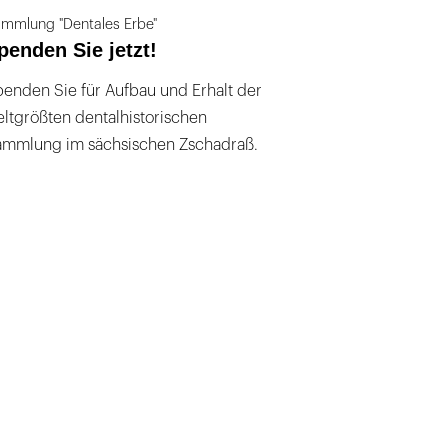
mmlung "Dentales Erbe"
penden Sie jetzt!
enden Sie für Aufbau und Erhalt der
ltgrößten dentalhistorischen
ammlung im sächsischen Zschadraß.