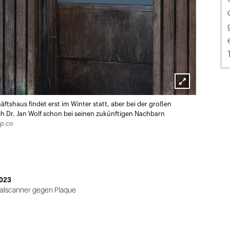
Lightbox
ftshaus findet erst im Winter statt, aber bei der großen
öffnen
ch Dr. Jan Wolf schon bei seinen zukünftigen Nachbarn
p.co
023
ralscanner gegen Plaque