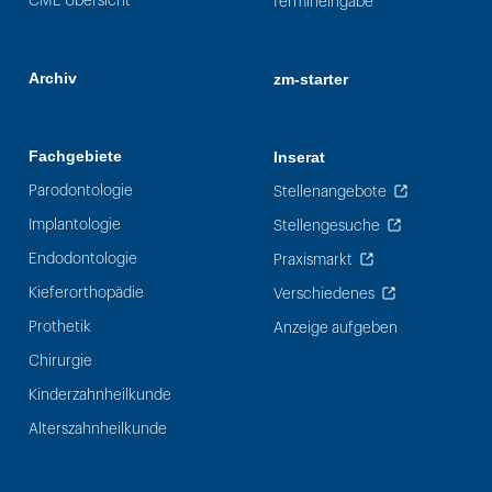
CME Übersicht
Termineingabe
Archiv
zm-starter
Fachgebiete
Inserat
Parodontologie
Stellenangebote
Implantologie
Stellengesuche
Endodontologie
Praxismarkt
Kieferorthopädie
Verschiedenes
Prothetik
Anzeige aufgeben
Chirurgie
Kinderzahnheilkunde
Alterszahnheilkunde