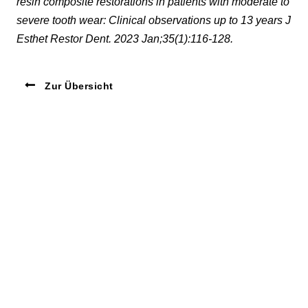
resin composite restorations in patients with moderate to
severe tooth wear: Clinical observations up to 13 years J
Esthet Restor Dent. 2023 Jan;35(1):116-128.
Zur Übersicht