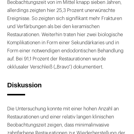
Beobachtungszeit von im Mittel knapp sieben Jahren,
allerdings zeigten hier 25,3 Prozent unerwünschte
Ereignisse. So zeigten sich signifikant mehr Frakturen
und Verfärbungen als bei den keramischen
Restaurationen. Weiterhin traten hier zwei biologische
Komplikationen in Form einer Sekundärkaries und in
Form einer notwendigen endodontischen Behandlung
auf. Bei 91,1 Prozent der Restaurationen wurde
okklusaler Verschleiß („Bravo“) dokumentiert.
Diskussion
Die Untersuchung konnte mit einer hohen Anzahl an
Restaurationen und einer relativ langen klinischen
Beobachtungszeit zeigen, dass minimalinvasive
zahnfarbene Restaurationen zur Wiederherstellung der