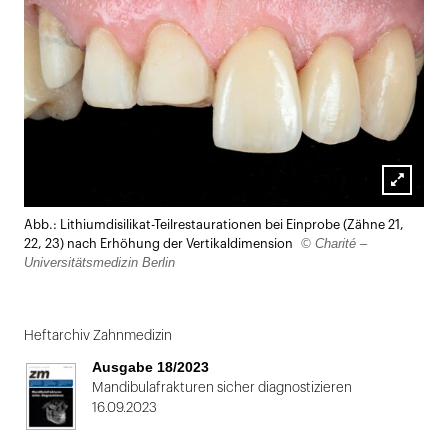
Lightbox
Abb.: Lithiumdisilikat-Teilrestaurationen bei Einprobe (Zähne 21,
öffnen
© Charité –
22, 23) nach Erhöhung der Vertikaldimension
Universitätsmedizin Berlin
Heftarchiv Zahnmedizin
Ausgabe 18/2023
Mandibulafrakturen sicher diagnostizieren
16.09.2023